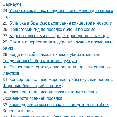
Барнауле
24.
Узнайте, как выбрать идеальный саженец для своего
сада
25.
Бутырка в Братске: расписание концертов и новости
26.
Пошаговый гид по посадке яблони по схеме
27.
Борьба с крысами в огороде: проверенные методы
28.
Сажать и пересаживать деревья: лучшие временные
рамки
29.
Когда и какой сельхозтехникой убирать морковь.
Традиционный сбор моркови вручную
30.
Озеленение тени: лучшие растения для затененных
участков
31.
Консервированные жареные грибы вкусный рецепт..
Жареные белые грибы на зиму
32.
Какие растения всегда сажают только осенью.
Особенности осенней посадки
33.
Какие деревья можно сажать в августе и сентябре.
Зелень и овощи
34.
Что сажают под зиму. Как правильно подготовить