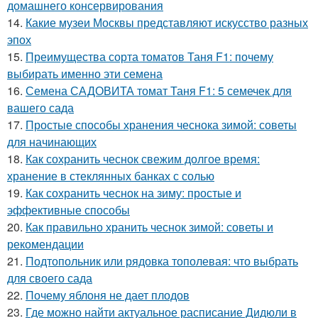
домашнего консервирования
14.
Какие музеи Москвы представляют искусство разных
эпох
15.
Преимущества сорта томатов Таня F1: почему
выбирать именно эти семена
16.
Семена САДОВИТА томат Таня F1: 5 семечек для
вашего сада
17.
Простые способы хранения чеснока зимой: советы
для начинающих
18.
Как сохранить чеснок свежим долгое время:
хранение в стеклянных банках с солью
19.
Как сохранить чеснок на зиму: простые и
эффективные способы
20.
Как правильно хранить чеснок зимой: советы и
рекомендации
21.
Подтопольник или рядовка тополевая: что выбрать
для своего сада
22.
Почему яблоня не дает плодов
23.
Где можно найти актуальное расписание Дидюли в