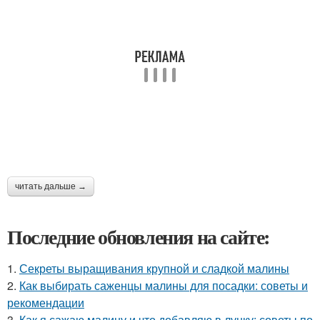
читать дальше →
Последние обновления на сайте:
1.
Секреты выращивания крупной и сладкой малины
2.
Как выбирать саженцы малины для посадки: советы и
рекомендации
3.
Как я сажаю малину и что добавляю в лунку: советы по