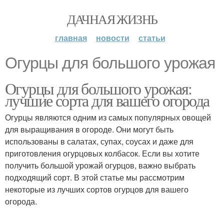
ДАЧНАЯ ЖИЗНЬ
главная
новости
статьи
Огурцы для большого урожая
Огурцы для большого урожая:
лучшие сорта для вашего огорода
Огурцы являются одним из самых популярных овощей
для выращивания в огороде. Они могут быть
использованы в салатах, супах, соусах и даже для
приготовления огурцовых колбасок. Если вы хотите
получить большой урожай огурцов, важно выбрать
подходящий сорт. В этой статье мы рассмотрим
некоторые из лучших сортов огурцов для вашего
огорода.