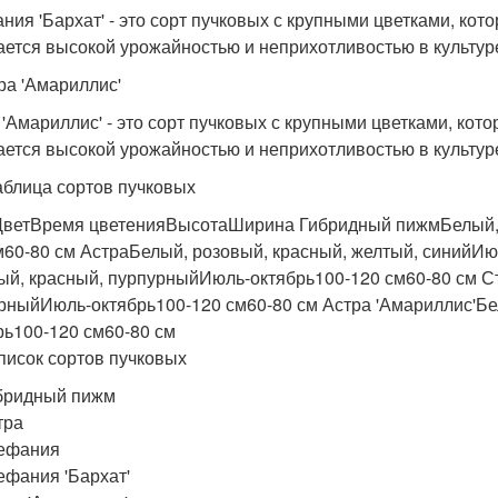
ния 'Бархат' - это сорт пучковых с крупными цветками, ко
ается высокой урожайностью и неприхотливостью в культуре.
тра 'Амариллис'
 'Амариллис' - это сорт пучковых с крупными цветками, ко
ается высокой урожайностью и неприхотливостью в культуре.
аблица сортов пучковых
ветВремя цветенияВысотаШирина Гибридный пижмБелый, 
м60-80 см АстраБелый, розовый, красный, желтый, синийИ
ый, красный, пурпурныйИюль-октябрь100-120 см60-80 см Ст
рныйИюль-октябрь100-120 см60-80 см Астра 'Амариллис'Бе
рь100-120 см60-80 см
писок сортов пучковых
бридный пижм
тра
ефания
ефания 'Бархат'