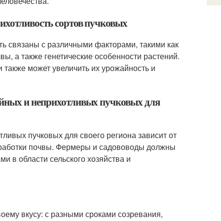
человечества.
рихотливость сортов пучковых
ть связаны с различными факторами, такими как
вы, а также генетические особенности растений.
 также может увеличить их урожайность и
айных и неприхотливых пучковых для
ливых пучковых для своего региона зависит от
обработки почвы. Фермеры и садововоды должны
ми в области сельского хозяйства и
оему вкусу: с разными сроками созревания,