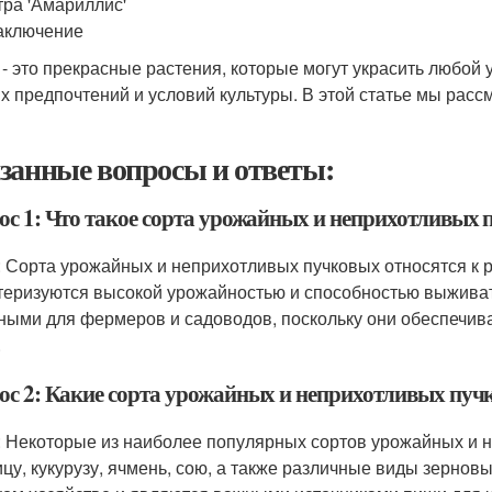
тра 'Амариллис'
аключение
 - это прекрасные растения, которые могут украсить любой 
х предпочтений и условий культуры. В этой статье мы рас
занные вопросы и ответы:
ос 1: Что такое сорта урожайных и неприхотливых
: Сорта урожайных и неприхотливых пучковых относятся к 
теризуются высокой урожайностью и способностью выживат
ными для фермеров и садоводов, поскольку они обеспечив
.
ос 2: Какие сорта урожайных и неприхотливых пуч
: Некоторые из наиболее популярных сортов урожайных и 
цу, кукурузу, ячмень, сою, а также различные виды зерновы