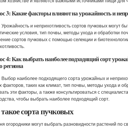
ком хозяйстве и являются важными источниками пищи для 
ос 3: Какие факторы влияют на урожайность и неп
: Урожайность и неприхотливость сортов пучковых могут бы
тические условия, тип почвы, методы ухода и обработки поч
ение сортов пучковых с помощью селекции и биотехнологии
хотливость.
ос 4: Как выбрать наиболее подходящий сорт урож
о региона
: Выбор наиболее подходящего сорта урожайных и неприхот
х факторов, таких как климат, тип почвы, методы ухода и 
вать эти факторы, а также консультироваться с специалиста
одства, чтобы выбрать наиболее подходящий сорт.
 такое сорта пучковых
ня огородники могут выбрать разновидности растений по св