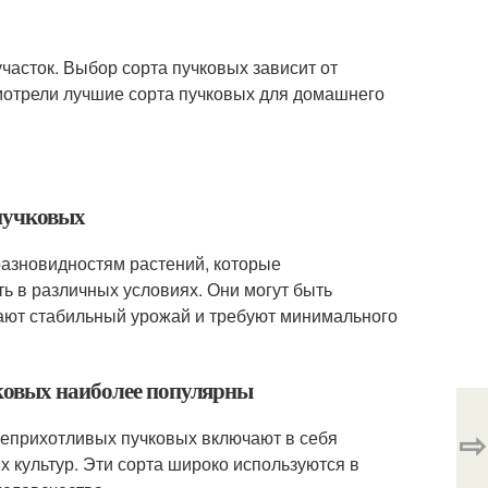
участок. Выбор сорта пучковых зависит от
смотрели лучшие сорта пучковых для домашнего
 пучковых
разновидностям растений, которые
ь в различных условиях. Они могут быть
ают стабильный урожай и требуют минимального
ковых наиболее популярны
⇨
неприхотливых пучковых включают в себя
х культур. Эти сорта широко используются в