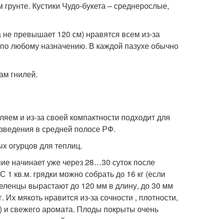
грунте. Кустики Чудо-букета – среднерослые,
а не превышает 120 см) нравятся всем из-за
 по любому назначению. В каждой пазухе обычно
ам гнилей.
яем и из-за своей компактности подходит для
зведения в средней полосе РФ.
х огурцов для теплиц.
ние начинает уже через 28…30 суток после
1 кв.м. грядки можно собрать до 16 кг (если
 Зеленцы вырастают до 120 мм в длину, до 30 мм
. Их мякоть нравится из-за сочности , плотности,
) и свежего аромата. Плоды покрыты очень