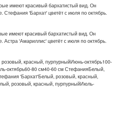
торые имеют красивый бархатистый вид. Он
 Стефания 'Бархат' цветёт с июля по октябрь.
торые имеют красивый бархатистый вид. Он
 Астра 'Амариллис' цветёт с июля по октябрь.
розовый, красный, пурпурныйИюнь-октябрь100-
юль-октябрь60-80 см40-60 см СтефанияБелый,
ефания 'Бархат'Белый, розовый, красный,
лый, розовый, красный, пурпурныйИюль-