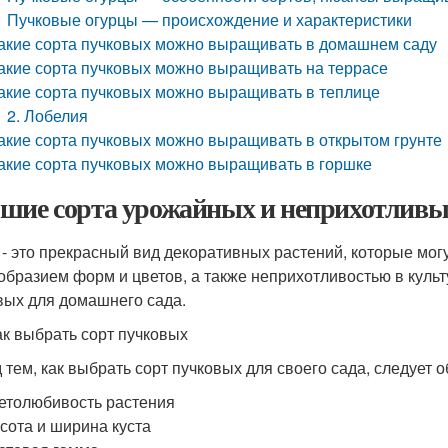
Пучковые огурцы — происхождение и характеристики
акие сорта пучковых можно выращивать в домашнем саду
акие сорта пучковых можно выращивать на террасе
акие сорта пучковых можно выращивать в теплице
2. Лобелия
акие сорта пучковых можно выращивать в открытом грунте
акие сорта пучковых можно выращивать в горшке
шие сорта урожайных и неприхотливы
 - это прекрасный вид декоративных растений, которые мог
образием форм и цветов, а также неприхотливостью в культ
вых для домашнего сада.
ак выбрать сорт пучковых
 тем, как выбрать сорт пучковых для своего сада, следует 
етолюбивость растения
сота и ширина куста