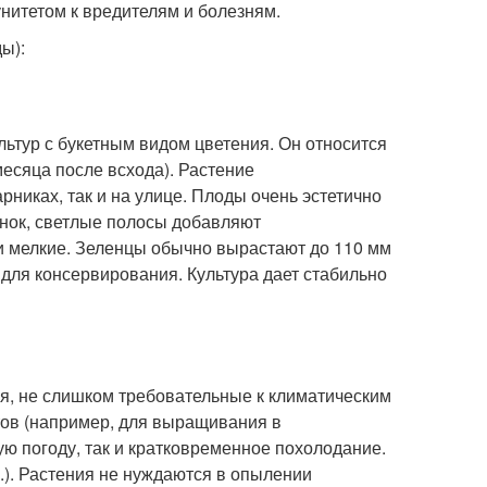
итетом к вредителям и болезням.
ы):
льтур с букетным видом цветения. Он относится
месяца после всхода). Растение
рниках, так и на улице. Плоды очень эстетично
енок, светлые полосы добавляют
 и мелкие. Зеленцы обычно вырастают до 110 мм
о для консервирования. Культура дает стабильно
ия, не слишком требовательные к климатическим
тов (например, для выращивания в
ую погоду, так и кратковременное похолодание.
м.). Растения не нуждаются в опылении