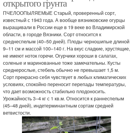
открытого грунта
ПЧЕЛООПЫЛЯЕМЫЕ Старый, проверенный сорт,
известный с 1943 года. А вообще вязниковские огурцы
выращивали в России еще в 19 веке во Владимирской
области, в городе Вязники. Сорт относится к
среднеспелым (40–50 дней). Плоды черношипые длиной
9–11 см и массой 100–140 г. На вкус сладкие, хрустящие,
не имеют ноток горечи. Огурчики хороши в салатах,
соленые и маринованные тоже замечательны. Кусты
среднерослые, стебель обычно не превышает 1,5 м.
Сорт прекрасно себя чувствует в любых климатических
условиях, спокойно переносит перепады температуры,
что дает возможность стабильно плодоносить.
Урожайность 3–4 кг с 1 кв.м. Относится к раннеспелым
(45–48 дней), индетерминантным сортам средней
ветвистости.