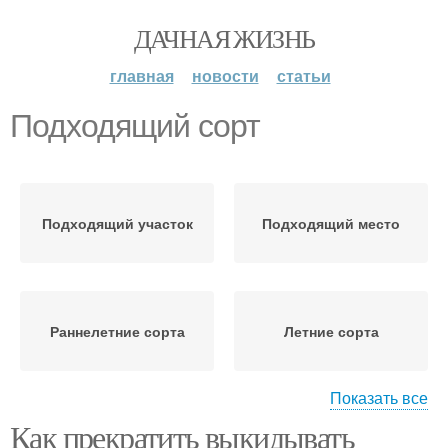
ДАЧНАЯ ЖИЗНЬ
главная
новости
статьи
Подходящий сорт
Подходящий участок
Подходящий место
Раннелетние сорта
Летние сорта
Показать все
Как прекратить выкидывать
Сорта для средней
Сорта для открытого