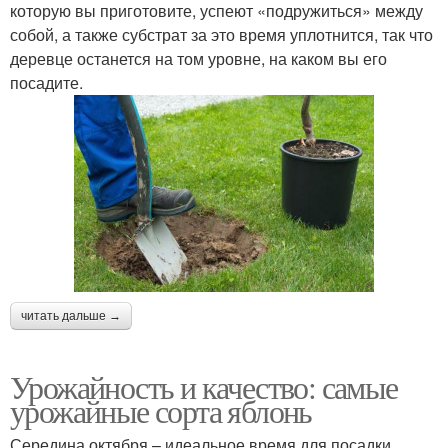
которую вы приготовите, успеют «подружиться» между
собой, а также субстрат за это время уплотнится, так что
деревце останется на том уровне, на каком вы его
посадите.
читать дальше →
Урожайность и качество: самые
урожайные сорта яблонь
Середина октября – идеальное время для посадки