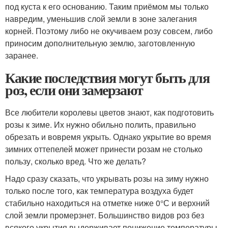
под куста к его основанию. Таким приёмом мы только
навредим, уменьшив слой земли в зоне залегания
корней. Поэтому либо не окучиваем розу совсем, либо
приносим дополнительную землю, заготовленную
заранее.
Какие последствия могут быть для
роз, если они замерзают
Все любители королевы цветов знают, как подготовить
розы к зиме. Их нужно обильно полить, правильно
обрезать и вовремя укрыть. Однако укрытие во время
зимних оттепелей может принести розам не столько
пользу, сколько вред. Что же делать?
Надо сразу сказать, что укрывать розы на зиму нужно
только после того, как температура воздуха будет
стабильно находиться на отметке ниже 0°С и верхний
слой земли промерзнет. Большинство видов роз без
всякого укрытия выдерживает понижение температуры