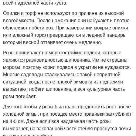
всей надземной части куста.
Опилки и торф не используют по причине их высокой
влагоёмкости. После намокания они набухают и плотно
облепляют побеги роз. При замерзании мокрые опилки
или влажный торф превращаются в ледяной панцирь,
который весной оттаивает очень медленно.
Розы прививают на морозостойкие подвои, которые
являются разновидностью шиповника. Им не страшны
морозы, поэтому корни подвоя в укрытии не нуждаются.
Многие садоводы сталкивались с такой неприятной
ситуацией, когда после плохой зимовки из-под земли
вырастают побеги шиповника, а вся культурная часть
розы погибает.
Для того чтобы у розы был шанс продолжить рост после
холодной зимы, при посадке место прививки заглубляют
на 4-5 см. Даже если вся надземная часть розы
вымерзнет, на закопанной части стебля проснутся почки
и дадут новые побеги.