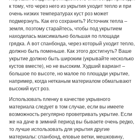
к тому, что через него из укрытия уходит тепло и при
очень низких температурах куст роз может
подмерзнуть. Как его сохранить? Источник тепла –
земля, поэтому старайтесь, чтобы под укрытием
находилась максимально большая по площади
грядка. А вот спанбонда, через который уходит тепло,
должно быть поменьше. Как этого достигнуть? Ваше
укрытие должно быть широким (укрывайте несколько
кустов вместе), но не высоким. Худший вариант –
большое по высоте, но малое по площади укрытие,
например, когда нетканым материалом обматывают
высокий куст роз.
Использовать пленку в качестве укрывного
материала следует в том случае, если вы имеете
возможность регулярно проветривать укрытие. Если
же на даче в зимний период вы бываете очень редко,
то лучше использовать для укрытия другие
материалы: спанбонд, еловые ветки, мешковину,