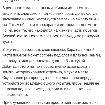
В регионах с малоснежными зимами имеет смысл
увеличить слой земли над корнями розы. Допускается
засыпание нижней части куста землёй на высоту 30-40
см. Таким образом мы сохраним не только подземные
почки, но и те, что находятся на нижней части побегов.
Весной, как только земля оттает, необходимо разокучить
кусты.
У окучивания роз есть свои нюансы. Кора на нижней
части побегов может сопреть под слоем влажной земли,
поэтому земля для засыпки должна быть сухой.
Добиться этого не так просто, нужно использовать
землю, которую хранили отдельно, в сухом месте.
Окучивание роз проводят непосредственно перед
устройством воздушно-сухого укрытия, чтобы земля не
намокла под осенними дождями или после таяния
первого снега.
При окучивании роз нельзя просто подгрести землю из-