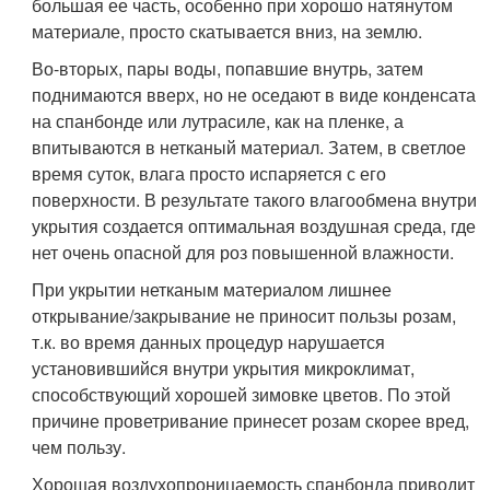
большая ее часть, особенно при хорошо натянутом
материале, просто скатывается вниз, на землю.
Во-вторых, пары воды, попавшие внутрь, затем
поднимаются вверх, но не оседают в виде конденсата
на спанбонде или лутрасиле, как на пленке, а
впитываются в нетканый материал. Затем, в светлое
время суток, влага просто испаряется с его
поверхности. В результате такого влагообмена внутри
укрытия создается оптимальная воздушная среда, где
нет очень опасной для роз повышенной влажности.
При укрытии нетканым материалом лишнее
открывание/закрывание не приносит пользы розам,
т.к. во время данных процедур нарушается
установившийся внутри укрытия микроклимат,
способствующий хорошей зимовке цветов. По этой
причине проветривание принесет розам скорее вред,
чем пользу.
Хорошая воздухопроницаемость спанбонда приводит