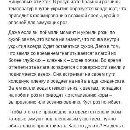
минусовых отметок. В результате большой разницы
температур внутри укрытия образуется конденсат, что
приводит к формированию влажной среды, крайне
опасной для зимующих роз.
Даже если вы поймали момент и укрыли розы по
сухой земле, это вовсе не значит, что почва внутри
укрытия всегда будет оставаться сухой. Дело в том,
что земля со временем "напитывается" влагой из
более глубоких – влажных – слоев почвы. Во время
оттепели эта влага испаряется с поверхности земли и
поднимается вверх. Она встречает на своем пути
холодную пленку и оседает на ней в виде конденсата.
Затем капли воды стекают вниз, к цветам, попадают
на побеги роз и приводят к отслаиванию коры –
выпреванию или возникновению. Куст роз погибает.
Чтобы этого не произошло, во время оттепели розы,
которые зимуют под пленочным укрытием, нужно
обязательно проветривать. Как это делать? На день с