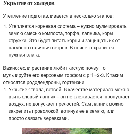
Укрытие от холодов
Утепление подготавливается в несколько этапов:
Утепляется корневая система – нужно мульчировать
землю смесью компоста, торфа, лапника, коры,
стружки. Это будет питать корни и защищать их от
пагубного влияния ветров. В почве сохранится
нужная влага.
Важно: если растение любит кислую почву, то
мульчируйте его верховым торфом с рН =2-3. К таким
относятся рододендроны, гортензии.
Укрытие ствола, ветвей. В качестве материала можно
взять еловый лапник – он не слеживается, пропускает
воздух, не допускает прелостей. Сам лапник можно
закрепить проволокой, воткнув ее в землю, или
просто связать веревками.