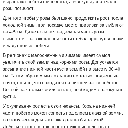
вырастают побеги шиповника, а вся культурная часть
розы погибает.
Для того чтобы у розы был шанс продолжить рост после
холодной зимы, при посадке место прививки заглубляют
на 4-5 см. Даже если вся надземная часть розы
вымерзнет, на закопанной части стебля проснутся почки
и дадут новые побеги.
В регионах с малоснежными зимами имеет смысл
увеличить слой земли над корнями розы. Допускается
засыпание нижней части куста землёй на высоту 30-40
см. Таким образом мы сохраним не только подземные
почки, но и те, что находятся на нижней части побегов.
Весной, как только земля оттает, необходимо разокучить
кусты.
У окучивания роз есть свои нюансы. Кора на нижней
части побегов может сопреть под слоем влажной земли,
поэтому земля для засыпки должна быть сухой.
Добиться этого не так просто, нужно использовать