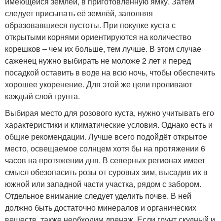
имеющейся землёй, в приготовленную ямку. Затем
следует присыпать её землёй, заполняя
образовавшиеся пустоты. При покупке куста с
открытыми корнями ориентируются на количество
корешков – чем их больше, тем лучше. В этом случае
саженец нужно выбирать не моложе 2 лет и перед
посадкой оставить в воде на всю ночь, чтобы обеспечить
хорошее укоренение. Для этой же цели проливают
каждый слой грунта.
Выбирая место для розового куста, нужно учитывать его
характеристики и климатические условия. Однако есть и
общие рекомендации. Лучше всего подойдёт открытое
место, освещаемое солнцем хотя бы на протяжении 6
часов на протяжении дня. В северных регионах имеет
смысл обезопасить розы от суровых зим, высадив их в
южной или западной части участка, рядом с забором.
Отдельное внимание следует уделить почве. В ней
должно быть достаточно минералов и органических
веществ, также необходим дренаж. Если грунт скудный и