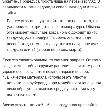
укрытие . Процедура проста лишь на первый взгляд. В
реальности многие садоводы совершают одни и те же
ошибки:
Раннее укрытие – укрывайте только после того, как
установились отрицательные температуры. Обычно
этот момент наступает, когда ночью доходит до -15
градусов, уже в ноябре. Снимать укрытие надо
весной, когда температура устоится на уровне нуля
градусов или +5 (вторая половина марта).
Если это сделать раньше, то саженец запреет. От этого
чаще всего и гибнут хрупкие растения – слишком рано
укрыли осенью, а потом поздно открыли весной.
В качестве материала использовать пластик,
полиэтилен, рубероид – при малейшей оттепели под
ними образуется влажная среда, у растения могут
появиться почки.
Важно укрыть так, чтобы была воздушная прослойка.