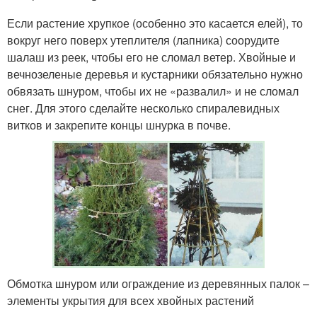
Если растение хрупкое (особенно это касается елей), то
вокруг него поверх утеплителя (лапника) соорудите
шалаш из реек, чтобы его не сломал ветер. Хвойные и
вечнозеленые деревья и кустарники обязательно нужно
обвязать шнуром, чтобы их не «развалил» и не сломал
снег. Для этого сделайте несколько спиралевидных
витков и закрепите концы шнурка в почве.
Обмотка шнуром или ограждение из деревянных палок –
элементы укрытия для всех хвойных растений