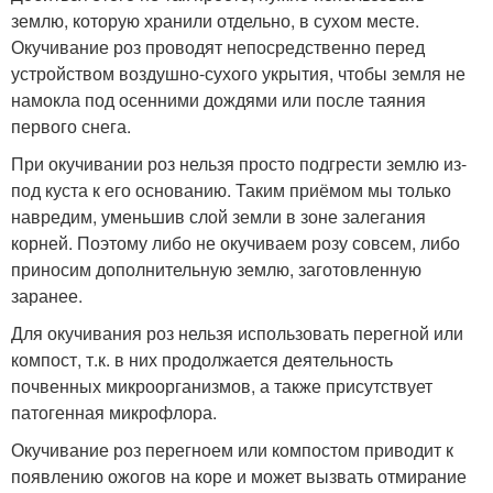
землю, которую хранили отдельно, в сухом месте.
Окучивание роз проводят непосредственно перед
устройством воздушно-сухого укрытия, чтобы земля не
намокла под осенними дождями или после таяния
первого снега.
При окучивании роз нельзя просто подгрести землю из-
под куста к его основанию. Таким приёмом мы только
навредим, уменьшив слой земли в зоне залегания
корней. Поэтому либо не окучиваем розу совсем, либо
приносим дополнительную землю, заготовленную
заранее.
Для окучивания роз нельзя использовать перегной или
компост, т.к. в них продолжается деятельность
почвенных микроорганизмов, а также присутствует
патогенная микрофлора.
Окучивание роз перегноем или компостом приводит к
появлению ожогов на коре и может вызвать отмирание