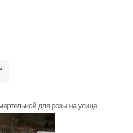
а
мертельной для розы на улице