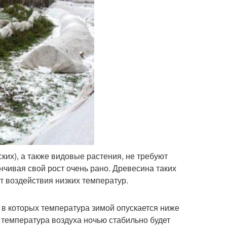
ких), а также видовые растения, не требуют
анчивая свой рост очень рано. Древесина таких
т воздействия низких температур.
 в которых температура зимой опускается ниже
да температура воздуха ночью стабильно будет