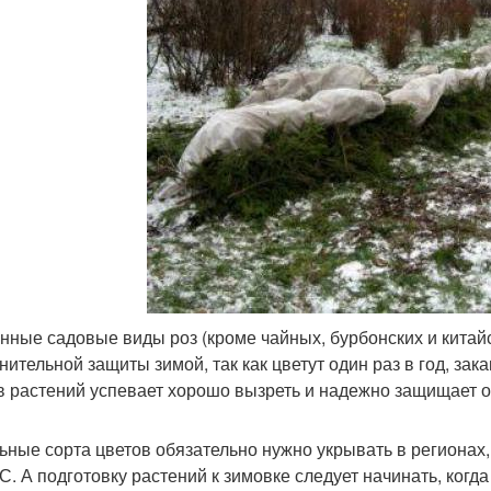
нные садовые виды роз (кроме чайных, бурбонских и китайс
нительной защиты зимой, так как цветут один раз в год, зак
в растений успевает хорошо вызреть и надежно защищает о
ьные сорта цветов обязательно нужно укрывать в регионах,
 °С. А подготовку растений к зимовке следует начинать, ког