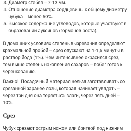
Диаметр стебля – 7-12 мм.
Отношение диаметра сердцевины к общему диаметру
чубука – менее 50%.
Высокое содержание углеводов, которые участвуют в
образовании ауксинов (гормонов роста).
В домашних условиях степень вызревания определяют
крахмальной пробой – срез опускают на 1-1,5 минуты в
раствор йода (1%). Чем интенсивнее окрасился срез,
тем выше степень накопления сахаров – побег готов к
черенкованию.
Важно! Посадочный материал нельзя заготавливать со
срезанной заранее лозы, которая начинает увядать –
через три дня она теряет 5% влаги, через пять дней –
10%.
Срез
Чубук срезают острым ножом или бритвой под нижним