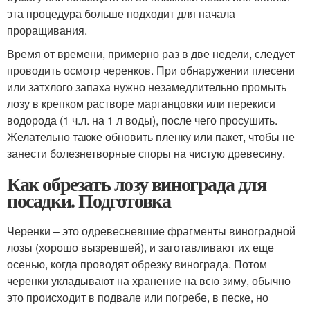
эта процедура больше подходит для начала
проращивания.
Время от времени, примерно раз в две недели, следует
проводить осмотр черенков. При обнаружении плесени
или затхлого запаха нужно незамедлительно промыть
лозу в крепком растворе марганцовки или перекиси
водорода (1 ч.л. на 1 л воды), после чего просушить.
Желательно также обновить пленку или пакет, чтобы не
занести болезнетворные споры на чистую древесину.
Как обрезать лозу винограда для
посадки. Подготовка
Черенки – это одревесневшие фрагменты виноградной
лозы (хорошо вызревшей), и заготавливают их еще
осенью, когда проводят обрезку винограда. Потом
черенки укладывают на хранение на всю зиму, обычно
это происходит в подвале или погребе, в песке, но