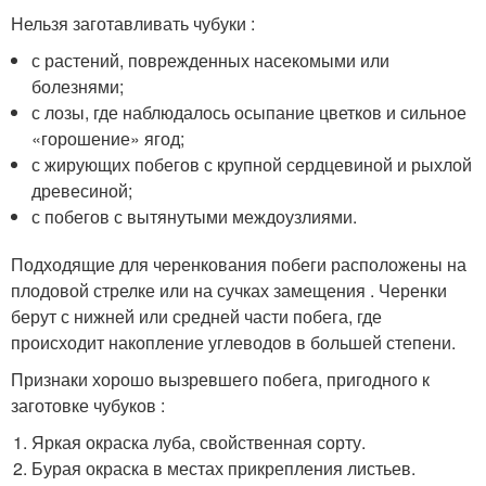
Нельзя заготавливать чубуки :
с растений, поврежденных насекомыми или
болезнями;
с лозы, где наблюдалось осыпание цветков и сильное
«горошение» ягод;
с жирующих побегов с крупной сердцевиной и рыхлой
древесиной;
с побегов с вытянутыми междоузлиями.
Подходящие для черенкования побеги расположены на
плодовой стрелке или на сучках замещения . Черенки
берут с нижней или средней части побега, где
происходит накопление углеводов в большей степени.
Признаки хорошо вызревшего побега, пригодного к
заготовке чубуков :
Яркая окраска луба, свойственная сорту.
Бурая окраска в местах прикрепления листьев.