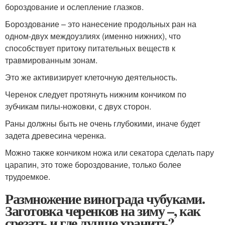
бороздование и ослепление глазков.
Бороздование – это нанесение продольных ран на
одном-двух междоузлиях (именно нижних), что
способствует притоку питательных веществ к
травмированным зонам.
Это же активизирует клеточную деятельность.
Черенок следует протянуть нижним кончиком по
зубчикам пилы-ножовки, с двух сторон.
Раны должны быть не очень глубокими, иначе будет
задета древесина черенка.
Можно также кончиком ножа или секатора сделать пару
царапин, это тоже бороздование, только более
трудоемкое.
Размножение винограда чубуками.
Заготовка черенков на зиму –, как
срезать и где лучше хранить?