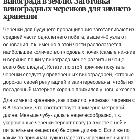
винограда в землю. Заготовка
виноградных черенков для зимнего
хранения
Черенки для будущего проращивания заготавливают из
средней части однолетнего побега, выше 4-6 узла от
основания, т.к. именно в этой части располагается
наибольшее количество плодовых почек (самые нижние
и верхние почки у винограда менее развиты и чаще
всего бесплодны). Кстати, по этой причине покупать
черенки следует у проверенных виноградарей, которые
дорожат своей репутацией и заинтересованы, чтобы их
посадочный материал хорошо прижился у новых хозяев.
Для зимнего хранения, как правило, нарезают черенки с
6-8 глазками, что соответствует примерно метровой
длине. Меньше чубук делать нецелесообразно, т.к.
укороченные черенки теряют влагу (а вместе с ней и
питательные вещества) быстрее длинных. Если же по
каким-то причинам нужно нарезать черенки меньшего