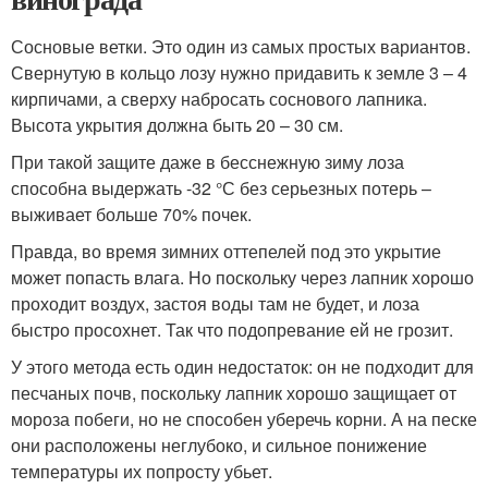
Сосновые ветки. Это один из самых простых вариантов.
Свернутую в кольцо лозу нужно придавить к земле 3 – 4
кирпичами, а сверху набросать соснового лапника.
Высота укрытия должна быть 20 – 30 см.
При такой защите даже в бесснежную зиму лоза
способна выдержать -32 °С без серьезных потерь –
выживает больше 70% почек.
Правда, во время зимних оттепелей под это укрытие
может попасть влага. Но поскольку через лапник хорошо
проходит воздух, застоя воды там не будет, и лоза
быстро просохнет. Так что подопревание ей не грозит.
У этого метода есть один недостаток: он не подходит для
песчаных почв, поскольку лапник хорошо защищает от
мороза побеги, но не способен уберечь корни. А на песке
они расположены неглубоко, и сильное понижение
температуры их попросту убьет.