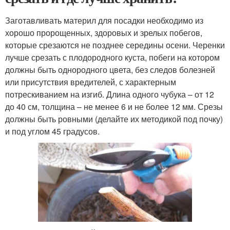
Заготавливать материл для посадки необходимо из
хорошо пророщенных, здоровых и зрелых побегов,
которые срезаются не позднее середины осени. Черенки
лучше срезать с плодородного куста, побеги на котором
должны быть однородного цвета, без следов болезней
или присутствия вредителей, с характерным
потрескиванием на изгиб. Длина одного чубука – от 12
до 40 см, толщина – не менее 6 и не более 12 мм. Срезы
должны быть ровными (делайте их методикой под почку)
и под углом 45 градусов.