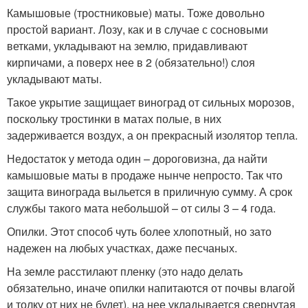
Камышовые (тростниковые) маты. Тоже довольно
простой вариант. Лозу, как и в случае с сосновыми
ветками, укладывают на землю, придавливают
кирпичами, а поверх нее в 2 (обязательно!) слоя
укладывают маты.
Такое укрытие защищает виноград от сильных морозов,
поскольку тростинки в матах полые, в них
задерживается воздух, а он прекрасный изолятор тепла.
Недостаток у метода один – дороговизна, да найти
камышовые маты в продаже нынче непросто. Так что
защита винограда выльется в приличную сумму. А срок
службы такого мата небольшой – от силы 3 – 4 года.
Опилки. Этот способ чуть более хлопотный, но зато
надежен на любых участках, даже песчаных.
На земле расстилают пленку (это надо делать
обязательно, иначе опилки напитаются от почвы влагой
и толку от них не будет), на нее укладывается свернутая