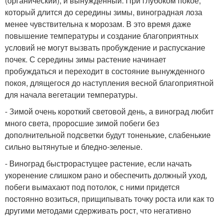
(органический), и вынужденный. При глубоком покое,
который длится до середины зимы, виноградная лоза
менее чувствительна к морозам. В это время даже
повышение температуры и создание благоприятных
условий не могут вызвать пробуждение и распускание
почек. С середины зимы растение начинает
пробуждаться и переходит в состояние вынужденного
покоя, длящегося до наступления весной благоприятной
для начала вегетации температуры.
- Зимой очень короткий световой день, а виноград любит
много света, проросшие зимой побеги без
дополнительной подсветки будут тоненькие, слабенькие
сильно вытянутые и бледно-зеленые.
- Виноград быстрорастущее растение, если начать
укоренение слишком рано и обеспечить должный уход,
побеги вымахают под потолок, с ними придется
постоянно возиться, прищипывать точку роста или как то
другими методами сдерживать рост, что негативно