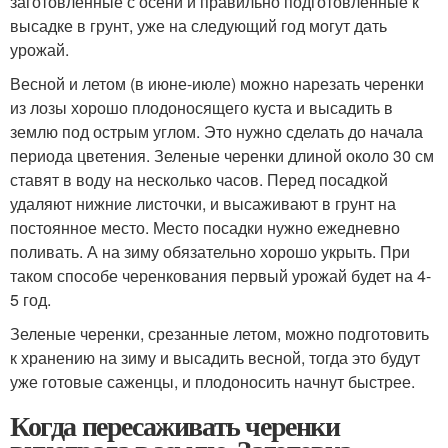
заготовленные с осени и правильно подготовленные к
высадке в грунт, уже на следующий год могут дать
урожай.
Весной и летом (в июне-июле) можно нарезать черенки
из лозы хорошо плодоносящего куста и высадить в
землю под острым углом. Это нужно сделать до начала
периода цветения. Зеленые черенки длиной около 30 см
ставят в воду на несколько часов. Перед посадкой
удаляют нижние листочки, и высаживают в грунт на
постоянное место. Место посадки нужно ежедневно
поливать. А на зиму обязательно хорошо укрыть. При
таком способе черенкования первый урожай будет на 4-
5 год.
Зеленые черенки, срезанные летом, можно подготовить
к хранению на зиму и высадить весной, тогда это будут
уже готовые саженцы, и плодоносить начнут быстрее.
Когда пересаживать черенки