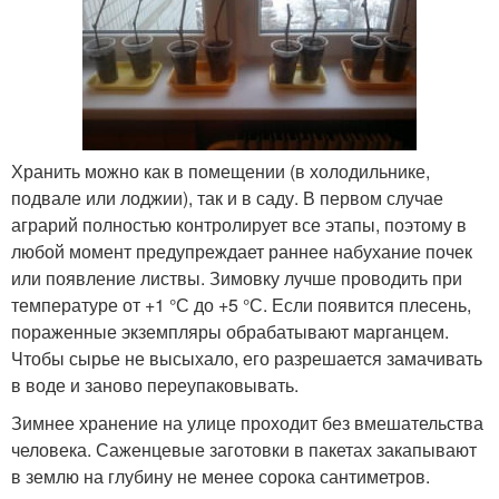
Хранить можно как в помещении (в холодильнике,
подвале или лоджии), так и в саду. В первом случае
аграрий полностью контролирует все этапы, поэтому в
любой момент предупреждает раннее набухание почек
или появление листвы. Зимовку лучше проводить при
температуре от +1 °С до +5 °С. Если появится плесень,
пораженные экземпляры обрабатывают марганцем.
Чтобы сырье не высыхало, его разрешается замачивать
в воде и заново переупаковывать.
Зимнее хранение на улице проходит без вмешательства
человека. Саженцевые заготовки в пакетах закапывают
в землю на глубину не менее сорока сантиметров.