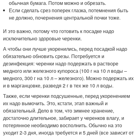
обычная бумага. Потом можно и обрезать.
Если сделать срез поперек глазка, потемнения быть
не должно, почернения центральной почки тоже.
И это важно, потому что готовить к посадке надо
исключительно здоровые черенки.
А чтобы они лучше укоренились, перед посадкой надо
обязательно обновить срезы. Потребуется и
дезинфекция: черенки надо подержать в растворе
медного или железного купороса (100 г на 10 л воды –
медного, 300 г на 10 л – железного). Можно подержать их
и в марганцовке, разведя 2 г в тех же 10 л воды.
Также, если черенки подсушенные, перед укоренением
их надо вымочить. Это, кстати, этап важный и
обязательный. Дело в том, что зимнее хранение,
достаточно длительное, забирает у черенков влагу, и
потерянное необходимо восполнить. Обычно на это
уходит 2-3 дня, иногда требуется и 5 дней (все зависит от