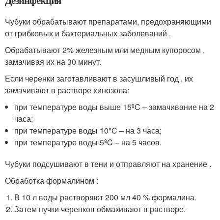
Дезинфекция
Чубуки обрабатывают препаратами, предохраняющими
от грибковых и бактериальных заболеваний .
Обрабатывают 2% железным или медным купоросом ,
замачивая их на 30 минут.
Если черенки заготавливают в засушливый год , их
замачивают в растворе хинозола:
при температуре воды выше 15ºC – замачивание на 2
часа;
при температуре воды 10ºC – на 3 часа;
при температуре воды 5ºC – на 5 часов.
Чубуки подсушивают в тени и отправляют на хранение .
Обработка формалином :
В 10 л воды растворяют 200 мл 40 % формалина.
Затем пучки черенков обмакивают в растворе.