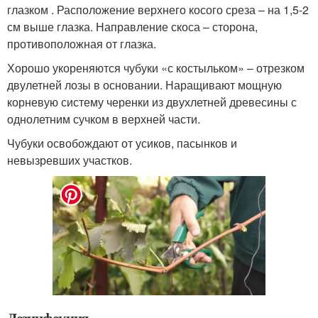
глазком . Расположение верхнего косого среза – на 1,5-2
см выше глазка. Направление скоса – сторона,
противоположная от глазка.
Хорошо укореняются чубуки «с костыльком» – отрезком
двулетней лозы в основании. Наращивают мощную
корневую систему черенки из двухлетней древесины с
однолетним сучком в верхней части.
Чубуки освобождают от усиков, пасынков и
невызревших участков.