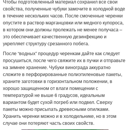
Чтобы подготовленный материал сохранил все свои
свойства, полученные чубуки замочите в холодной воде
в течение нескольких часов. После смоченные черенки
опустите в раствор марганцовки или медного купороса,
в котором они должны пролежать не менее получаса –
это обеспечивает качественную дезинфекцию и
укрепляет структуру срезанного побега.
После “водных” процедур черенкам дайте как следует
просушиться, после чего свяжите их в пучки и отправьте
на зимнее хранение. Чубуки винограда аккуратно
сложите в перфорированные полиэтиленовые пакеты,
храните заготовки в горизонтальном положении, в
хорошо защищенном от влаги помещении с
температурой не выше 6 градусов, идеальным
вариантом будет сухой погреб или подвел. Сверху
пакеты можно присыпать древесными опилками.
Хранить черенки можно и в холодильнике, но в этом
случае они потеряют часть своих свойств.