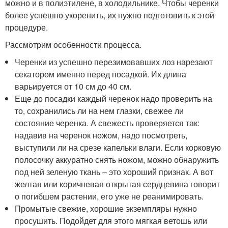
можно и в полиэтилене, в холодильнике. Чтобы черенки
более успешно укоренить, их нужно подготовить к этой
процедуре.
Рассмотрим особенности процесса.
Черенки из успешно перезимовавших лоз нарезают
секатором именно перед посадкой. Их длина
варьируется от 10 см до 40 см.
Еще до посадки каждый черенок надо проверить на
то, сохранились ли на нем глазки, свежее ли
состояние черенка. А свежесть проверяется так:
надавив на черенок ножом, надо посмотреть,
выступили ли на срезе капельки влаги. Если корковую
полосочку аккуратно снять ножом, можно обнаружить
под ней зеленую ткань – это хороший признак. А вот
желтая или коричневая открытая сердцевина говорит
о погибшем растении, его уже не реанимировать.
Промытые свежие, хорошие экземпляры нужно
просушить. Подойдет для этого мягкая ветошь или