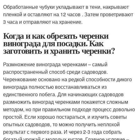
Обработанные чубуки укладывают в тени, накрывают
пленкой и оставляют на 12 часов . Затем проветривают
3 часа и отправляют на хранение.
Когда и как обрезать черенки
винограда для посадки. Как
заготовить и хранить черенки?
Размножение винограда черенками – самый
распространенный способ среди садоводов.
Черенкование основано на редкой способности дикого
винограда полностью восстанавливаться из
единственного побега. Для начинающих садоводов
размножить виноград черенками покажется сложным
методом, но при правильном подходе процесс довольно
простой. Если хорошо постараться, и изучить советы
опытных садоводов, то можно получить неплохой
результат с первого раза. И через 2-3 года собрать
богатый урожай с молодых кустов. Главное условие –