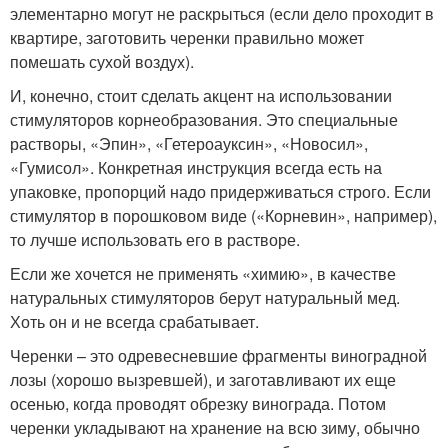
элементарно могут не раскрыться (если дело проходит в
квартире, заготовить черенки правильно может
помешать сухой воздух).
И, конечно, стоит сделать акцент на использовании
стимуляторов корнеобразования. Это специальные
растворы, «Эпин», «Гетероауксин», «Новосил»,
«Гумисол». Конкретная инструкция всегда есть на
упаковке, пропорций надо придерживаться строго. Если
стимулятор в порошковом виде («Корневин», например),
то лучше использовать его в растворе.
Если же хочется не применять «химию», в качестве
натуральных стимуляторов берут натуральный мед.
Хоть он и не всегда срабатывает.
Черенки – это одревесневшие фрагменты виноградной
лозы (хорошо вызревшей), и заготавливают их еще
осенью, когда проводят обрезку винограда. Потом
черенки укладывают на хранение на всю зиму, обычно