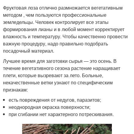
Фруктовая лоза отлично размножается вегетативным
методом , чем пользуются профессиональные
земледельцы. Человек контролирует все этапы
формирования лианы и в любой момент корректирует
влажность и температуру. Чтобы качественно провести
важную процедуру, надо правильно подобрать
посадочный материал.
Лучшее время для заготовки сырья — это осень. В
течение вегетативного сезона растение наращивает
плети, которые вызревают за лето. Больные,
некачественные ветки узнают по специфическим
признакам:
есть повреждения от недугов, паразитов;
неоднородная окраска поверхности;
при сгибании нет характерного потрескивания.