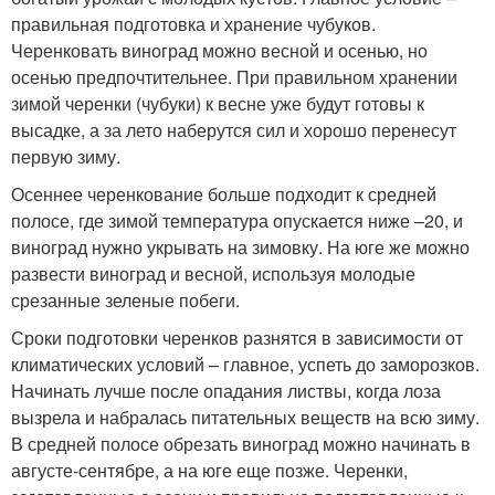
правильная подготовка и хранение чубуков.
Черенковать виноград можно весной и осенью, но
осенью предпочтительнее. При правильном хранении
зимой черенки (чубуки) к весне уже будут готовы к
высадке, а за лето наберутся сил и хорошо перенесут
первую зиму.
Осеннее черенкование больше подходит к средней
полосе, где зимой температура опускается ниже –20, и
виноград нужно укрывать на зимовку. На юге же можно
развести виноград и весной, используя молодые
срезанные зеленые побеги.
Сроки подготовки черенков разнятся в зависимости от
климатических условий – главное, успеть до заморозков.
Начинать лучше после опадания листвы, когда лоза
вызрела и набралась питательных веществ на всю зиму.
В средней полосе обрезать виноград можно начинать в
августе-сентябре, а на юге еще позже. Черенки,