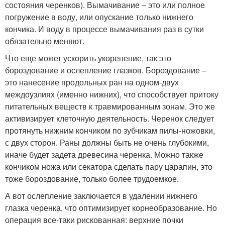
состояния черенков). Вымачивание – это или полное
погружение в воду, или опускание только нижнего
кончика. И воду в процессе вымачивания раз в сутки
обязательно меняют.
Что еще может ускорить укоренение, так это
бороздование и ослепление глазков. Бороздование –
это нанесение продольных ран на одном-двух
междоузлиях (именно нижних), что способствует притоку
питательных веществ к травмированным зонам. Это же
активизирует клеточную деятельность. Черенок следует
протянуть нижним кончиком по зубчикам пилы-ножовки,
с двух сторон. Раны должны быть не очень глубокими,
иначе будет задета древесина черенка. Можно также
кончиком ножа или секатора сделать пару царапин, это
тоже бороздование, только более трудоемкое.
А вот ослепление заключается в удалении нижнего
глазка черенка, что оптимизирует корнеобразование. Но
операция все-таки рискованная: верхние почки