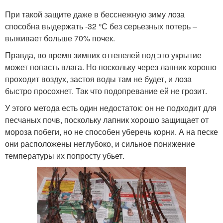
При такой защите даже в бесснежную зиму лоза
способна выдержать -32 °С без серьезных потерь –
выживает больше 70% почек.
Правда, во время зимних оттепелей под это укрытие
может попасть влага. Но поскольку через лапник хорошо
проходит воздух, застоя воды там не будет, и лоза
быстро просохнет. Так что подопревание ей не грозит.
У этого метода есть один недостаток: он не подходит для
песчаных почв, поскольку лапник хорошо защищает от
мороза побеги, но не способен уберечь корни. А на песке
они расположены неглубоко, и сильное понижение
температуры их попросту убьет.