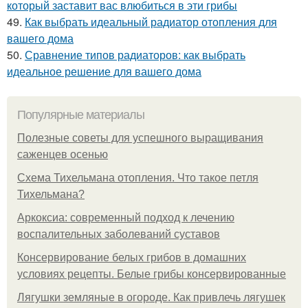
который заставит вас влюбиться в эти грибы
49.
Как выбрать идеальный радиатор отопления для
вашего дома
50.
Сравнение типов радиаторов: как выбрать
идеальное решение для вашего дома
Популярные материалы
Полезные советы для успешного выращивания
саженцев осенью
Схема Тихельмана отопления. Что такое петля
Тихельмана?
Аркоксиа: современный подход к лечению
воспалительных заболеваний суставов
Консервирование белых грибов в домашних
условиях рецепты. Белые грибы консервированные
Лягушки земляные в огороде. Как привлечь лягушек