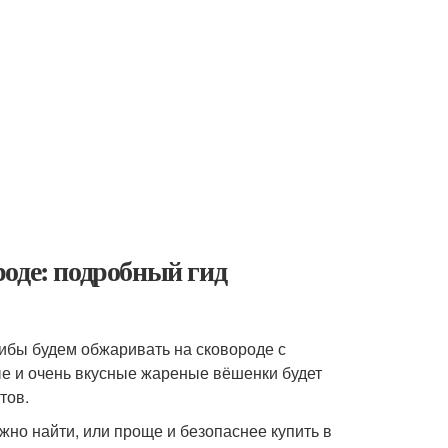
оде: подробный гид
Грибы будем обжаривать на сковороде с
е и очень вкусные жареные вёшенки будет
тов.
ожно найти, или проще и безопаснее купить в