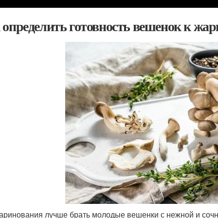
 определить готовность вешенок к жар
аринования лучше брать молодые вешенки с нежной и сочн