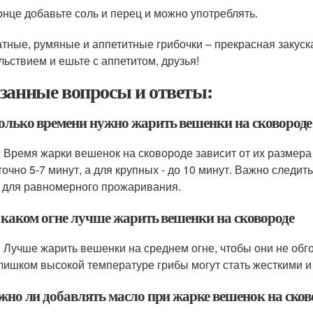
онце добавьте соль и перец и можно употреблять.
тные, румяные и аппетитные грибочки – прекрасная закуска
льствием и ешьте с аппетитом, друзья!
занные вопросы и ответы:
колько времени нужно жарить вешенки на сковороде
: Время жарки вешенок на сковороде зависит от их размер
точно 5-7 минут, а для крупных - до 10 минут. Важно следи
 для равномерного прожаривания.
а каком огне лучше жарить вешенки на сковороде
: Лучше жарить вешенки на среднем огне, чтобы они не обг
лишком высокой температуре грибы могут стать жесткими и 
ужно ли добавлять масло при жарке вешенок на сков