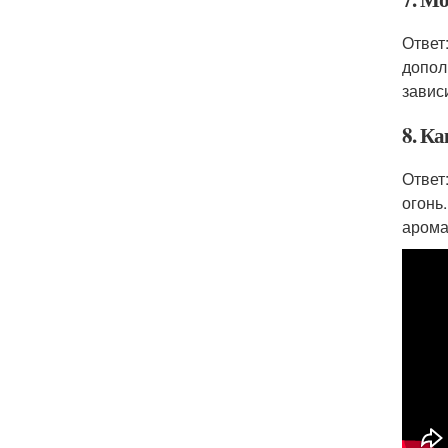
Ответ
допол
завис
8. Ка
Ответ
огонь
арома