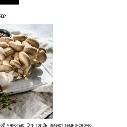
ке
ой мякотью. Эти грибы имеют темно-серую,