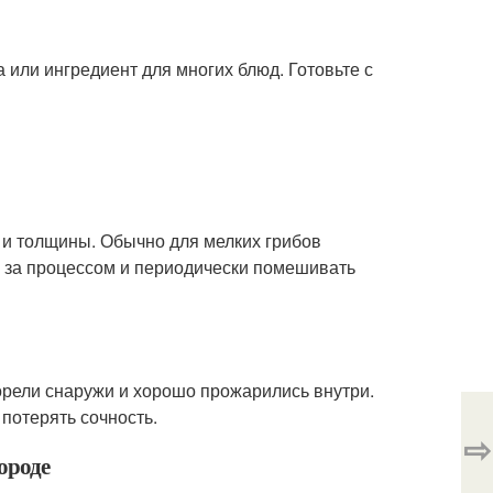
 или ингредиент для многих блюд. Готовьте с
а и толщины. Обычно для мелких грибов
ть за процессом и периодически помешивать
орели снаружи и хорошо прожарились внутри.
потерять сочность.
⇨
ороде