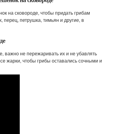
нок на сковороде, чтобы придать грибам
, перец, петрушка, тимьян и другие, в
де
е, важно не пережаривать их и не убавлять
ссе жарки, чтобы грибы оставались сочными и