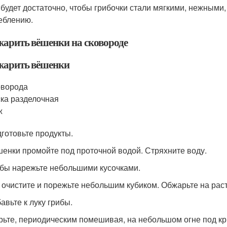
 будет достаточно, чтобы грибочки стали мягкими, нежными
еблению.
жарить вёшенки на сковороде
жарить вёшенки
оворода
ка разделочная
ж
готовьте продукты.
енки промойте под проточной водой. Стряхните воду.
бы нарежьте небольшими кусочками.
 очистите и порежьте небольшим кубиком. Обжарьте на рас
авьте к луку грибы.
ьте, периодическим помешивая, на небольшом огне под кр