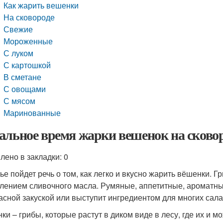
Как жарить вешенки
На сковороде
Свежие
Мороженные
С луком
С картошкой
В сметане
С овощами
С мясом
Маринованные
альное время жарки вешенок на сковор
лено в закладки: 0
тье пойдет речь о том, как легко и вкусно жарить вёшенки. 
лением сливочного масла. Румяные, аппетитные, ароматны
асной закуской или выступит ингредиентом для многих сала
ки – грибы, которые растут в диком виде в лесу, где их и м