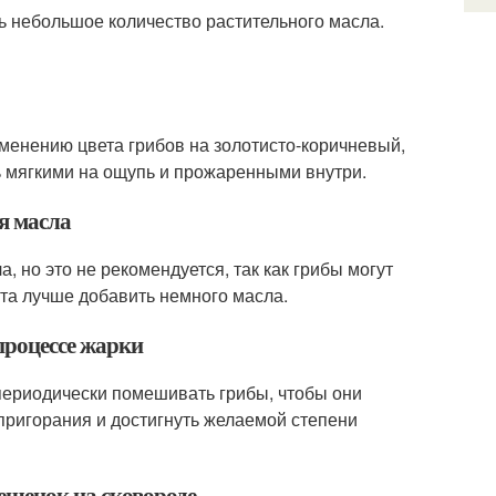
ь небольшое количество растительного масла.
зменению цвета грибов на золотисто-коричневый,
ь мягкими на ощупь и прожаренными внутри.
я масла
 но это не рекомендуется, так как грибы могут
ата лучше добавить немного масла.
процессе жарки
периодически помешивать грибы, чтобы они
пригорания и достигнуть желаемой степени
ешенок на сковороде