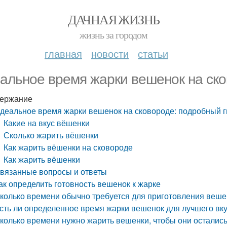
ДАЧНАЯ ЖИЗНЬ
жизнь за городом
главная
новости
статьи
альное время жарки вешенок на ско
ержание
деальное время жарки вешенок на сковороде: подробный г
Какие на вкус вёшенки
Сколько жарить вёшенки
Как жарить вёшенки на сковороде
Как жарить вёшенки
вязанные вопросы и ответы
ак определить готовность вешенок к жарке
колько времени обычно требуется для приготовления веше
сть ли определенное время жарки вешенок для лучшего вк
колько времени нужно жарить вешенки, чтобы они осталис