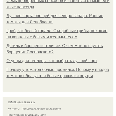
Семь проверенных способов избавиться от мышей и
крыс навсегда
Лучшие сорта овощей для северо-запада. Ранние
томаты для Ленобласти
Гриб, как белый коралл. Съедобные грибы, похожие
на кораллы с белым и желтым телом
Дягиль и борщевик отличие. С чем можно спутать
борщевик Сосновского?
Огурцы для теплицы: как выбрать лучший сорт
Почему у томатов белые прожилки. Почему у плодов
томатов образуются белые прожилки внутри
© 2026 Дачная жизнь
Контакты
Пользовательское соглашение
Политика конфидециальности