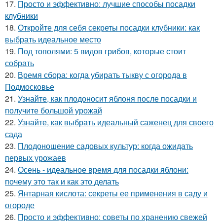
17.
Просто и эффективно: лучшие способы посадки
клубники
18.
Откройте для себя секреты посадки клубники: как
выбрать идеальное место
19.
Под тополями: 5 видов грибов, которые стоит
собрать
20.
Время сбора: когда убирать тыкву с огорода в
Подмосковье
21.
Узнайте, как плодоносит яблоня после посадки и
получите большой урожай
22.
Узнайте, как выбрать идеальный саженец для своего
сада
23.
Плодоношение садовых культур: когда ожидать
первых урожаев
24.
Осень - идеальное время для посадки яблони:
почему это так и как это делать
25.
Янтарная кислота: секреты ее применения в саду и
огороде
26.
Просто и эффективно: советы по хранению свежей