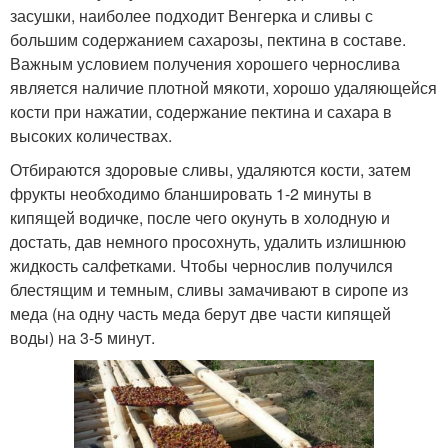
засушки, наиболее подходит Венгерка и сливы с
большим содержанием сахарозы, пектина в составе.
Важным условием получения хорошего чернослива
является наличие плотной мякоти, хорошо удаляющейся
кости при нажатии, содержание пектина и сахара в
высоких количествах.
Отбираются здоровые сливы, удаляются кости, затем
фрукты необходимо бланшировать 1-2 минуты в
кипящей водичке, после чего окунуть в холодную и
достать, дав немного просохнуть, удалить излишнюю
жидкость салфетками. Чтобы чернослив получился
блестящим и темным, сливы замачивают в сиропе из
меда (на одну часть меда берут две части кипящей
воды) на 3-5 минут.