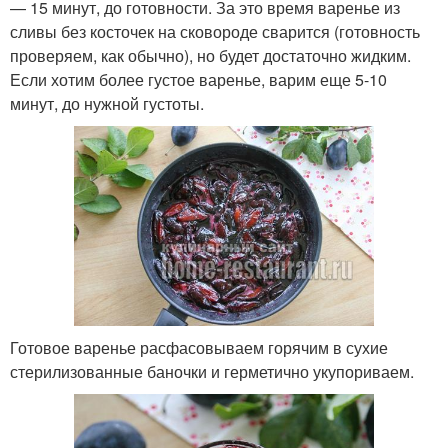
— 15 минут, до готовности. За это время варенье из
сливы без косточек на сковороде сварится (готовность
проверяем, как обычно), но будет достаточно жидким.
Если хотим более густое варенье, варим еще 5-10
минут, до нужной густоты.
Готовое варенье расфасовываем горячим в сухие
стерилизованные баночки и герметично укупориваем.