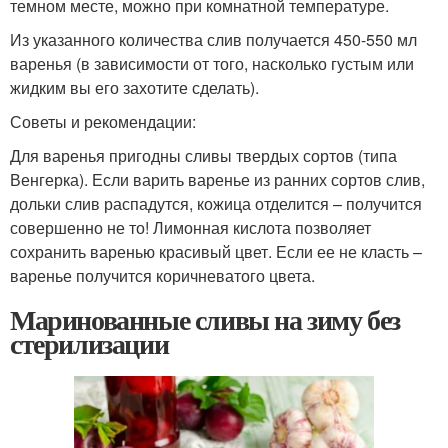
темном месте, можно при комнатной температуре.
Из указанного количества слив получается 450-550 мл
варенья (в зависимости от того, насколько густым или
жидким вы его захотите сделать).
Советы и рекомендации:
Для варенья пригодны сливы твердых сортов (типа
Венгерка). Если варить варенье из ранних сортов слив,
дольки слив распадутся, кожица отделится – получится
совершенно не то! Лимонная кислота позволяет
сохранить варенью красивый цвет. Если ее не класть –
варенье получится коричневатого цвета.
Маринованные сливы на зиму без
стерилизации