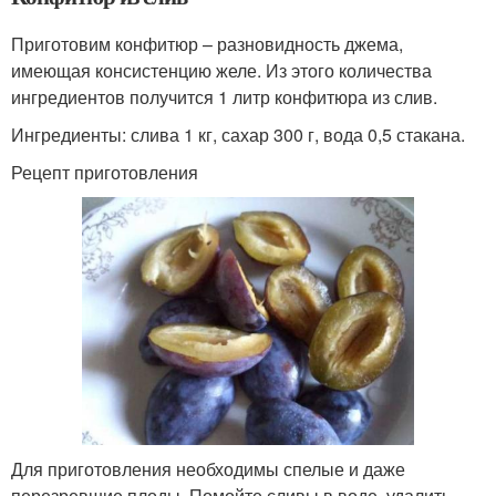
Приготовим конфитюр – разновидность джема,
имеющая консистенцию желе. Из этого количества
ингредиентов получится 1 литр конфитюра из слив.
Ингредиенты: слива 1 кг, сахар 300 г, вода 0,5 стакана.
Рецепт приготовления
Для приготовления необходимы спелые и даже
перезревшие плоды. Помойте сливы в воде, удалить