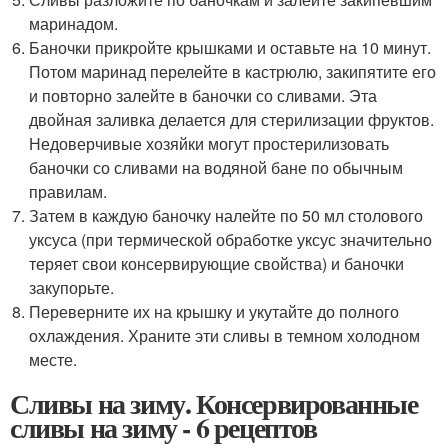
маринадом.
Баночки прикройте крышками и оставьте на 10 минут.
Потом маринад перелейте в кастрюлю, закипятите его
и повторно залейте в баночки со сливами. Эта
двойная заливка делается для стерилизации фруктов.
Недоверчивые хозяйки могут простерилизовать
баночки со сливами на водяной бане по обычным
правилам.
Затем в каждую баночку налейте по 50 мл столового
уксуса (при термической обработке уксус значительно
теряет свои консервирующие свойства) и баночки
закупорьте.
Переверните их на крышку и укутайте до полного
охлаждения. Храните эти сливы в темном холодном
месте.
Сливы на зиму. Консервированные
сливы на зиму - 6 рецептов