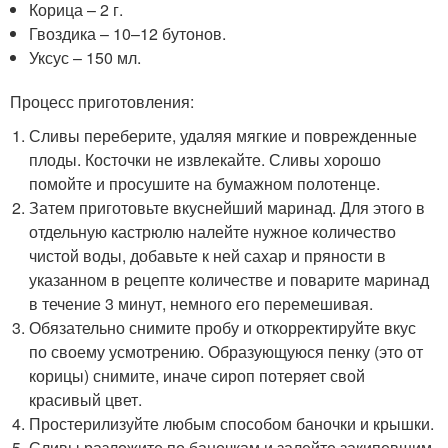
Корица – 2 г.
Гвоздика – 10–12 бутонов.
Уксус – 150 мл.
Процесс приготовления:
Сливы переберите, удаляя мягкие и поврежденные
плоды. Косточки не извлекайте. Сливы хорошо
помойте и просушите на бумажном полотенце.
Затем приготовьте вкуснейший маринад. Для этого в
отдельную кастрюлю налейте нужное количество
чистой воды, добавьте к ней сахар и пряности в
указанном в рецепте количестве и поварите маринад
в течение 3 минут, немного его перемешивая.
Обязательно снимите пробу и откорректируйте вкус
по своему усмотрению. Образующуюся пенку (это от
корицы) снимите, иначе сироп потеряет свой
красивый цвет.
Простерилизуйте любым способом баночки и крышки.
Сливы разложите по баночкам и залейте закипевшим