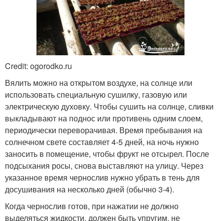
Credit: ogorodko.ru
Вялить можно на открытом воздухе, на солнце или
использовать специальную сушилку, газовую или
электрическую духовку. Чтобы сушить на солнце, сливки
выкладывают на поднос или противень одним слоем,
периодически переворачивая. Время пребывания на
солнечном свете составляет 4-5 дней, на ночь нужно
заносить в помещение, чтобы фрукт не отсырел. После
подсыхания росы, снова выставляют на улицу. Через
указанное время чернослив нужно убрать в тень для
досушивания на несколько дней (обычно 3-4).
Когда чернослив готов, при нажатии не должно
выделяться жидкости, должен быть упругим, не