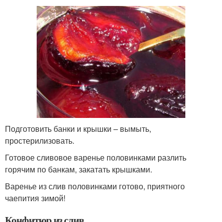
Подготовить банки и крышки – вымыть,
простерилизовать.
Готовое сливовое варенье половинками разлить
горячим по банкам, закатать крышками.
Варенье из слив половинками готово, приятного
чаепития зимой!
Конфитюр из слив