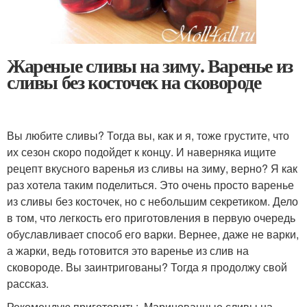
Жареные сливы на зиму. Варенье из
сливы без косточек на сковороде
Вы любите сливы? Тогда вы, как и я, тоже грустите, что
их сезон скоро подойдет к концу. И наверняка ищите
рецепт вкусного варенья из сливы на зиму, верно? Я как
раз хотела таким поделиться. Это очень просто варенье
из сливы без косточек, но с небольшим секретиком. Дело
в том, что легкость его приготовления в первую очередь
обуславливает способ его варки. Вернее, даже не варки,
а жарки, ведь готовится это варенье из слив на
сковороде. Вы заинтригованы? Тогда я продолжу свой
рассказ.
Рекомендую приготовить: Маринованные сливы на