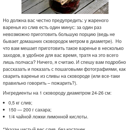
Но должна вас честно предупредить: у жареного
варенья из слив есть один минус: за один раз
невозможно приготовить большую порцию (ведь не
бывает домашних сковородок метром в диаметре). Но
что вам мешает приготовить такое варенье в несколько
заходов, в удобное для вас время, тратя на это всего
лишь полчаса? Ничего, я считаю. И спешу вам подробно
рассказать и показать с пошаговыми фотографиями, как
сварить варенье из сливы на сковороде (или все-таки
правильно говорить – пожарить?).
Ингредиенты на 1 сковороду диаметром 24-26 см:
0,5 кг слив;
150 — 200 г сахара;
1/4 чайной ложки лимонной кислоты.
*Указан чистый вес слив, без косточек.