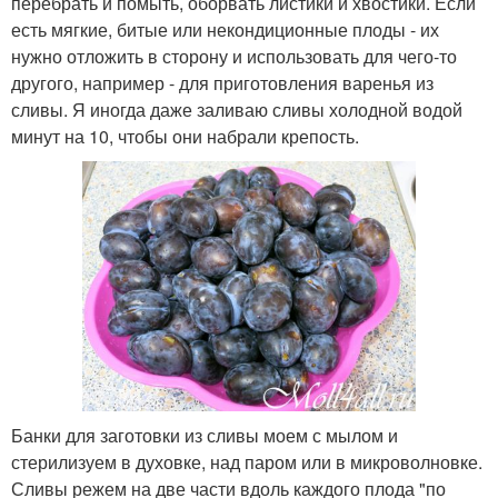
перебрать и помыть, оборвать листики и хвостики. Если
есть мягкие, битые или некондиционные плоды - их
нужно отложить в сторону и использовать для чего-то
другого, например - для приготовления варенья из
сливы. Я иногда даже заливаю сливы холодной водой
минут на 10, чтобы они набрали крепость.
Банки для заготовки из сливы моем с мылом и
стерилизуем в духовке, над паром или в микроволновке.
Сливы режем на две части вдоль каждого плода "по