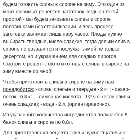
будем готовить сливы в сиропе на зиму. Это один из
моих любимых рецептов заготовок, ведь он такой
простой - мы будем закрывать сливы в сиропе
половинками без стерилизации, и весь процесс
заготовки занимает лишь пару часов. Плоды нужно
выбирать твердые, кисло-сладкие, тогда дольки слив в
сиропе не развалятся и послужат зимой не только
десертом, но и украшением для сладких пирогов.
Смотрите рецепт с фото и готовьте сливы в сиропе на
зиму вместе со мной!
Чтобы приготовить сливы в сиропе на зиму нам
понадобится:
- сливы спелые и твердые - 2 кг.; - сахар-
песок - 0,8 кг.; - лимонная кислота - 1/2 ч.л. (если сливы
очень сладкие); - вода - 2 л. (ориентировочно).
Из указанного количества ингредиентов получается 6
банок сливы в сиропе по 0,8л.
Для приготовления рецепта сливы нужно тщательно