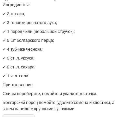
Ингредиенты:
✓ 2 кг слив;
✓ 3 головки репчатого лука;
✓ 1 перец чили (небольшой стручок);
✓ 5 шт болгарского перца;
✓ 4 зубчика чеснока;
✓ 3 ст. л. уксуса;
✓ 2 ст. л. сахара;
✓ 1 ч. л. соли.
Приготовление:
Сливы переберите, помойте и удалите косточки.
Болгарский перец помойте, удалите семена и хвостики, а
затем нарежьте крупными кусочками.