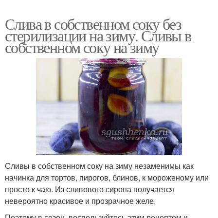
Слива в собственном соку без
стерилизации на зиму. Сливы в
собственном соку на зиму
Сливы в собственном соку на зиму незаменимы как
начинка для тортов, пирогов, блинов, к мороженому или
просто к чаю. Из сливового сиропа получается
невероятно красивое и прозрачное желе.
Поэтому в сезон, воспользуйтесь этим рецептом и