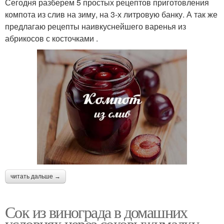
Сегодня разберем 5 простых рецептов приготовления
компота из слив на зиму, на 3-х литровую банку. А так же
предлагаю рецепты наивкуснейшего варенья из
абрикосов с косточками .
читать дальше →
Сок из винограда в домашних
условиях через соковыжималку.