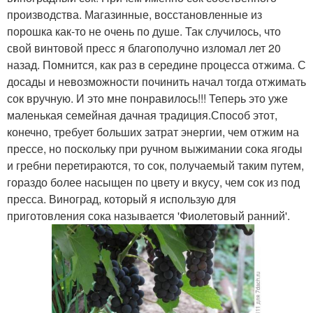
производства. Магазинные, восстановленные из
порошка как-то не очень по душе. Так случилось, что
свой винтовой пресс я благополучно изломал лет 20
назад. Помнится, как раз в середине процесса отжима. С
досады и невозможности починить начал тогда отжимать
сок вручную. И это мне понравилось!!! Теперь это уже
маленькая семейная дачная традиция.Способ этот,
конечно, требует больших затрат энергии, чем отжим на
прессе, но поскольку при ручном выжимании сока ягоды
и гребни перетираются, то сок, получаемый таким путем,
гораздо более насыщен по цвету и вкусу, чем сок из под
пресса. Виноград, который я использую для
приготовления сока называется 'Фиолетовый ранний'.