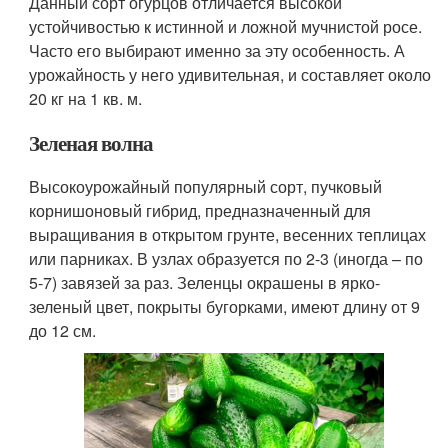
Данный сорт огурцов отличается высокой
устойчивостью к истинной и ложной мучнистой росе.
Часто его выбирают именно за эту особенность. А
урожайность у него удивительная, и составляет около
20 кг на 1 кв. м.
Зеленая волна
Высокоурожайный популярный сорт, пучковый
корнишоновый гибрид, предназначенный для
выращивания в открытом грунте, весенних теплицах
или парниках. В узлах образуется по 2-3 (иногда – по
5-7) завязей за раз. Зеленцы окрашены в ярко-
зеленый цвет, покрыты бугорками, имеют длину от 9
до 12 см.