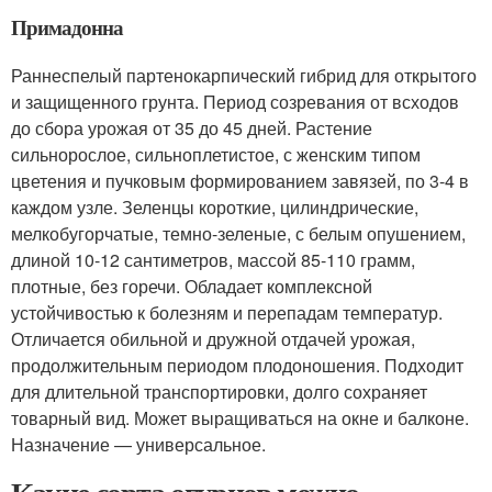
Примадонна
Раннеспелый партенокарпический гибрид для открытого
и защищенного грунта. Период созревания от всходов
до сбора урожая от 35 до 45 дней. Растение
сильнорослое, сильноплетистое, с женским типом
цветения и пучковым формированием завязей, по 3-4 в
каждом узле. Зеленцы короткие, цилиндрические,
мелкобугорчатые, темно-зеленые, с белым опушением,
длиной 10-12 сантиметров, массой 85-110 грамм,
плотные, без горечи. Обладает комплексной
устойчивостью к болезням и перепадам температур.
Отличается обильной и дружной отдачей урожая,
продолжительным периодом плодоношения. Подходит
для длительной транспортировки, долго сохраняет
товарный вид. Может выращиваться на окне и балконе.
Назначение — универсальное.