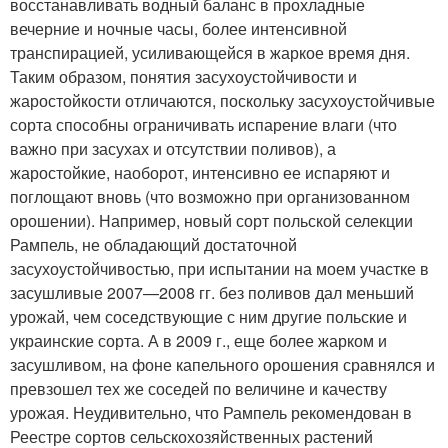
восстанавливать водный баланс в прохладные
вечерние и ночные часы, более интенсивной
транспирацией, усиливающейся в жаркое время дня.
Таким образом, понятия засухоустойчивости и
жаростойкости отличаются, поскольку засухоустойчивые
сорта способны ограничивать испарение влаги (что
важно при засухах и отсутствии поливов), а
жаростойкие, наоборот, интенсивно ее испаряют и
поглощают вновь (что возможно при организованном
орошении). Например, новый сорт польской селекции
Рампель, не обладающий достаточной
засухоустойчивостью, при испытании на моем участке в
засушливые 2007—2008 гг. без поливов дал меньший
урожай, чем соседствующие с ним другие польские и
украинские сорта. А в 2009 г., еще более жарком и
засушливом, на фоне капельного орошения сравнялся и
превзошел тех же соседей по величине и качеству
урожая. Неудивительно, что Рампель рекомендован в
Реестре сортов сельскохозяйственных растений