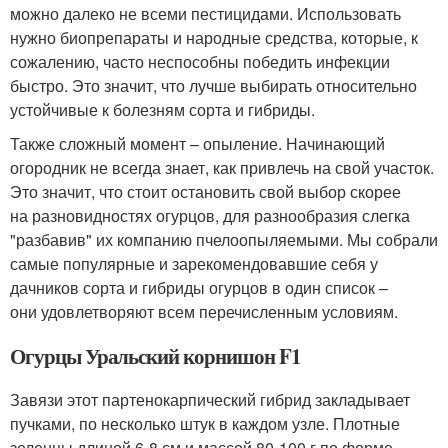
можно далеко не всеми пестицидами. Использовать
нужно биопрепараты и народные средства, которые, к
сожалению, часто неспособны победить инфекции
быстро. Это значит, что лучше выбирать относительно
устойчивые к болезням сорта и гибриды.
Также сложный момент – опыление. Начинающий
огородник не всегда знает, как привлечь на свой участок.
Это значит, что стоит остановить свой выбор скорее
на разновидностях огурцов, для разнообразия слегка
"разбавив" их компанию пчелоопыляемыми. Мы собрали
самые популярные и зарекомендовавшие себя у
дачников сорта и гибриды огурцов в один список –
они удовлетворяют всем перечисленным условиям.
Огурцы Уральский корнишон F1
Завязи этот партенокарпический гибрид закладывает
пучками, по несколько штук в каждом узле. Плотные
зеленцы длиной 6-8 см и массой 80-100 г по форме