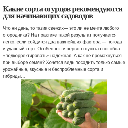
Какие сорта огурцов рекомендуются
для начинающих садоводов
Что ни день, то тазик свежих— это ли не мечта любого
огородника? На практике такой результат получается
легко, если сойдутся два важнейших фактора — погода
и удачный сорт. Особенности первого пункта способна
«подкорректировать» надежная. А как не промахнуться
при выборе семян? Хочется ведь посадить только самые
урожайные, вкусные и беспроблемные сорта и
гибриды…