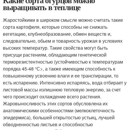
Какие сорта огурцов можно
выращивать в теплице
Жаростойкими в широком смысле можно считать такие
сорта картофеля, которые способны не снижать
вегетацию, клубнеобразование, обмен веществ и,
следовательно, обьем и товарность урожая в условиях
высоких температур. Такие свойства могут быть
присущи растениям, обладающим генетической
терморезистентностью (устойчивостью к температурам
порядка 45-48 °С>, а также имеющим способность к
повышенному усвоению влаги и ее транспирации, то
есть испарению. Интенсивно испаряясь, вода отбирает у
листовой массы излишнюю тепловую энергию, за счет
чего происходит охлаждение всего растения.
Жаровыносливость этих сортов обусловлена их
анатомическими особенностями (мелкоклеточность
эпидермиса), большей открытостью устьиц, лучшей
обводненностью листьев и способностью