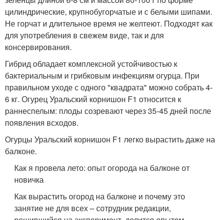
цилиндрические, крупнобугорчатые и с белыми шипами.
Не горчат и длительное время не желтеют. Подходят как
для употребления в свежем виде, так и для
консервирования.
Гибрид обладает комплексной устойчивостью к
бактериальным и грибковым инфекциям огурца. При
правильном уходе с одного "квадрата" можно собрать 4-
6 кг. Огурец Уральский корнишон F1 относится к
раннеспелым: плоды созревают через 35-45 дней после
появления всходов.
Огурцы Уральский корнишон F1 легко вырастить даже на
балконе.
Как я провела лето: опыт огорода на балконе от
новичка
Как вырастить огород на балконе и почему это
занятие не для всех – сотрудник редакции,
решившийся на эксперимент, делится опытом.