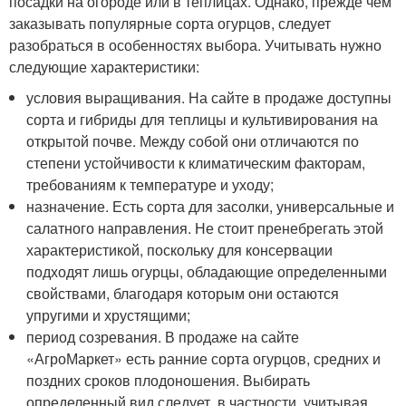
посадки на огороде или в теплицах. Однако, прежде чем
заказывать популярные сорта огурцов, следует
разобраться в особенностях выбора. Учитывать нужно
следующие характеристики:
условия выращивания. На сайте в продаже доступны
сорта и гибриды для теплицы и культивирования на
открытой почве. Между собой они отличаются по
степени устойчивости к климатическим факторам,
требованиям к температуре и уходу;
назначение. Есть сорта для засолки, универсальные и
салатного направления. Не стоит пренебрегать этой
характеристикой, поскольку для консервации
подходят лишь огурцы, обладающие определенными
свойствами, благодаря которым они остаются
упругими и хрустящими;
период созревания. В продаже на сайте
«АгроМаркет» есть ранние сорта огурцов, средних и
поздних сроков плодоношения. Выбирать
определенный вид следует, в частности, учитывая