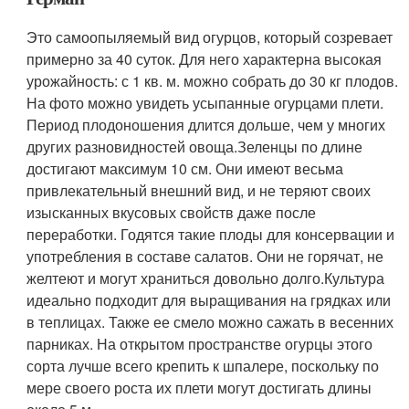
Это самоопыляемый вид огурцов, который созревает
примерно за 40 суток. Для него характерна высокая
урожайность: с 1 кв. м. можно собрать до 30 кг плодов.
На фото можно увидеть усыпанные огурцами плети.
Период плодоношения длится дольше, чем у многих
других разновидностей овоща.Зеленцы по длине
достигают максимум 10 см. Они имеют весьма
привлекательный внешний вид, и не теряют своих
изысканных вкусовых свойств даже после
переработки. Годятся такие плоды для консервации и
употребления в составе салатов. Они не горячат, не
желтеют и могут храниться довольно долго.Культура
идеально подходит для выращивания на грядках или
в теплицах. Также ее смело можно сажать в весенних
парниках. На открытом пространстве огурцы этого
сорта лучше всего крепить к шпалере, поскольку по
мере своего роста их плети могут достигать длины