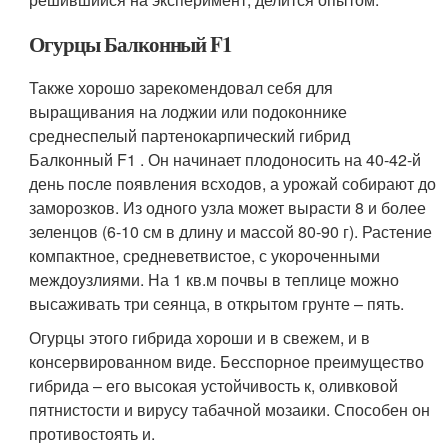
Огурцы Балконный F1
Также хорошо зарекомендовал себя для
выращивания на лоджии или подоконнике
среднеспелый партенокарпический гибрид
Балконный F1 . Он начинает плодоносить на 40-42-й
день после появления всходов, а урожай собирают до
заморозков. Из одного узла может вырасти 8 и более
зеленцов (6-10 см в длину и массой 80-90 г). Растение
компактное, средневетвистое, с укороченными
междоузлиями. На 1 кв.м почвы в теплице можно
высаживать три сеянца, в открытом грунте – пять.
Огурцы этого гибрида хороши и в свежем, и в
консервированном виде. Бесспорное преимущество
гибрида – его высокая устойчивость к, оливковой
пятнистости и вирусу табачной мозаики. Способен он
противостоять и.