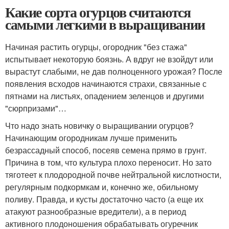
Какие сорта огурцов считаются
самыми легкими в выращивании
Начиная растить огурцы, огородник "без стажа"
испытывает некоторую боязнь. А вдруг не взойдут или
вырастут слабыми, не дав полноценного урожая? После
появления всходов начинаются страхи, связанные с
пятнами на листьях, опадением зеленцов и другими
"сюрпризами"…
Что надо знать новичку о выращивании огурцов?
Начинающим огородникам лучше применить
безрассадный способ, посеяв семена прямо в грунт.
Причина в том, что культура плохо переносит. Но зато
тяготеет к плодородной почве нейтральной кислотности,
регулярным подкормкам и, конечно же, обильному
поливу. Правда, и кусты достаточно часто (а еще их
атакуют разнообразные вредители), а в период
активного плодоношения обрабатывать огуречник