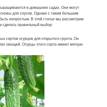
выращиваются в домашних садах. Они могут
 основы для соусов. Однако с таким большим
быть непростым. В этой статье мы рассмотрим
ам сделать правильный выбор.
х сортов огурцов для открытого грунта. Он
тво овощей. Огурцы этого сорта имеют мягкую