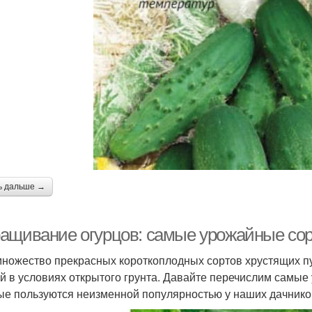
ь дальше →
ащивание огурцов: самые урожайные сор
множество прекрасных короткоплодных сортов хрустящих п
й в условиях открытого грунта. Давайте перечислим самые 
ые пользуются неизменной популярностью у наших дачнико