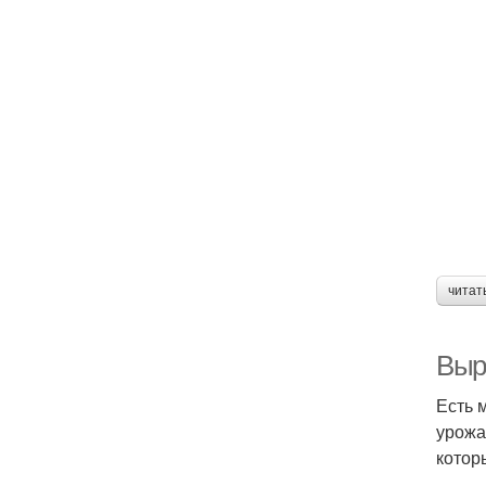
читат
Выр
Есть 
урожа
котор