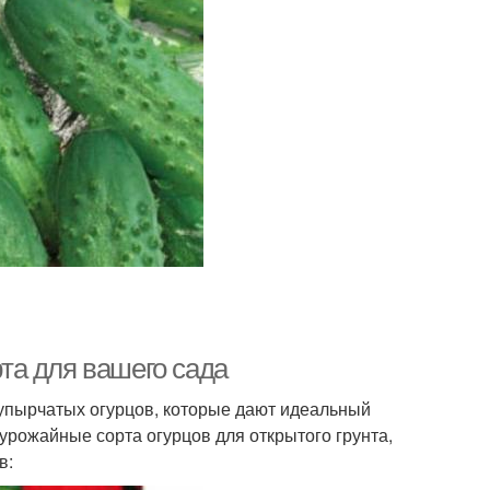
та для вашего сада
упырчатых огурцов, которые дают идеальный
урожайные сорта огурцов для открытого грунта,
в: