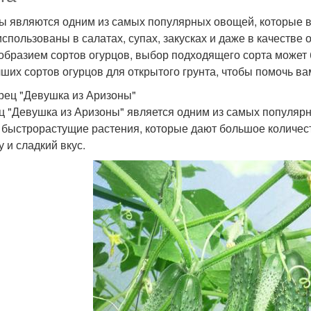
ы являются одним из самых популярных овощей, которые 
использованы в салатах, супах, закусках и даже в качестве
образием сортов огурцов, выбор подходящего сорта может 
чших сортов огурцов для открытого грунта, чтобы помочь в
урец "Девушка из Аризоны"
ц "Девушка из Аризоны" является одним из самых популярны
 быстрорастущие растения, которые дают большое количес
у и сладкий вкус.