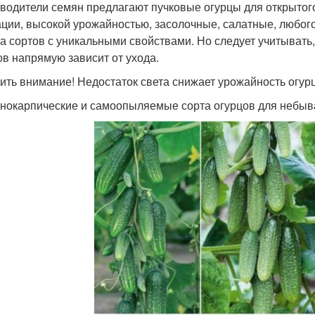
водители семян предлагают пучковые огурцы для открытого
ации, высокой урожайностью, засолочные, салатные, любог
а сортов с уникальными свойствами. Но следует учитывать
ов напрямую зависит от ухода.
ить внимание! Недостаток света снижает урожайность огурц
нокарпические и самоопыляемые сорта огурцов для небыв