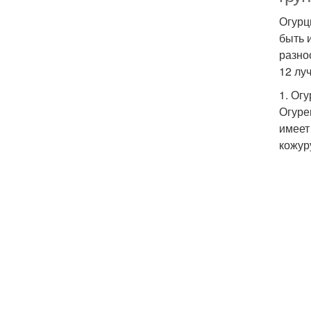
Огурц
быть 
разно
12 лу
1. Ог
Огуре
имеет
кожур