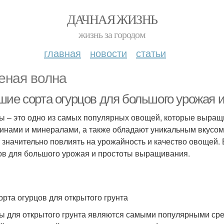
ДАЧНАЯ ЖИЗНЬ
жизнь за городом
главная
новости
статьи
еная волна
шие сорта огурцов для большого урожая 
ы – это одно из самых популярных овощей, которые выращ
инами и минералами, а также обладают уникальным вкусом
 значительно повлиять на урожайность и качество овощей. 
ов для большого урожая и простоты выращивания.
орта огурцов для открытого грунта
ы для открытого грунта являются самыми популярными сре