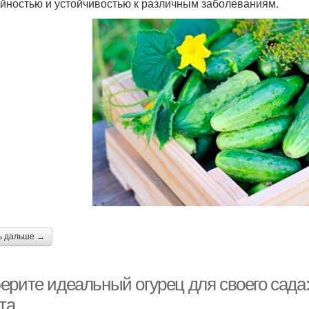
йностью и устойчивостью к различным заболеваниям.
ь дальше →
ерите идеальный огурец для своего сада:
та