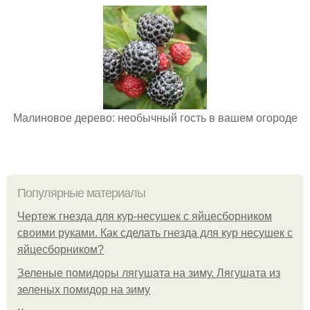
Малиновое дерево: необычный гость в вашем огороде
Популярные материалы
Чертеж гнезда для кур-несушек с яйцесборником
своими руками. Как сделать гнезда для кур несушек с
яйцесборником?
Зеленые помидоры лягушата на зиму. Лягушата из
зеленых помидор на зиму