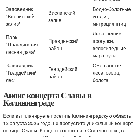
Заповедник
Водно-болотные
Вислинский
"Вислинский
угодья,
залив
залив"
миграция птиц
Леса, пешие
Парк
Правдинский
прогулки,
"Правдинская
район
велосипедные
лесная дача"
маршруты
Заповедник
Смешанные
Гвардейский
"Гвардейский
леса, озера,
район
лес"
болота
Анонс концерта Славы в
Калининграде
Если вы планируете посетить Калининградскую область
12 августа 2025 года, не пропустите уникальный концерт
певицы Славы! Концерт состоится в Светлогорске, в