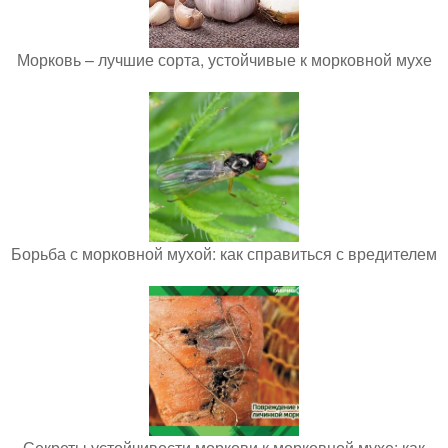
Морковь – лучшие сорта, устойчивые к морковной мухе
Борьба с морковной мухой: как справиться с вредителем
Секреты устойчивости моркови к морковной мухе: как