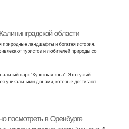
 Калининградской области
ся природные ландшафты и богатая история.
ривлекают туристов и любителей природы со
альный парк "Куршская коса". Этот узкий
тся уникальными дюнами, которые достигают
о посмотреть в Оренбурге