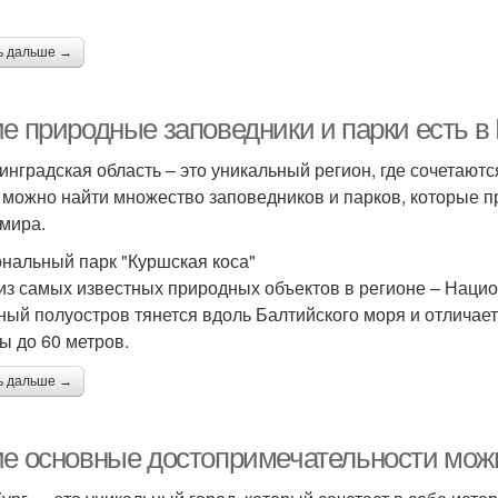
ь дальше →
ие природные заповедники и парки есть в
инградская область – это уникальный регион, где сочетают
 можно найти множество заповедников и парков, которые п
 мира.
нальный парк "Куршская коса"
из самых известных природных объектов в регионе – Национ
ный полуостров тянется вдоль Балтийского моря и отличае
ы до 60 метров.
ь дальше →
ие основные достопримечательности можн