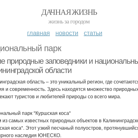
ДАЧНАЯ ЖИЗНЬ
жизнь за городом
главная
новости
статьи
иональный парк
ие природные заповедники и национальны
ининградской области
инградская область – это уникальный регион, где сочетаю
ия и современность. Здесь находятся множество природны
екают туристов и любителей природы со всего мира.
нальный парк "Куршская коса"
 из самых известных природных объектов в Калининградск
ская коса". Этот узкий песчаный полуостров, протянувшийс
рного наследия ЮНЕСКО.