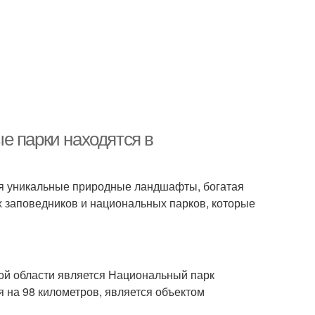
е парки находятся в
тся уникальные природные ландшафты, богатая
х заповедников и национальных парков, которые
ой области является Национальный парк
я на 98 километров, является объектом