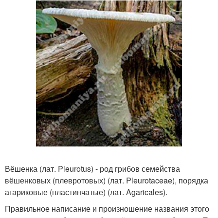
Вёшенка (лат. Pleurotus) - род грибов семейства
вёшенковых (плевротовых) (лат. Pleurotaceae), порядка
агариковые (пластинчатые) (лат. Agaricales).
Правильное написание и произношение названия этого