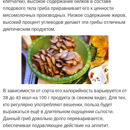
клетчатки), высокое содержание белков в составе
плодового тела гриба приравнивает его к ценности
мясомолочных производных. Низкое содержание жиров,
высокий процент углеводов делают эти грибы отличным
диетическим продуктом.
В зависимости от сорта его калорийность варьируется от
38 до 43 ккал на 100 г продукта (в свежем виде). Для тех,
кто регулярно употребляют вешенки, польза будет
выражаться ещё в длительном ощущении сытости.
Данный гриб довольно долго переваривается,
обеспечивая подавляющее действие на аппетит.