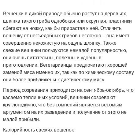
Вешенки в дикой природе обычно растут на деревьях,
шляпка такого гриба однобокая или округлая, пластинки
сбегают на ножку, как бы прирастая к ней. Отличить
вешенку от несъедобных грибов несложно – она имеет
совершенно некожистую на ощупь шляпку. Также
свежие вешенки пользуются немалой популярностью,
они очень питательны, полезны и удобны в
приготовлении. Вегетарианцы предпочитают хорошей
заменой мяса именно их, так как по химическому составу
они более приближены к диетическому мясу.
Период созревания приходится на сентябрь-октябрь, что
касаемо тепличных условий, вешенки созревают
круглогодично, что без сомнений является весомым
аргументом на их разведение и получение от этого не
малой прибыли.
Калорийность свежих вешенок