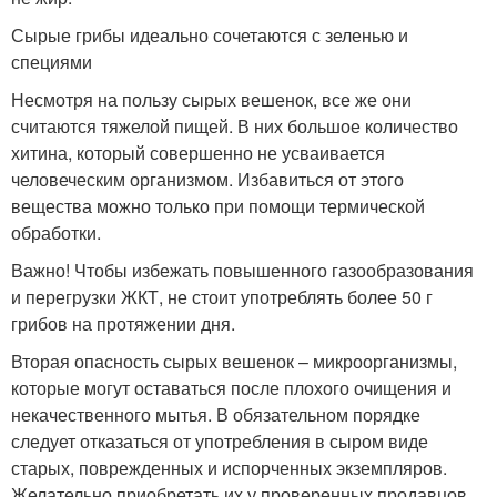
Сырые грибы идеально сочетаются с зеленью и
специями
Несмотря на пользу сырых вешенок, все же они
считаются тяжелой пищей. В них большое количество
хитина, который совершенно не усваивается
человеческим организмом. Избавиться от этого
вещества можно только при помощи термической
обработки.
Важно! Чтобы избежать повышенного газообразования
и перегрузки ЖКТ, не стоит употреблять более 50 г
грибов на протяжении дня.
Вторая опасность сырых вешенок – микроорганизмы,
которые могут оставаться после плохого очищения и
некачественного мытья. В обязательном порядке
следует отказаться от употребления в сыром виде
старых, поврежденных и испорченных экземпляров.
Желательно приобретать их у проверенных продавцов,