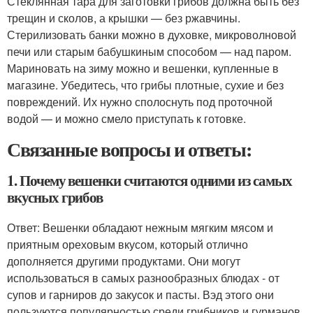
Стеклянная тара для заготовки грибов должна быть без
трещин и сколов, а крышки — без ржавчины.
Стерилизовать банки можно в духовке, микроволновой
печи или старым бабушкиным способом — над паром.
Мариновать на зиму можно и вешенки, купленные в
магазине. Убедитесь, что грибы плотные, сухие и без
повреждений. Их нужно сполоснуть под проточной
водой — и можно смело приступать к готовке.
Связанные вопросы и ответы:
1. Почему вешенки считаются одними из самых
вкусных грибов
Ответ: Вешенки обладают нежным мягким мясом и
приятным ореховым вкусом, который отлично
дополняется другими продуктами. Они могут
использоваться в самых разнообразных блюдах - от
супов и гарниров до закусок и пасты. Вэд этого они
пользуются популярностью среди грибников и гурманов.