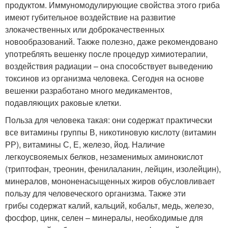
продуктом. Иммуномодулирующие свойства этого гриба
имеют губительное воздействие на развитие
злокачественных или доброкачественных
новообразований. Также полезно, даже рекомендовано
употреблять вешенку после процедур химиотерапии,
воздействия радиации – она способствует выведению
токсинов из организма человека. Сегодня на основе
вешенки разработано много медикаментов,
подавляющих раковые клетки.
Польза для человека такая: они содержат практически
все витамины группы В, никотиновую кислоту (витамин
РР), витамины С, Е, железо, йод. Наличие
легкоусвояемых белков, незаменимых аминокислот
(триптофан, треонин, фенилаланин, лейцин, изолейцин),
минералов, мононенасыщенных жиров обусловливает
пользу для человеческого организма. Также эти
грибы содержат калий, кальций, кобальт, медь, железо,
фосфор, цинк, селен – минералы, необходимые для