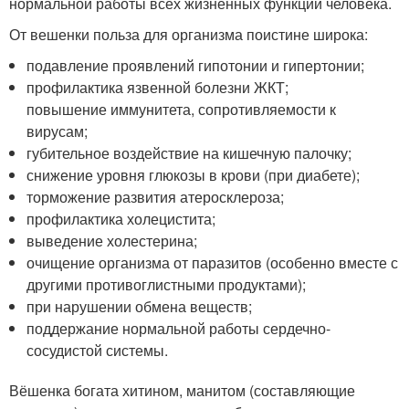
нормальной работы всех жизненных функций человека.
От вешенки польза для организма поистине широка:
подавление проявлений гипотонии и гипертонии;
профилактика язвенной болезни ЖКТ;
повышение иммунитета, сопротивляемости к
вирусам;
губительное воздействие на кишечную палочку;
снижение уровня глюкозы в крови (при диабете);
торможение развития атеросклероза;
профилактика холецистита;
выведение холестерина;
очищение организма от паразитов (особенно вместе с
другими противоглистными продуктами);
при нарушении обмена веществ;
поддержание нормальной работы сердечно-
сосудистой системы.
Вёшенка богата хитином, манитом (составляющие