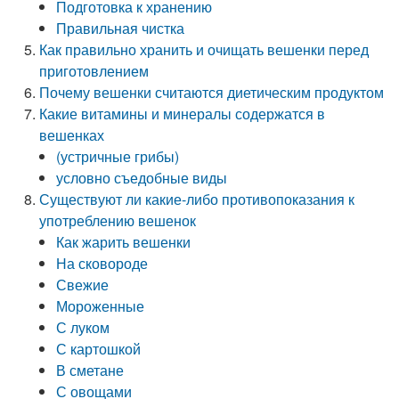
Подготовка к хранению
Правильная чистка
Как правильно хранить и очищать вешенки перед
приготовлением
Почему вешенки считаются диетическим продуктом
Какие витамины и минералы содержатся в
вешенках
(устричные грибы)
условно съедобные виды
Существуют ли какие-либо противопоказания к
употреблению вешенок
Как жарить вешенки
На сковороде
Свежие
Мороженные
С луком
С картошкой
В сметане
С овощами