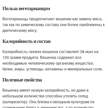
Польза вегетарианцам
Вегетарианцы предпочитают вешенки как замену мяса,
так как по химическому составу они более приближены к
диетическому мясу.
Калорийность и состав
Калорийность свежих вешенок составляет 38 ккал на
100 грамм продукта. Вешенка содержит все
необходимые человеческому организму вещества:
белки, жиры, углеводы, витамины и минеральные соли.
Полезные свойства
Вешенка имеет низкую калорийность, но даже в
небольшом количестве способна утолить голод
(калоризатор). Она близка к овощным культурам по
содержанию белка и аминокислот, а по количеству