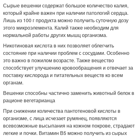
Сырые вешенки содержат большое количество калия,
который крайне важен при наличии патологий сердца.
Лишь из 100 г продукта можно получить суточную дозу
этого микроэлемента. Калий также необходим для
нормальной работы других мышц организма.
Никотиновая кислота в них позволяет облегчить
состояние при наличии проблем с сосудами. Особенно
это важно в пожилом возрасте. Также вещество
способствует улучшению кровообращения и отвечает за
поставку кислорода и питательных веществ ко всем
органам.
Вешенки способны частично заменить животный белок в
рационе вегетарианца
При снижении количества пантотеновой кислоты в
организме, с лица исчезает румянец, появляются
всевозможные высыпания на кожном покрове, страдают
легкие и почки. Витамин В5 можно получить из сырых