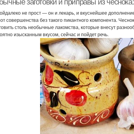
бычные заготовки и приправы из чеснока:
ойдалеко не прост — он и лекарь, и вкуснейшее дополнение
 от совершенства без такого пикантного компонента. Чесноки,
товить столь необычные лакомства, которые внесут разноо
оятно изысканным вкусом, сейчас и пойдет речь.