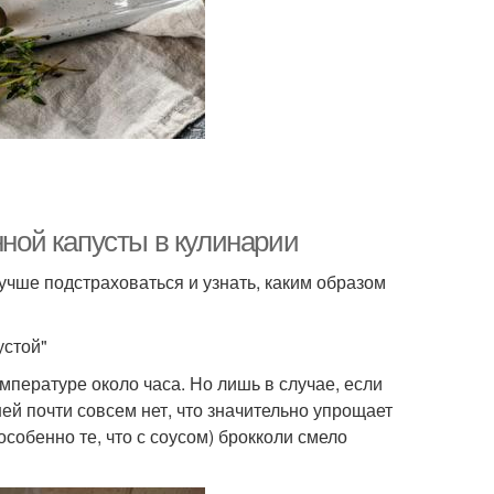
ой капусты в кулинарии
учше подстраховаться и узнать, каким образом
устой"
пературе около часа. Но лишь в случае, если
ней почти совсем нет, что значительно упрощает
особенно те, что с соусом) брокколи смело