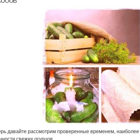
собов
ерь давайте рассмотрим проверенные временем, наиболее
нности свежих огурцов.