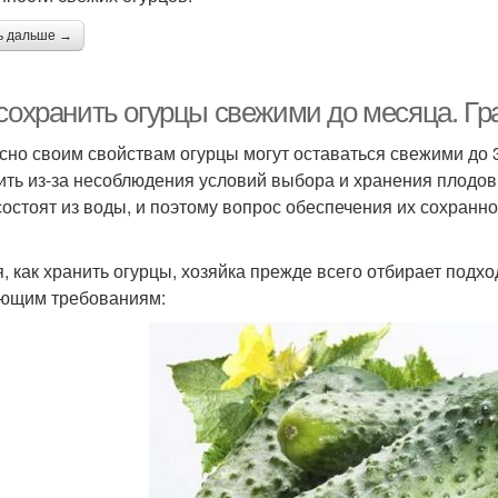
ь дальше →
 сохранить огурцы свежими до месяца. Г
сно своим свойствам огурцы могут оставаться свежими до 3
ить из-за несоблюдения условий выбора и хранения плодов. 
состоят из воды, и поэтому вопрос обеспечения их сохранно
, как хранить огурцы, хозяйка прежде всего отбирает под
ющим требованиям: