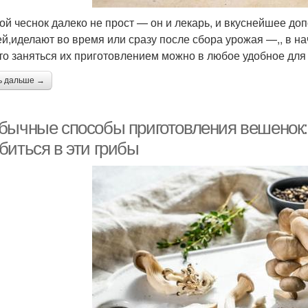
ой чеснок далеко не прост — он и лекарь, и вкуснейшее д
й,иделают во время или сразу после сбора урожая —,, в на
что заняться их приготовлением можно в любое удобное для
ь дальше →
бычные способы приготовления вешенок: в
биться в эти грибы