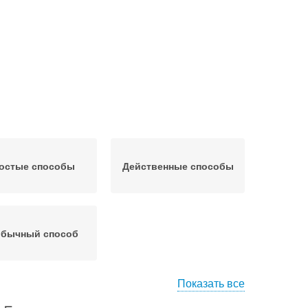
остые способы
Действенные способы
бычный способ
Показать все