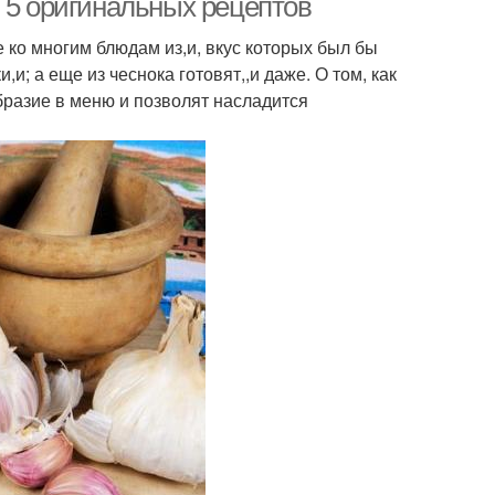
 5 оригинальных рецептов
 ко многим блюдам из,и, вкус которых был бы
и; а еще из чеснока готовят,,и даже. О том, как
бразие в меню и позволят насладится