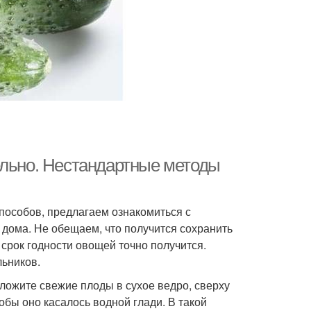
ельно. Нестандартные методы
пособов, предлагаем ознакомиться с
дома. Не обещаем, что получится сохранить
 срок годности овощей точно получится.
ьников.
Сложите свежие плоды в сухое ведро, сверху
тобы оно касалось водной глади. В такой