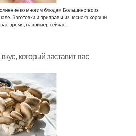
ополнение ко многим блюдам Большинствоиз
чале. Заготовки и приправы из чеснока хороши
 вас время, например сейчас.
кус, который заставит вас