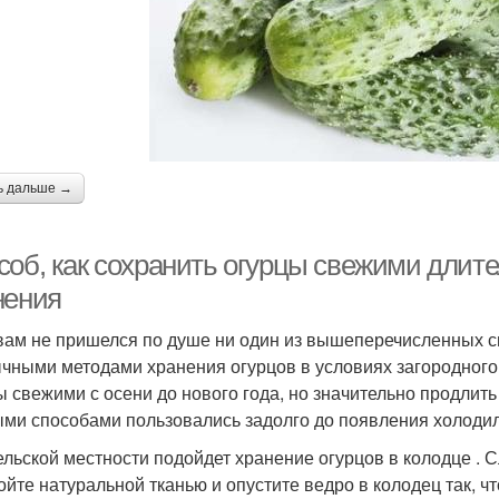
ь дальше →
соб, как сохранить огурцы свежими длит
нения
вам не пришелся по душе ни один из вышеперечисленных с
чными методами хранения огурцов в условиях загородного 
ы свежими с осени до нового года, но значительно продлить
ми способами пользовались задолго до появления холодил
ельской местности подойдет хранение огурцов в колодце . 
ойте натуральной тканью и опустите ведро в колодец так, ч