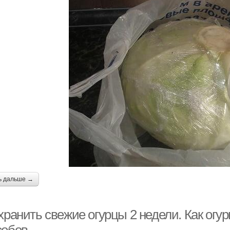
ь дальше →
хранить свежие огурцы 2 недели. Как огу