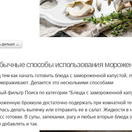
ь дальше →
бычные способы использования мороженн
 тем как начать готовить блюда с замороженной капустой, л
змораживают. Делается это несколькими способами
ый фильтр Поиск по категории "Блюда с замороженной кап
оженную брокколи достаточно подержать при комнатной тем
лась делать выпечку или отправить ее в салат. Жидкости в 
сс готовки. В супы, запеканки, рагу и любые вторые блюда (
 добавлять и так.