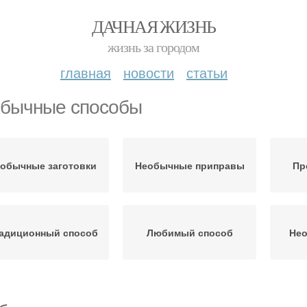
ДАЧНАЯ ЖИЗНЬ
жизнь за городом
главная
новости
статьи
бычные способы
обычные заготовки
Необычные приправы
Пр
адиционный способ
Любимый способ
Нео