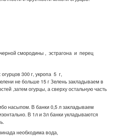
 черной смородины , эстрагона и перец
 огурцов 300 г, укропа 5 г,
 зелени не больше 15 г Зелень закладываем в
стей ,затем огурцы, а сверху остальную часть
ибо насыпом. В банки 0,5 л закладываем
изонтально. В 1л и 3л банки укладываются
ь.
ринада необходима вода,