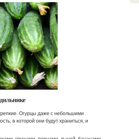
одильнике
крепкие. Огурцы даже с небольшими
ть, в которой они будут храниться, и
ками, грушами, перцами, дыней, бананами,