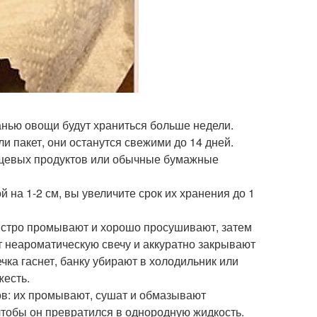
анью овощи будут храниться больше недели.
ли пакет, они останутся свежими до 14 дней.
ищевых продуктов или обычные бумажные
 на 1-2 см, вы увеличите срок их хранения до 1
быстро промывают и хорошо просушивают, затем
т неароматическую свечу и аккуратно закрывают
ечка гаснет, банку убирают в холодильник или
жесть.
ов: их промывают, сушат и обмазывают
чтобы он превратился в однородную жидкость.