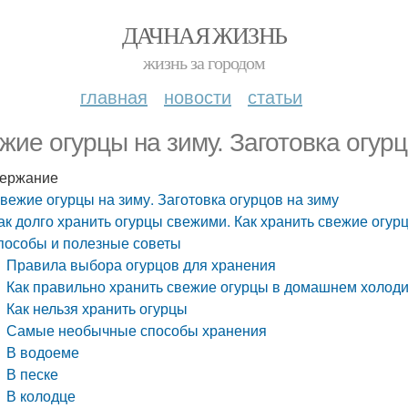
ДАЧНАЯ ЖИЗНЬ
жизнь за городом
главная
новости
статьи
жие огурцы на зиму. Заготовка огурц
ержание
вежие огурцы на зиму. Заготовка огурцов на зиму
ак долго хранить огурцы свежими. Как хранить свежие огу
пособы и полезные советы
Правила выбора огурцов для хранения
Как правильно хранить свежие огурцы в домашнем холод
Как нельзя хранить огурцы
Самые необычные способы хранения
В водоеме
В песке
В колодце