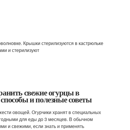
роволновке. Крышки стерилизуются в кастрюльке
ами и стерилизуют
ранить свежие огурцы в
способы и полезные советы
жести овощей. Огурчики хранят в специальных
годными для еды до 3 месяцев. В обычном
ми и свежими, если знать и применять