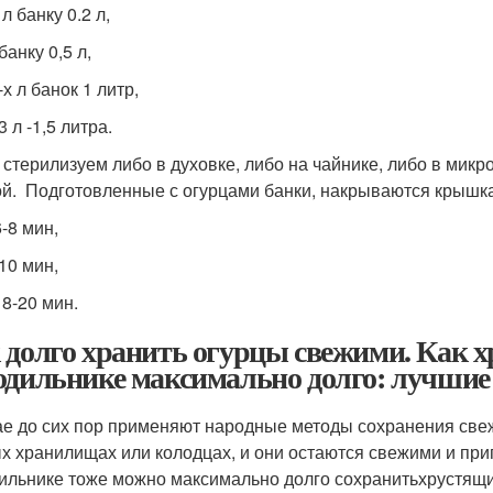
 л банку 0.2 л,
банку 0,5 л,
-х л банок 1 литр,
3 л -1,5 литра.
 стерилизуем либо в духовке, либо на чайнике, либо в мик
ой. Подготовленные с огурцами банки, накрываются крышк
6-8 мин,
 10 мин,
18-20 мин.
 долго хранить огурцы свежими. Как х
одильнике максимально долго: лучшие 
ае до сих пор применяют народные методы сохранения све
х хранилищах или колодцах, и они остаются свежими и при
ильнике тоже можно максимально долго сохранитьхрустящи