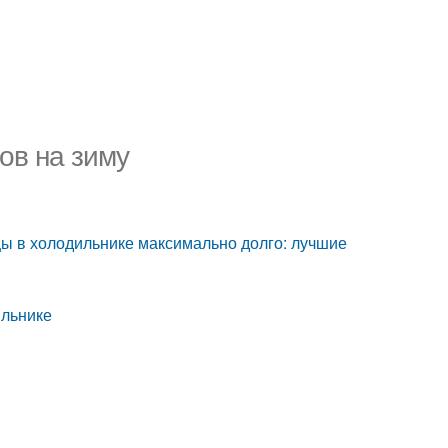
ов на зиму
рцы в холодильнике максимально долго: лучшие
ильнике