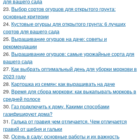
для вашего сада
23.
Выбор сортов огурцов для открытого грунта:
основные критерии
24.
Кустовые огурцы для открытого грунта: 6 лучших
сортов для вашего сада
25.
Выращивание огурцов на даче: советы и
рекомендации
26.
Выращивание огурцов: самые урожайные сорта для
вашего сада
27.
Как выбрать оптимальный день для уборки моркови в
2023 году
28.
Картошка из семян: как выращивать на даче
29.
Время для сбора моркови: как выкапывать морковь в
средней полосе
30.
Газ подключить к дому. Какими способами
газифицируют дома?
31.
Галька от гравия чем отличается. Чем отличается
гравий от щебня и гальки
32.
Осень в саду: основные работы и их важность