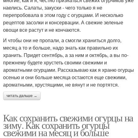
многие, как и я, честно признаться свежих огурчиков уже
наелись. Салаты, закуски - чего только я не
перепробовала в этом году с огурцами. И несколько
рецептов засолки и консервации. А свежие зеленые
овощи все растут и не кончаются.
И чтобы они не пропали, а смогли храниться долго,
месяц а то и больше, надо знать как правильно их
хранить. Придет сентябрь, а за ним и октябрь, а вы по-
прежнему будете хрустеть своими свежими и
ароматными огурцами. Рассказываю как я храню огурцы
осенью и они больше месяца остаются еще свежими,
ароматными, хрустящими, не вянут и не портятся.
читать дальше →
Как сохранить свежими огурцы на
зиму. Как сохранить огурцы
свежими на месяц и больше