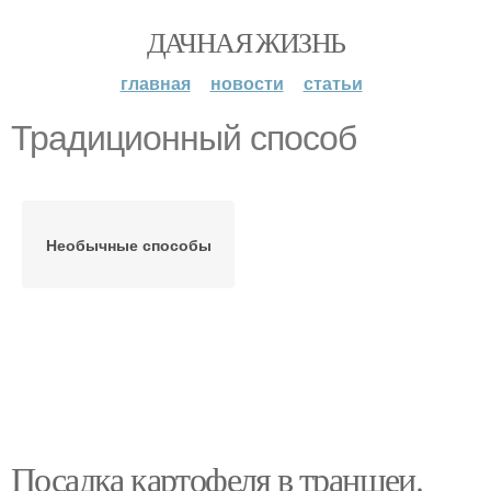
ДАЧНАЯ ЖИЗНЬ
главная
новости
статьи
Традиционный способ
Необычные способы
Посадка картофеля в траншеи.