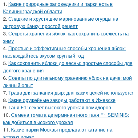
1.
Какие природные заповедники и парки есть в
Калининградской области
2.
Сладкие и хрустящие маринованные огурцы на
литровую банку: простой рецепт
3.
Секреты хранения яблок: как сохранить свежесть на
зиму
4.
Простые и эффективные способы хранения яблок:
наслаждайтесь вкусом круглый год
5.
Как сохранить яблоки до весны: простые способы для
долгого хранения
6.
Советы по длительному хранению яблок на даче: мой
личный опыт
7.
Трава для заткания дыр: для каких целей используется
8.
Какие оружейные заводы работают в Ижевске
9.
Таня F1: секрет высокого урожая помидоров
10.
Семена томата детерминантного таня F1 SEMINIS:
как добиться высокого урожая
11.
Какие парки Москвы предлагают катание на
аттракционах