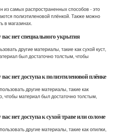
н из самых распространенных способов - это
ваются полиэтиленовой плёнкой. Также можно
ь в магазинах.
у вас нет специального укрытия
ьзовать другие материалы, такие как сухой куст,
материал был достаточно толстым, чтобы
у вас нет доступа к полиэтиленовой плёнке
спользовать другие материалы, такие как
о, чтобы материал был достаточно толстым,
 вас нет доступа к сухой траве или соломе
спользовать другие материалы, такие как опилки,