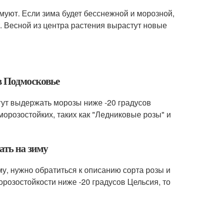
уют. Если зима будет бесснежной и морозной,
т. Весной из центра растения вырастут новые
в Подмосковье
гут выдержать морозы ниже -20 градусов
морозостойких, таких как "Ледниковые розы" и
ать на зиму
му, нужно обратиться к описанию сорта розы и
орозостойкости ниже -20 градусов Цельсия, то