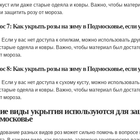
 куст или даже старые одеяла и ковры. Важно, чтобы матер
 и защитить розу от мороза.
с 7: Как укрыть розы на зиму в Подмосковье, если 
: Если у вас нет доступа к опилкам, можно использовать дру
старые одеяла и ковры. Важно, чтобы материал был достато
т мороза.
с 8: Как укрыть розы на зиму в Подмосковье, если у
: Если у вас нет доступа к сухому кусту, можно использоват
старые одеяла и ковры. Важно, чтобы материал был достато
т мороза.
ие виды укрытия используются для за
московье
дование разных видов роз может сильно помочь в вопросе 
та. В каждом виде, как правило, заложено генетическое ра