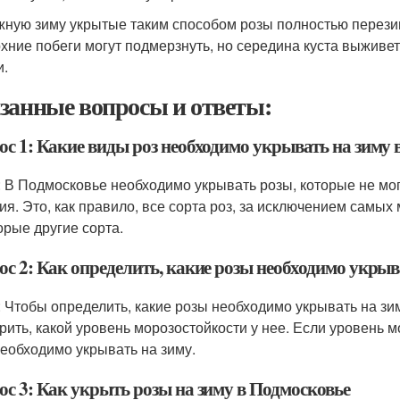
жную зиму укрытые таким способом розы полностью перезим
рхние побеги могут подмерзнуть, но середина куста выживе
и.
занные вопросы и ответы:
ос 1: Какие виды роз необходимо укрывать на зиму 
: В Подмосковье необходимо укрывать розы, которые не мо
ия. Это, как правило, все сорта роз, за исключением самых 
орые другие сорта.
ос 2: Как определить, какие розы необходимо укрыв
: Чтобы определить, какие розы необходимо укрывать на зи
рить, какой уровень морозостойкости у нее. Если уровень м
необходимо укрывать на зиму.
ос 3: Как укрыть розы на зиму в Подмосковье