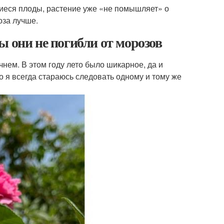
вшиеся плоды, растение уже «не помышляет» о
оза лучше.
ы они не погибли от морозов
чнем. В этом году лето было шикарное, да и
но я всегда стараюсь следовать одному и тому же