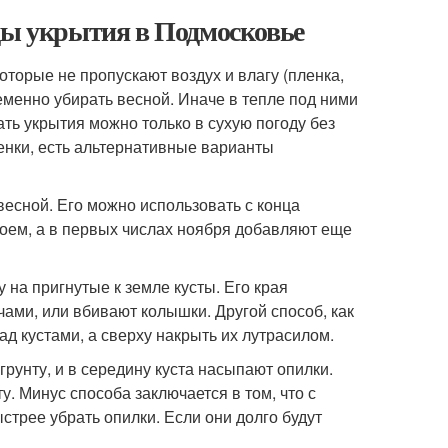
ды укрытия в Подмосковье
оторые не пропускают воздух и влагу (пленка,
менно убирать весной. Иначе в тепле под ними
ать укрытия можно только в сухую погоду без
енки, есть альтернативные варианты
весной. Его можно использовать с конца
лоем, а в первых числах ноября добавляют еще
 на пригнутые к земле кусты. Его края
ми, или вбивают колышки. Другой способ, как
ад кустами, а сверху накрыть их лутрасилом.
грунту, и в середину куста насыпают опилки.
. Минус способа заключается в том, что с
трее убрать опилки. Если они долго будут