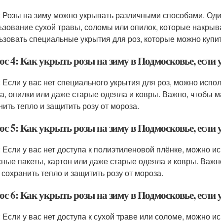
: Розы на зиму можно укрывать различными способами. Оди
ьзование сухой травы, соломы или опилок, которые накры
ьзовать специальные укрытия для роз, которые можно купит
с 4: Как укрыть розы на зиму в Подмосковье, если 
: Если у вас нет специального укрытия для роз, можно испол
а, опилки или даже старые одеяла и ковры. Важно, чтобы 
нить тепло и защитить розу от мороза.
с 5: Как укрыть розы на зиму в Подмосковье, если 
: Если у вас нет доступа к полиэтиленовой плёнке, можно и
ные пакеты, картон или даже старые одеяла и ковры. Важн
 сохранить тепло и защитить розу от мороза.
с 6: Как укрыть розы на зиму в Подмосковье, если у
: Если у вас нет доступа к сухой траве или соломе, можно и