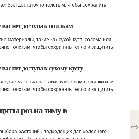
иал был достаточно толстым, чтобы сохранить
у вас нет доступа к опилкам
гие материалы, такие как сухой куст, солома или
чно толстым, чтобы сохранить тепло и защитить
 вас нет доступа к сухому кусту
ь другие материалы, такие как солома, опилки или
чно толстым, чтобы сохранить тепло и защитить
щиты роз на зиму в
⇨
выбора растений , подходящих для холодного
знообразие. Растения различаются по