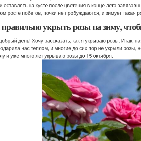
и оставлять на кусте после цветения в конце лета завяза
ом росте побегов, почки не пробуждаются, и зимует такая р
 правильно укрыть розы на зиму, чтоб
добрый день! Хочу рассказать, как я укрываю розы. Итак, на
 одарила нас теплом, и многие до сих пор не укрыли розы, 
лу и уже много лет укрываю розы до 15 октября.