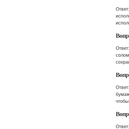
Ответ
испол
испол
Вопро
Ответ
солом
сохра
Вопро
Ответ
бумаж
чтобы
Вопро
Ответ