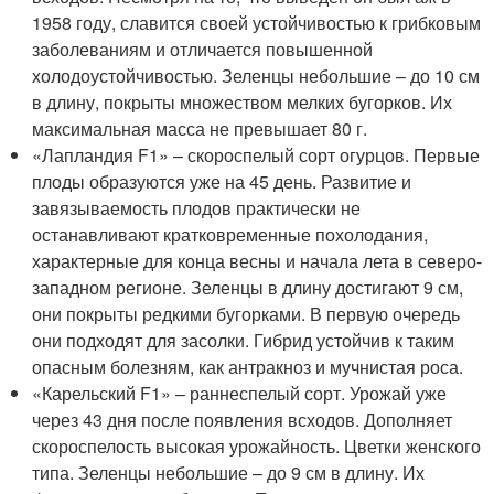
1958 году, славится своей устойчивостью к грибковым
заболеваниям и отличается повышенной
холодоустойчивостью. Зеленцы небольшие – до 10 см
в длину, покрыты множеством мелких бугорков. Их
максимальная масса не превышает 80 г.
«Лапландия F1» – скороспелый сорт огурцов. Первые
плоды образуются уже на 45 день. Развитие и
завязываемость плодов практически не
останавливают кратковременные похолодания,
характерные для конца весны и начала лета в северо-
западном регионе. Зеленцы в длину достигают 9 см,
они покрыты редкими бугорками. В первую очередь
они подходят для засолки. Гибрид устойчив к таким
опасным болезням, как антракноз и мучнистая роса.
«Карельский F1» – раннеспелый сорт. Урожай уже
через 43 дня после появления всходов. Дополняет
скороспелость высокая урожайность. Цветки женского
типа. Зеленцы небольшие – до 9 см в длину. Их