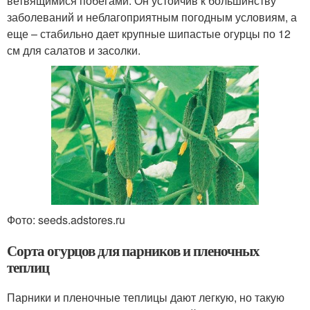
ветвящимися побегами. Он устойчив к большинству
заболеваний и неблагоприятным погодным условиям, а
еще – стабильно дает крупные шипастые огурцы по 12
см для салатов и засолки.
Фото: seeds.adstores.ru
Сорта огурцов для парников и пленочных
теплиц
Парники и пленочные теплицы дают легкую, но такую