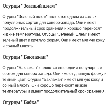
Огурцы "Зеленый шлем"
Огурцы "Зеленый шлем" являются одним из самых
популярных сортов для северо-запада. Они имеют
продолжительный срок хранения и хорошо переносят
низкие температуры. Огурцы "Зеленый шлем" имеют
зелёный цвет и круглую форму. Они имеют мягкую кожу
и сочный мякоть.
Огурцы "Баклажан"
Огурцы "Баклажан" являются еще одним популярным
сортом для северо-запада. Они имеют длинную форму и
темный цвет. Огурцы "Баклажан" имеют мягкую кожу и
сочный мякоть. Они хорошо переносят низкие
температуры и имеют продолжительный срок хранения.
Огурцы "Бабка"