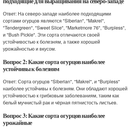
подходящие для выращивания на северо-западе
Ответ: На северо-западе наиболее подходящими
сортами огурцов являются "Siberian", "Makrel",
"Tendergreen", "Sweet Slice", "Marketmore 76", "Burpless",
и "Bush Pickle". Эти сорта отличаются своей
устойчивостью к болезням, а также хорошей
урожайностью и вкусом.
Вопрос 2: Какие сорта огурцов наиболее
устойчивы к болезням
Ответ: Сорта огурцов "Siberian", "Makrel", и "Burpless"
наиболее устойчивы к болезням. Они обладают хорошей
устойчивостью к грибковым заболеваниям, таким как
белый мучнистый рак и чёрная пятнистость листьев.
Вопрос 3: Какие сорта огурцов наиболее
урожайные