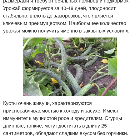
размерами и требуют обильных поливов и подкормок.
Урожай формируется за 40-48 дней, плодоносит
стабильно, вплоть до заморозков, что является
ключевым преимуществом. Наибольшее количество
урожая можно получить именно в закрытых условиях.
Кусты очень живучи, характеризуются
приспосабливаемостью к холоду и засухе. Имеют
иммунитет к мучнистой росе и вредителям. Огурцы
длинные, тонкие, могут достигать в длину 25
сантиметров, обладают сладким вкусом без горчинки.