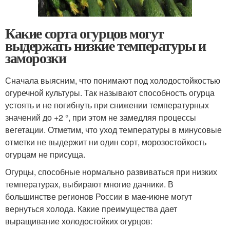
Какие сорта огурцов могут
выдержать низкие температуры и
заморозки
Сначала выясним, что понимают под холодостойкостью
огуречной культуры. Так называют способность огурца
устоять и не погибнуть при снижении температурных
значений до +2 °, при этом не замедляя процессы
вегетации. Отметим, что уход температуры в минусовые
отметки не выдержит ни один сорт, морозостойкость
огурцам не присуща.
Огурцы, способные нормально развиваться при низких
температурах, выбирают многие дачники. В
большинстве регионов России в мае-июне могут
вернуться холода. Какие преимущества дает
выращивание холодостойких огурцов: