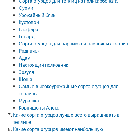
Сорта огурцов для теплиц из поликарбоната
Суоми
Урожайный блик
Кустовой
Глафира
Гепард
Сорта огурцов для парников и пленочных теплиц
Родничок
Адам
Настоящий полковник
Зозуля
Шоша
Самые высокоурожайные сорта огурцов для
теплицы
Мурашка
Корнишоны Алекс
Какие сорта огурцов лучше всего выращивать в
теплице
Какие сорта огурцов имеют наибольшую