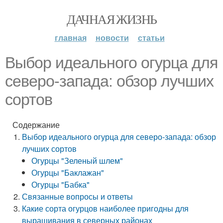
ДАЧНАЯ ЖИЗНЬ
главная
новости
статьи
Выбор идеального огурца для
северо-запада: обзор лучших
сортов
Содержание
Выбор идеального огурца для северо-запада: обзор
лучших сортов
Огурцы "Зеленый шлем"
Огурцы "Баклажан"
Огурцы "Бабка"
Связанные вопросы и ответы
Какие сорта огурцов наиболее пригодны для
выращивания в северных районах