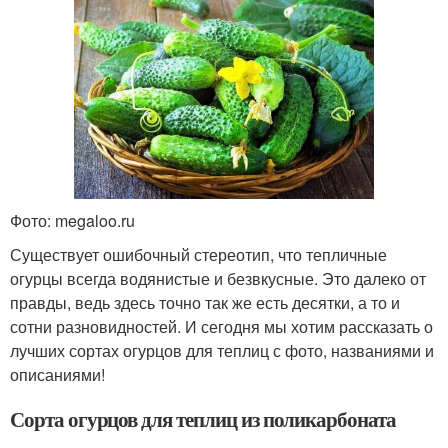
Фото: megaloo.ru
Существует ошибочный стереотип, что тепличные
огурцы всегда водянистые и безвкусные. Это далеко от
правды, ведь здесь точно так же есть десятки, а то и
сотни разновидностей. И сегодня мы хотим рассказать о
лучших сортах огурцов для теплиц с фото, названиями и
описаниями!
Сорта огурцов для теплиц из поликарбоната