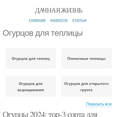
ДАЧНАЯ ЖИЗНЬ
главная
новости
статьи
Огурцов для теплицы
Огурцов для теплиц
Пленочные теплицы
Огурцов для
Огурцов для открытого
выращивания
грунта
Показать все
Огурцы 2024: топ-3 сорта для
Огурцов перед
Сортовые огурцовы