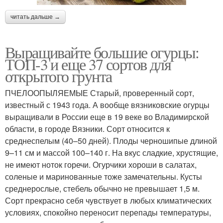
читать дальше →
Выращивайте большие огурцы:
ТОП-3 и еще 37 сортов для
открытого грунта
ПЧЕЛООПЫЛЯЕМЫЕ Старый, проверенный сорт,
известный с 1943 года. А вообще вязниковские огурцы
выращивали в России еще в 19 веке во Владимирской
области, в городе Вязники. Сорт относится к
среднеспелым (40–50 дней). Плоды черношипые длиной
9–11 см и массой 100–140 г. На вкус сладкие, хрустящие,
не имеют ноток горечи. Огурчики хороши в салатах,
соленые и маринованные тоже замечательны. Кусты
среднерослые, стебель обычно не превышает 1,5 м.
Сорт прекрасно себя чувствует в любых климатических
условиях, спокойно переносит перепады температуры,