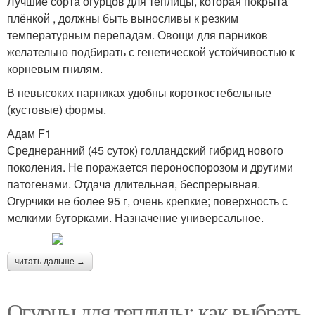
Лучшие сорта огурцов для теплицы, которая покрыта
плёнкой , должны быть выносливы к резким
температурным перепадам. Овощи для парников
желательно подбирать с генетической устойчивостью к
корневым гнилям.
В невысоких парниках удобны короткостебельные
(кустовые) формы.
Адам F1
Среднеранний (45 суток) голландский гибрид нового
поколения. Не поражается пероноспорозом и другими
патогенами. Отдача длительная, беспрерывная.
Огурчики не более 95 г, очень крепкие; поверхность с
мелкими бугорками. Назначение универсальное.
читать дальше →
Огурцы для теплицы: как выбрать