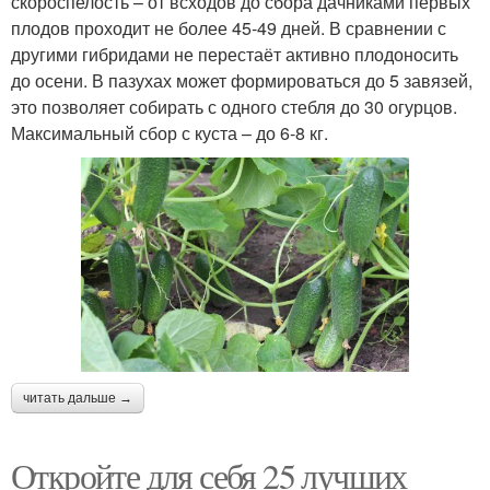
скороспелость – от всходов до сбора дачниками первых
плодов проходит не более 45-49 дней. В сравнении с
другими гибридами не перестаёт активно плодоносить
до осени. В пазухах может формироваться до 5 завязей,
это позволяет собирать с одного стебля до 30 огурцов.
Максимальный сбор с куста – до 6-8 кг.
читать дальше →
Откройте для себя 25 лучших