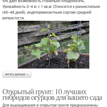
что дает возможность стабильно плодоносить.
Урожайность 3–4 кг с 1 кв.м. Относится к раннеспелым
(45–48 дней), индетерминантным сортам средней
ветвистости.
читать дальше →
Открытый грунт: 10 лучших
гибридов огурцов для вашего сада
Для выращивания в открытом грунте предназначены