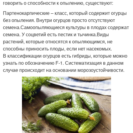
говорить о способности к опылению, существуют:
Партенокарпические – класс, который содержит огурцы
без опыления. Внутри огурцов просто отсутствуют
семена.Самоопыляющиеся культуры в плодах содержат
семена. У соцветий есть пестик и тычинка.Виды
растений, которые относятся к опыляющимся, не
способны приносить плоды, если нет насекомых.
В классификации огурцов есть гибриды, которые можно
узнать по обозначению F-1. Систематизация в данном
случае происходит на основании морозоустойчивости.