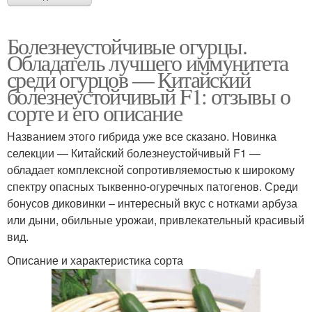
Болезнеустойчивые огурцы.
Обладатель лучшего иммунитета
среди огурцов — Китайский
болезнеустойчивый F1: отзывы о
сорте и его описание
Названием этого гибрида уже все сказано. Новинка
селекции — Китайский болезнеустойчивый F1 —
обладает комплексной сопротивляемостью к широкому
спектру опасных тыквенно-огуречных патогенов. Среди
бонусов диковинки – интересный вкус с нотками арбуза
или дыни, обильные урожаи, привлекательный красивый
вид.
Описание и характеристика сорта