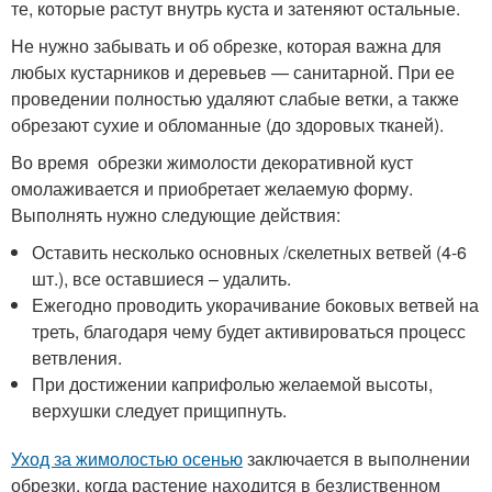
те, которые растут внутрь куста и затеняют остальные.
Не нужно забывать и об обрезке, которая важна для
любых кустарников и деревьев — санитарной. При ее
проведении полностью удаляют слабые ветки, а также
обрезают сухие и обломанные (до здоровых тканей).
Во время обрезки жимолости декоративной куст
омолаживается и приобретает желаемую форму.
Выполнять нужно следующие действия:
Оставить несколько основных /скелетных ветвей (4-6
шт.), все оставшиеся – удалить.
Ежегодно проводить укорачивание боковых ветвей на
треть, благодаря чему будет активироваться процесс
ветвления.
При достижении каприфолью желаемой высоты,
верхушки следует прищипнуть.
Уход за жимолостью осенью
заключается в выполнении
обрезки, когда растение находится в безлиственном