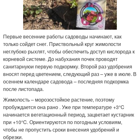
Первые весенние работы садоводы начинают, как
только сойдет снег. Приствольный круг жимолости
неглубоко рыхлят, чтобы обеспечить доступ кислорода к
корневой системе. До набухания почек проводят
санитарнуюи первую подкормку. Второй раз удобрения
вносят перед цветением, следующий раз – уже в июле. В
осеннем календаре садовода – последняя подкормка
после листопада.
Жимолость – морозостойкое растение, поэтому
пробуждается она рано . Уже при температуре +3°C
начинается вегетационный период, зацветает кустарник
при +10°C. Ориентируются по погодным условиям,
чтобы не пропустить сроки внесения удобрений и
обрезки.