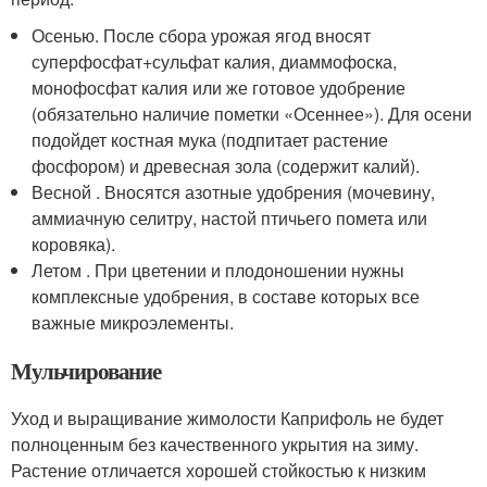
Осенью. После сбора урожая ягод вносят
суперфосфат+сульфат калия, диаммофоска,
монофосфат калия или же готовое удобрение
(обязательно наличие пометки «Осеннее»). Для осени
подойдет костная мука (подпитает растение
фосфором) и древесная зола (содержит калий).
Весной . Вносятся азотные удобрения (мочевину,
аммиачную селитру, настой птичьего помета или
коровяка).
Летом . При цветении и плодоношении нужны
комплексные удобрения, в составе которых все
важные микроэлементы.
Мульчирование
Уход и выращивание жимолости Каприфоль не будет
полноценным без качественного укрытия на зиму.
Растение отличается хорошей стойкостью к низким