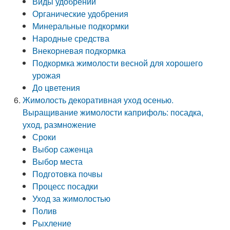
Виды удобрений
Органические удобрения
Минеральные подкормки
Народные средства
Внекорневая подкормка
Подкормка жимолости весной для хорошего
урожая
До цветения
Жимолость декоративная уход осенью.
Выращивание жимолости каприфоль: посадка,
уход, размножение
Сроки
Выбор саженца
Выбор места
Подготовка почвы
Процесс посадки
Уход за жимолостью
Полив
Рыхление