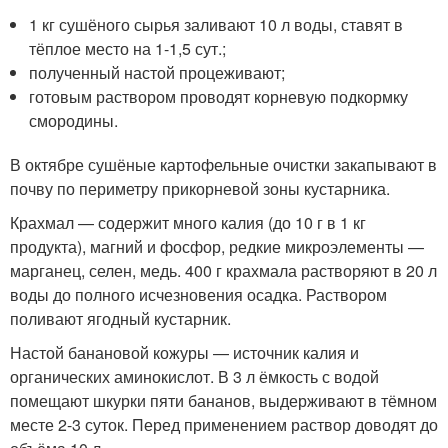
1 кг сушёного сырья заливают 10 л воды, ставят в
тёплое место на 1-1,5 сут.;
полученный настой процеживают;
готовым раствором проводят корневую подкормку
смородины.
В октябре сушёные картофельные очистки закапывают в
почву по периметру прикорневой зоны кустарника.
Крахмал — содержит много калия (до 10 г в 1 кг
продукта), магний и фосфор, редкие микроэлементы —
марганец, селен, медь. 400 г крахмала растворяют в 20 л
воды до полного исчезновения осадка. Раствором
поливают ягодный кустарник.
Настой банановой кожуры — источник калия и
органических аминокислот. В 3 л ёмкость с водой
помещают шкурки пяти бананов, выдерживают в тёмном
месте 2-3 суток. Перед применением раствор доводят до