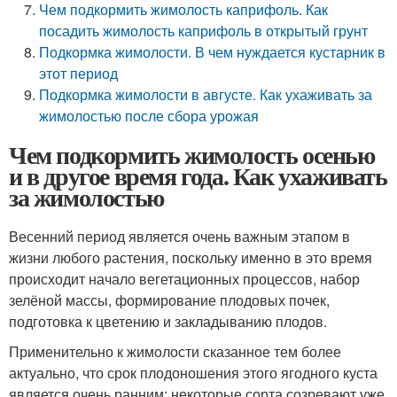
Чем подкормить жимолость каприфоль. Как
посадить жимолость каприфоль в открытый грунт
Подкормка жимолости. В чем нуждается кустарник в
этот период
Подкормка жимолости в августе. Как ухаживать за
жимолостью после сбора урожая
Чем подкормить жимолость осенью
и в другое время года. Как ухаживать
за жимолостью
Весенний период является очень важным этапом в
жизни любого растения, поскольку именно в это время
происходит начало вегетационных процессов, набор
зелёной массы, формирование плодовых почек,
подготовка к цветению и закладыванию плодов.
Применительно к жимолости сказанное тем более
актуально, что срок плодоношения этого ягодного куста
является очень ранним: некоторые сорта созревают уже