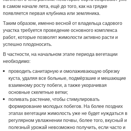
в самом начале лета, ещё до того, как на грядке
появляется первая клубника или земляника.
Таким образом, именно весной от владельца садового
участка требуется проведение основного комплекса
работ, которые позволят жимолости активно расти и
успешно плодоносить.
В частности, на начальном этапе периода вегетации
необходимо:
проводить санитарную и омолаживающую обрезку
куста, удаляя все больные, подмёрзшие и мешающие
взаимному росту побеги, а также укорачивая
основные скелетные ветки;
поливать растение, чтобы стимулировать
формирование молодых побегов. На более поздних
этапах вегетации жимолость уже не будет нуждаться в
регулярном увлажнении почвы, более того, вкусный и
полезный урожай невозможно получить, если часто и