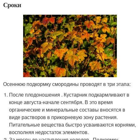
Сроки
Осеннюю подкормку смородины проводят в три этапа:
После плодоношения . Кустарник подкармливают в
конце августа-начале сентября. В это время
органические и минеральные составы вносятся в
виде растворов в прикорневую зону растения.
Питательные вещества быстро усваиваются корнями,
восполняя недостаток элементов.
За месяц до наступления холодов . Подкормку