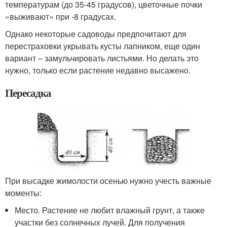
температурам (до 35-45 градусов), цветочные почки
«выживают» при -8 градусах.
Однако некоторые садоводы предпочитают для
перестраховки укрывать кусты лапником, еще один
вариант – замульчировать листьями. Но делать это
нужно, только если растение недавно высажено.
Пересадка
При высадке жимолости осенью нужно учесть важные
моменты:
Место. Растение не любит влажный грунт, а также
участки без солнечных лучей. Для получения