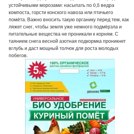
устойчивыми морозами: насыпать по 0,5 ведра
компоста, горсти конского навоза или птичьего
помёта. Важно вносить такую органику перед тем, как
ляжет снег, чтобы земля уже немного подмёрзла и
питательные вещества не проникали к корням. С
таянием снега весной азотная подкормка проникнет
вглубь и даст мощный толчок для роста молодых
побегов.