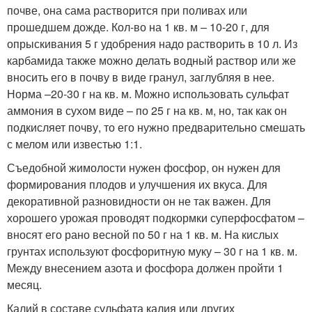
почве, она сама растворится при поливах или
прошедшем дожде. Кол-во на 1 кв. м – 10-20 г, для
опрыскивания 5 г удобрения надо растворить в 10 л. Из
карбамида также можно делать водный раствор или же
вносить его в почву в виде гранул, заглубляя в нее.
Норма –20-30 г на кв. м. Можно использовать сульфат
аммония в сухом виде – по 25 г на кв. м, но, так как он
подкисляет почву, то его нужно предварительно смешать
с мелом или известью 1:1.
Съедобной жимолости нужен фосфор, он нужен для
формирования плодов и улучшения их вкуса. Для
декоративной разновидности он не так важен. Для
хорошего урожая проводят подкормки суперфосфатом –
вносят его рано весной по 50 г на 1 кв. м. На кислых
грунтах используют фосфоритную муку – 30 г на 1 кв. м.
Между внесением азота и фосфора должен пройти 1
месяц.
Калий в составе сульфата калия или других