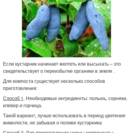
Если кустарник начинает желтеть или высыхать – это
свидетельствует о переизбытке органики в земле .
Для компоста существует несколько способов
приготовления:
Способ 1
. Необходимые ингредиенты: полынь, сорняки,
клевер и горчица.
Такой вариант, лучше использовать в период цветения
жимолости, не забывая о поливе кустарника
Способ 2
. Для приготовления нужны компоненты: