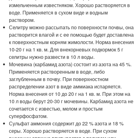
измельченным известняком. Хорошо растворяется в
воде. Применяется в сухом виде и водным
раствором.
Селитру можно рассыпать по поверхности почвы, она
растворится влагой и с ее помощью будет доставлена
к поверхностным корням жимолости. Норма внесения
10-20 г на 1 кв. м. Для внекорневых подкормок 5 г
селитры нужно развести в 10 л воды.
Мочевина (карбамид азота) состоит из азота на 45 %.
Применяется растворенным в воде, либо
заглубленным в почву. При поверхностном
распределении азот в виде аммиака испаряется.
Норма внесения от 10 до 20 г на 1 кв. м. При этом на
10 л воды берут 20-30 г мочевины. Карбамид азота не
сочетается с известью, мелом и простым
суперфосфатом.
Сульфат аммония содержит до 22 % азота и 18 %
серы. Хорошо растворяется в воде. При сухом