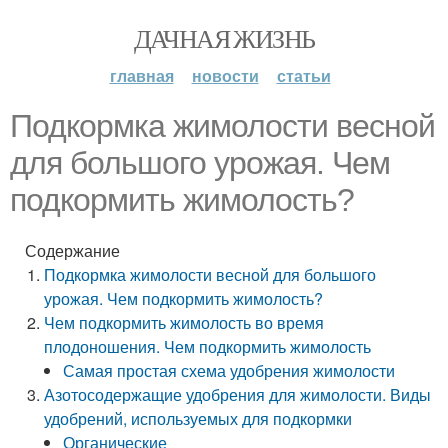
ДАЧНАЯ ЖИЗНЬ
главная
новости
статьи
Подкормка жимолости весной
для большого урожая. Чем
подкормить жимолость?
Содержание
Подкормка жимолости весной для большого
урожая. Чем подкормить жимолость?
Чем подкормить жимолость во время
плодоношения. Чем подкормить жимолость
Самая простая схема удобрения жимолости
Азотосодержащие удобрения для жимолости. Виды
удобрений, используемых для подкормки
Органические