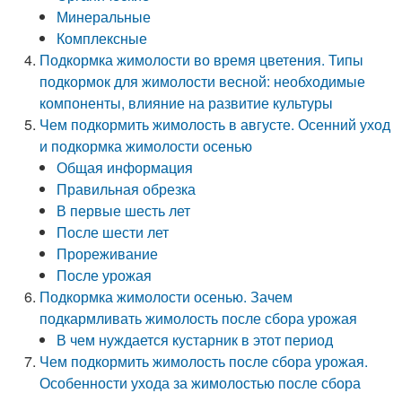
Минеральные
Комплексные
Подкормка жимолости во время цветения. Типы
подкормок для жимолости весной: необходимые
компоненты, влияние на развитие культуры
Чем подкормить жимолость в августе. Осенний уход
и подкормка жимолости осенью
Общая информация
Правильная обрезка
В первые шесть лет
После шести лет
Прореживание
После урожая
Подкормка жимолости осенью. Зачем
подкармливать жимолость после сбора урожая
В чем нуждается кустарник в этот период
Чем подкормить жимолость после сбора урожая.
Особенности ухода за жимолостью после сбора