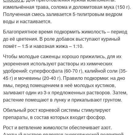
измельчённая трава, солома и доломитовая мука (150 г).
Полученная смесь заливается 5-тилитровым ведром
воды и настаивается.
Благоприятное время подкормить жимолость – период
до её цветения. В роле добавок выступают куриный
помёт – 1:5 и навозная жижа – 1:10.
Чтобы молодые саженцы хорошо прижились, для их
укоренения используют растворы из химических
удобрений: суперфосфата (60-70 г), калийной соли (35-
45 г) и мочевины (20-40 г). Правило подкормки: на дно
ямы, перед помещением в неё молодых кустиков,
заливают один из 3-х предложенных растворов. Затем,
растение помещают в лунку и прикапывают грунтом.
Обильный рост корневой системы стимулируют
препараты, в состав которых входит фосфор.
Рост и ветвление жимолости обеспечивает азот.
Азотный раствор является энергетической подпиткой