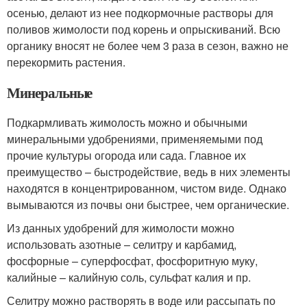
осенью, делают из нее подкормочные растворы для
поливов жимолости под корень и опрыскиваний. Всю
органику вносят не более чем 3 раза в сезон, важно не
перекормить растения.
Минеральные
Подкармливать жимолость можно и обычными
минеральными удобрениями, применяемыми под
прочие культуры огорода или сада. Главное их
преимущество – быстродействие, ведь в них элементы
находятся в концентрированном, чистом виде. Однако
вымываются из почвы они быстрее, чем органические.
Из данных удобрений для жимолости можно
использовать азотные – селитру и карбамид,
фосфорные – суперфосфат, фосфоритную муку,
калийные – калийную соль, сульфат калия и пр.
Селитру можно растворять в воде или рассыпать по