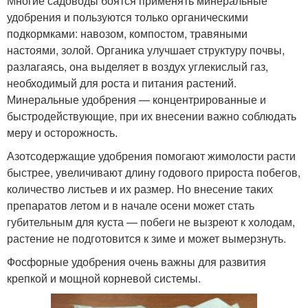
Многие садоводы боятся применять минеральные
удобрения и пользуются только органическими
подкормками: навозом, компостом, травяными
настоями, золой. Органика улучшает структуру почвы,
разлагаясь, она выделяет в воздух углекислый газ,
необходимый для роста и питания растений.
Минеральные удобрения — концентрированные и
быстродействующие, при их внесении важно соблюдать
меру и осторожность.
Азотсодержащие удобрения помогают жимолости расти
быстрее, увеличивают длину годового прироста побегов,
количество листьев и их размер. Но внесение таких
препаратов летом и в начале осени может стать
губительным для куста — побеги не вызреют к холодам,
растение не подготовится к зиме и может вымерзнуть.
Фосфорные удобрения очень важны для развития
крепкой и мощной корневой системы.