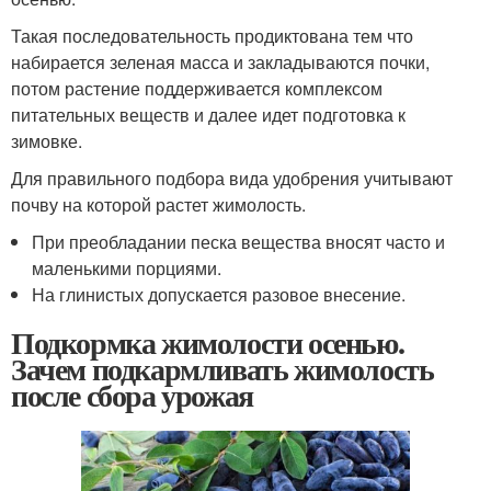
Такая последовательность продиктована тем что
набирается зеленая масса и закладываются почки,
потом растение поддерживается комплексом
питательных веществ и далее идет подготовка к
зимовке.
Для правильного подбора вида удобрения учитывают
почву на которой растет жимолость.
При преобладании песка вещества вносят часто и
маленькими порциями.
На глинистых допускается разовое внесение.
Подкормка жимолости осенью.
Зачем подкармливать жимолость
после сбора урожая