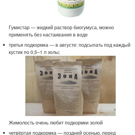
Гумистар — жидкий раствор биогумуса, можно
применять без настаивания в воде
третья подкормка — в августе: подсыпать под каждый
кустик по 0,5–1 л золы;
Жимолость очень любит подкормки золой
четвёртая подкормка — поздней осенью, перед