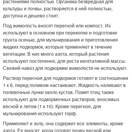
растениями полностью. Органика безвредная для
культуры и почвы, растворяется в ней полностью,
доступна и дешево стоит.
Под жимолость вносят перегной или компост. Их
используют в основном при перекопке и подготовке
грунта осенью, для мульчирования и приготовления
жидких подкормок, которые применяют в течение
вегетации. В них много азота, который растения
используют постепенно, для роста вегетативной массы.
Свежий навоз для подкормки жимолости не используют.
Раствор перегноя для подкормок готовят в соотношении
1 к 6, перед поливом настаивают. Жидкость наливают в
поливочные лунки около кустов. Помет птиц также
используют для подкормочных растворов, вносимых
весной и летом (1 к 10). Кроме перегноя, для
мульчирования используют торф.
Применяют и золу, она содержит все элементы, кроме
азота. Ее вносят, когда готовят почву весной или