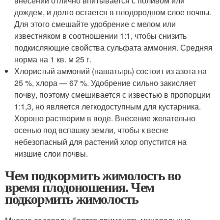
внесении отлично впитывается с поливом или
дождем, и долго остается в плодородном слое почвы.
Для этого смешайте удобрение с мелом или
известняком в соотношении 1:1, чтобы снизить
подкисляющие свойства сульфата аммония. Средняя
норма на 1 кв. м 25 г.
Хлористый аммоний (нашатырь) состоит из азота на
25 %, хлора — 67 %. Удобрение сильно закисляет
почву, поэтому смешивается с известью в пропорции
1:1,3, но является легкодоступным для кустарника.
Хорошо растворим в воде. Внесение желательно
осенью под вспашку земли, чтобы к весне
небезопасный для растений хлор опустится на
низшие слои почвы.
Чем подкормить жимолость во
время плодоношения. Чем
подкормить жимолость