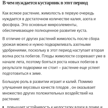
В чем нуждается кустарник в этот период
Как всякое растение, жимолость в первую очередь
нуждается в достаточном количестве калия, азота и
фосфора. Это основные микроэлементы,
обеспечивающее полноценное развитие куста.
В отличие от других растений жимолость после сбора
урожая можно и нужно подкармливать азотными
удобрениями, поскольку в этот период наступает вторая
волна роста побегов. Плоды жимолости созревают уже в
начале лета, поэтому бояться роста новых побегов в
результате подкормки не стоит – растение еще успеет
подготовиться к зиме.
Большую роль в развитии играет и калий. Помимо
улучшения вкусовых качеств плодов , он оказывает
множество других положительных воздействий на
растение:
повышает устойчивость к недостатку влаги в почве и