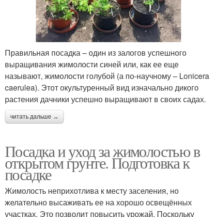
Правильная посадка – один из залогов успешного
выращивания жимолости синей или, как ее еще
называют, жимолости голубой (а по-научному – Lonicera
caerulea). Этот окультуренный вид изначально дикого
растения дачники успешно выращивают в своих садах.
читать дальше →
Посадка и уход за жимолостью в
открытом грунте. Подготовка к
посадке
Жимолость неприхотлива к месту заселения, но
желательно высаживать ее на хорошо освещённых
участках. Это позволит повысить урожай. Поскольку