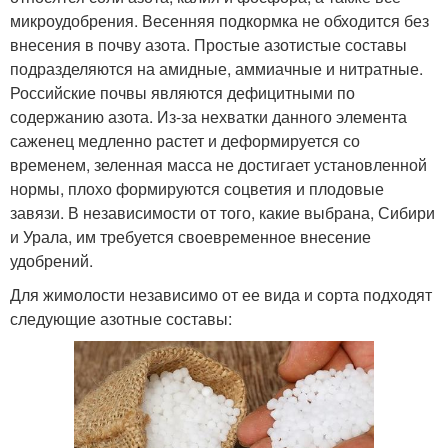
микроудобрения. Весенняя подкормка не обходится без
внесения в почву азота. Простые азотистые составы
подразделяются на амидные, аммиачные и нитратные.
Российские почвы являются дефицитными по
содержанию азота. Из-за нехватки данного элемента
саженец медленно растет и деформируется со
временем, зеленная масса не достигает установленной
нормы, плохо формируются соцветия и плодовые
завязи. В независимости от того, какие выбрана, Сибири
и Урала, им требуется своевременное внесение
удобрений.
Для жимолости независимо от ее вида и сорта подходят
следующие азотные составы: