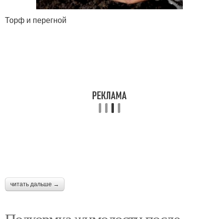
Торф и перегной
читать дальше →
Подкормка жимолости после