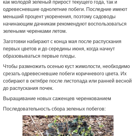
как молодой зеленый прирост текущего года, так и
одревесневшие однолетние побеги. Последние имеют
меньший процент укоренения, поэтому садоводы
начинающим дачникам рекомендуют воспользоваться
зелеными черенками летом.
Заготовки набирают с конца мая после распускания
первых цветов и до середины июня, когда начнут
образовываться первые плоды.
Чтобы размножить осенью куст жимолости, необходимо
срезать одревесневшие побеги коричневого цвета. Их
собирают в октябре после листопада или ранней весной
до распускания почек.
Выращивание новых саженцев черенкованием
Последовательность сбора зеленых побегов: