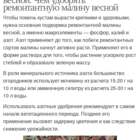
ремонтантную малину весной
Чтобы помочь кустам вырасти крепкими и здоровыми,
нужна основная подкормка ремонтантной малины
весной, а именно макроэлементы — фосфор, калий и
азот. Азот применяют до того, как побеги ремонтантных
сортов малины начнут активно расти. Применяют его в
форме раствора для того, чтобы растение ускорило рост
стеблей и образовало зеленую массу.
В роли минерального источника азота большинство
огородников использует мочевину из расчета 15-20 г на
10 л воды или аммиачную селитру из расчета 25-30 г на
10 л воды.
Использовать азотные удобрения рекомендуют в самом
начале вегетационного периода. Позднее его
применение вызовет задержку цветения и как следствие
снижение урожайности.