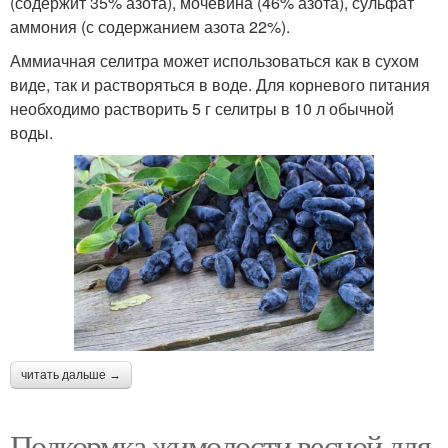
(содержит 35% азота), мочевина (46% азота), сульфат
аммония (с содержанием азота 22%).
Аммиачная селитра может использоваться как в сухом
виде, так и растворяться в воде. Для корневого питания
необходимо растворить 5 г селитры в 10 л обычной
воды.
читать дальше →
Подкормка жимолости весной для