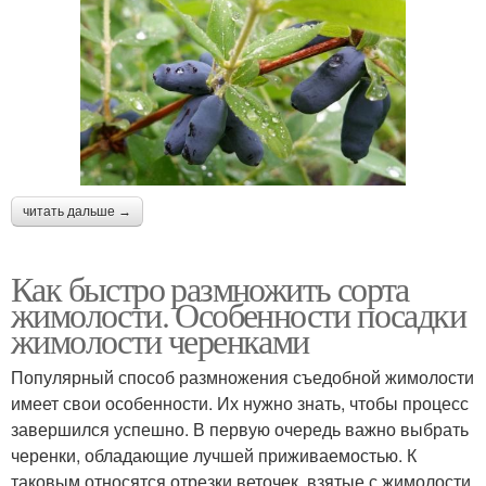
читать дальше →
Как быстро размножить сорта
жимолости. Особенности посадки
жимолости черенками
Популярный способ размножения съедобной жимолости
имеет свои особенности. Их нужно знать, чтобы процесс
завершился успешно. В первую очередь важно выбрать
черенки, обладающие лучшей приживаемостью. К
таковым относятся отрезки веточек, взятые с жимолости