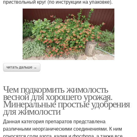
приствольный круг (по инструкции на упаковке).
читать дальше →
Чем подкормить жимолость
весной для хорошего урожая.
Минеральные простые удобрения
для жимолости
Данная категория препаратов представлена
различными неорганическими соединениями. К ним
относятся соли азота, калия и фосфора, а также все