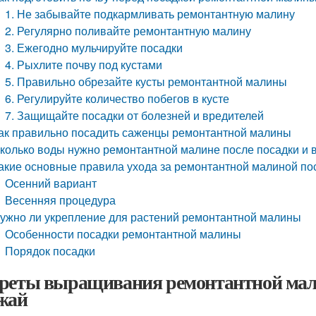
1. Не забывайте подкармливать ремонтантную малину
2. Регулярно поливайте ремонтантную малину
3. Ежегодно мульчируйте посадки
4. Рыхлите почву под кустами
5. Правильно обрезайте кусты ремонтантной малины
6. Регулируйте количество побегов в кусте
7. Защищайте посадки от болезней и вредителей
ак правильно посадить саженцы ремонтантной малины
колько воды нужно ремонтантной малине после посадки и в
акие основные правила ухода за ремонтантной малиной по
Осенний вариант
Весенняя процедура
ужно ли укрепление для растений ремонтантной малины
Особенности посадки ремонтантной малины
Порядок посадки
реты выращивания ремонтантной мали
жай