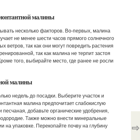
ремонтантной малины
ывать несколько факторов. Во-первых, малина
лучает не менее шести часов прямого солнечного
ых ветров, так как они могут повредить растения
ренированной, так как малина не терпит застоя
Кроме того, выбирайте место, где ранее не росли
тной малины
лько недель до посадки. Выберите участок и
монтантная малина предпочитает слабокислую
и песчаная, добавьте органические удобрения,
 плодородие. Также можно внести минеральные
⇨
и на упаковке. Перекопайте почву на глубину