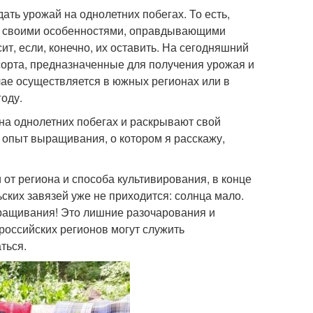
ть урожай на однолетних побегах. То есть,
 со своими особенностями, оправдывающими
т, если, конечно, их оставить. На сегодняшний
сорта, предназначенные для получения урожая и
чае осуществляется в южных регионах или в
оду.
а однолетних побегах и раскрывают свой
 опыт выращивания, о котором я расскажу,
от региона и способа культивирования, в конце
ьских завязей уже не приходится: солнца мало.
ыращивания! Это лишние разочарования и
российских регионов могут служить
ться.