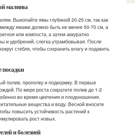
ной малины
лям. Выкопайте ямы глубиной 20-25 см, так как
 между ямами должно быть не менее 50-70 см, а
егноя или компоста, а затем аккуратно
вы и удобрений, слегка утрамбовывая. После
округ стебля, чтобы сохранить влагу и подавить
е посадки
ый полив, прополку и подкормку. В первые
ождей. По мере роста сократите полив до 1-2
собенно во время цветения и плодоношения.
питательные вещества и воду. Весной вносите
тобы повысить устойчивость растений к
имулировать рост новых.
елей и болезней