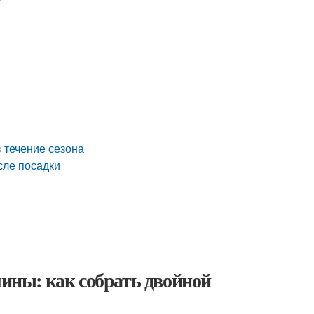
 течение сезона
сле посадки
ны: как собрать двойной