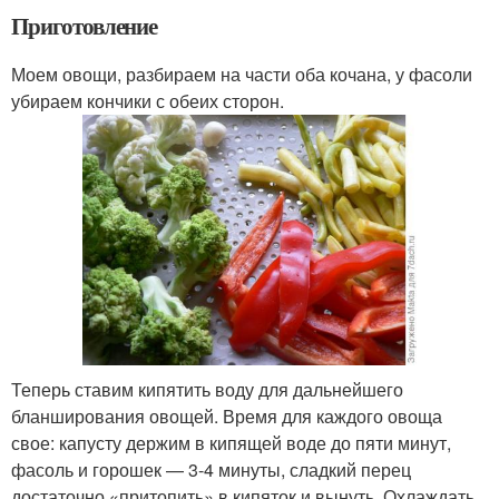
Приготовление
Моем овощи, разбираем на части оба кочана, у фасоли
убираем кончики с обеих сторон.
Теперь ставим кипятить воду для дальнейшего
бланширования овощей. Время для каждого овоща
свое: капусту держим в кипящей воде до пяти минут,
фасоль и горошек — 3-4 минуты, сладкий перец
достаточно «притопить» в кипяток и вынуть. Охлаждать