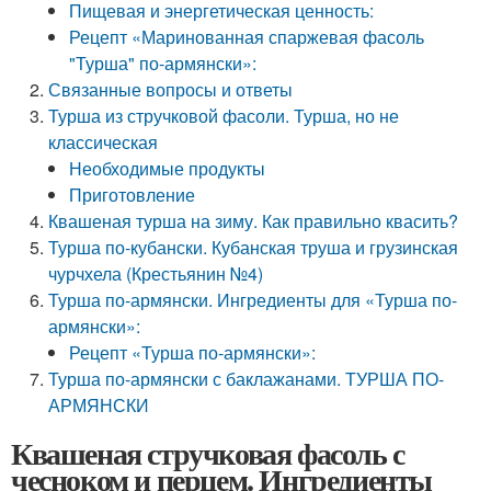
Пищевая и энергетическая ценность:
Рецепт «Маринованная спаржевая фасоль
"Турша" по-армянски»:
Связанные вопросы и ответы
Турша из стручковой фасоли. Турша, но не
классическая
Необходимые продукты
Приготовление
Квашеная турша на зиму. Как правильно квасить?
Турша по-кубански. Кубанская труша и грузинская
чурчхела (Крестьянин №4)
Турша по-армянски. Ингредиенты для «Турша по-
армянски»:
Рецепт «Турша по-армянски»:
Турша по-армянски с баклажанами. ТУРША ПО-
АРМЯНСКИ
Квашеная стручковая фасоль с
чесноком и перцем. Ингредиенты