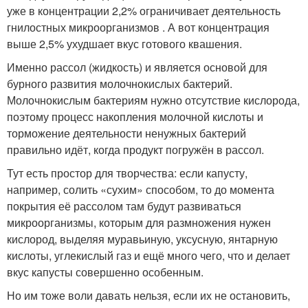
уже в концентрации 2,2% ограничивает деятельность
гнилостных микроорганизмов . А вот концентрация
выше 2,5% ухудшает вкус готового квашения.
Именно рассол (жидкость) и является основой для
бурного развития молочнокислых бактерий.
Молочнокислым бактериям нужно отсутствие кислорода,
поэтому процесс накопления молочной кислоты и
торможение деятельности ненужных бактерий
правильно идёт, когда продукт погружён в рассол.
Тут есть простор для творчества: если капусту,
например, солить «сухим» способом, то до момента
покрытия её рассолом там будут развиваться
микроорганизмы, которым для размножения нужен
кислород, выделяя муравьиную, уксусную, янтарную
кислоты, углекислый газ и ещё много чего, что и делает
вкус капусты совершенно особенным.
Но им тоже воли давать нельзя, если их не остановить,