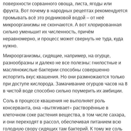
поверхности сорванного овоща, листа, ягоды или
фрукта. Вот почему в народных рецептах рекомендуется
промывать всё это родниковой водой – от неё
микроорганизмы не скончаются. А вот хлорированная
сильно уменьшит их численность, причём
неравномерно, и процесс может свернуть не туда, куда
нужно.
Микроорганизмы, сидящие, например, на огурце,
разнообразны и далеко не все полезны: гнилостные и
маслянокислые бактерии способны совершенно
испортить вкус квашения. Но они размножаются только
при доступе кислорода. Замачивание огурцов часов на 8
в чистой воде способно сильно поумерить их амбиции.
Соль в процессе квашения не выполняет роль
консерванта, она «вытягивает» растворённые в
клеточном соке растения вещества, в том числе сахара,
и они переходят в рассол, обеспечивая питанием всю
голодную свору сидящих там бактерий. К тому же соль