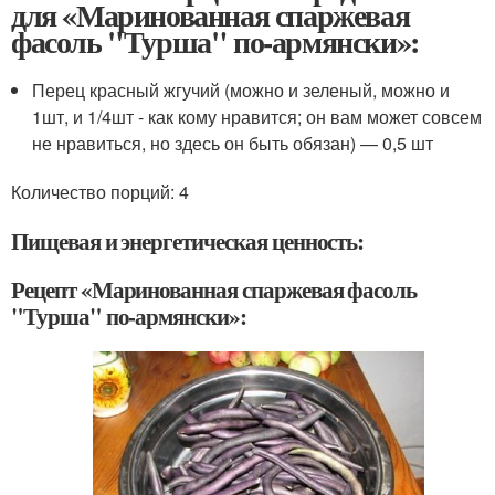
для «Маринованная спаржевая
фасоль "Турша" по-армянски»:
Перец красный жгучий (можно и зеленый, можно и
1шт, и 1/4шт - как кому нравится; он вам может совсем
не нравиться, но здесь он быть обязан) — 0,5 шт
Количество порций: 4
Пищевая и энергетическая ценность:
Рецепт «Маринованная спаржевая фасоль
"Турша" по-армянски»: