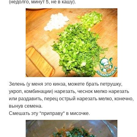
(недолго, минут 5, не в кашу).
Зелень (у меня это кинза, можете брать петрушку,
укроп, комбинации) нарезать, чеснок мелко нарезать
или раздавить, перец острый нарезать мелко, конечно,
вынув семена.
Смешать эту "приправу" в мисочке.