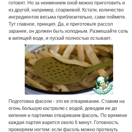
готовят. Но за неимением оной можно приготовить и
из другой, например, спаржевой. Кстати, количество
ингредиентов весьма приблизительно, сами поймете.
Тут главное, принцип. Да, и приготовьте рассол
заранее, он должен быть холодным. Размешайте соль
в кипящей воде, и пускай полностью остывает.
Подготовка фасоли - это ее отваривание. Ставим на
огонь большую кастрюлю с водой, доводим ее до
кипения и партиями отвариваем фасоль. По времени
каждая партия варится около 5 минут. Готовность
проверяем ногтем: если фасоль можно проткнуть