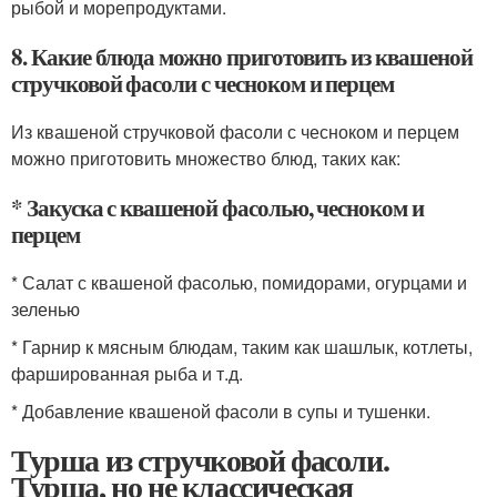
рыбой и морепродуктами.
8. Какие блюда можно приготовить из квашеной
стручковой фасоли с чесноком и перцем
Из квашеной стручковой фасоли с чесноком и перцем
можно приготовить множество блюд, таких как:
* Закуска с квашеной фасолью, чесноком и
перцем
* Салат с квашеной фасолью, помидорами, огурцами и
зеленью
* Гарнир к мясным блюдам, таким как шашлык, котлеты,
фаршированная рыба и т.д.
* Добавление квашеной фасоли в супы и тушенки.
Турша из стручковой фасоли.
Турша, но не классическая