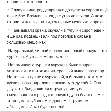
появился этот рецепт.
* Сливу и виноград уваривали до густоты сиропа ещё
в октябре. Возились иногда с утра до вечера. А пока
готовили планки, нитки, холщовые мешочки и орехи.
* Нанизывали орехи, окунали в тягучий сироп ещё и
ещё раз, подвешивали под потолок в сарае в
холщовых мешочках.
Натуральный, чистый и очень здоровый продукт - эта
чурчхела. А уж лакомство какое!»
Напоминаю: о турше и чурчхеле были вопросы
читателей - и вот какой интересный вышел разговор.
Не только о турше с чурчхелой, а больше о том, что
кухни разных народов не воюют между собой. Они
дружат, объединяются в трудную минуту,
смешиваются и рождают новую еду на благо всем: и
эстонцам, и кубанцам, и донцам, и грузинам,
абхазцам… И так будет всегда!