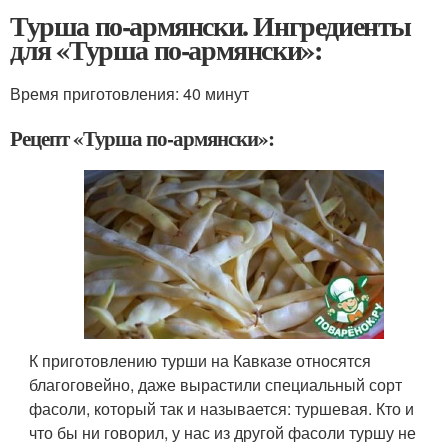
Турша по-армянски. Ингредиенты
для «Турша по-армянски»:
Время приготовления:
40 минут
Рецепт «Турша по-армянски»:
К приготовлению турши на Кавказе относятся
благоговейно, даже вырастили специальный сорт
фасоли, который так и называется: туршевая. Кто и
что бы ни говорил, у нас из другой фасоли туршу не