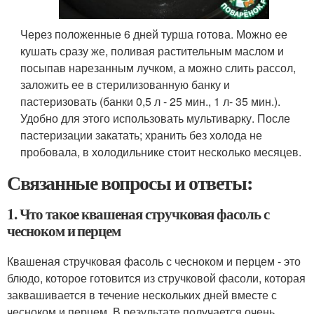
Через положенные 6 дней турша готова. Можно ее
кушать сразу же, поливая растительным маслом и
посыпав нарезанным лучком, а можно слить рассол,
заложить ее в стерилизованную банку и
пастеризовать (банки 0,5 л - 25 мин., 1 л- 35 мин.).
Удобно для этого использовать мультиварку. После
пастеризации закатать; хранить без холода не
пробовала, в холодильнике стоит несколько месяцев.
Связанные вопросы и ответы:
1. Что такое квашеная стручковая фасоль с
чесноком и перцем
Квашеная стручковая фасоль с чесноком и перцем - это
блюдо, которое готовится из стручковой фасоли, которая
заквашивается в течение нескольких дней вместе с
чесноком и перцем. В результате получается очень