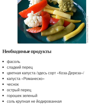
Необходимые продукты
фасоль
сладкий перец
цветная капуста /здесь сорт «Коза-Дереза»/
капуста «Романеско»
чеснок
острый перец
горошек зеленый
соль крупная не йодированная