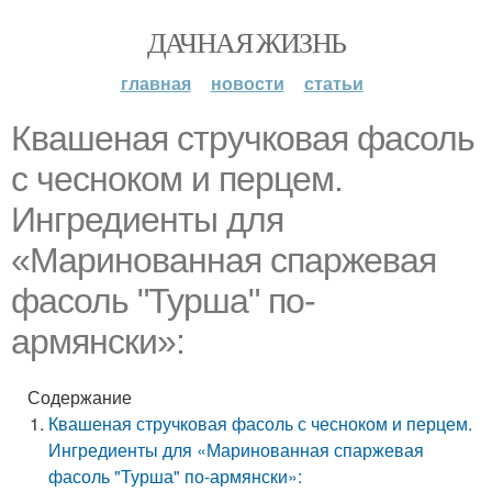
ДАЧНАЯ ЖИЗНЬ
главная
новости
статьи
Квашеная стручковая фасоль
с чесноком и перцем.
Ингредиенты для
«Маринованная спаржевая
фасоль "Турша" по-
армянски»:
Содержание
Квашеная стручковая фасоль с чесноком и перцем.
Ингредиенты для «Маринованная спаржевая
фасоль "Турша" по-армянски»: