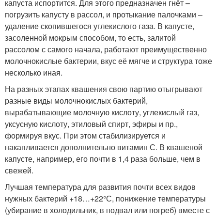
капуста испортится. Для этого предназначен гнёт –
погрузить капусту в рассол, и протыкание палочками –
удаление скопившегося углекислого газа. В капусте,
засоленной мокрым способом, то есть, залитой
рассолом с самого начала, работают преимущественно
молочнокислые бактерии, вкус её мягче и структура тоже
несколько иная.
На разных этапах квашения свою партию отыгрывают
разные виды молочнокислых бактерий,
вырабатывающие молочную кислоту, углекислый газ,
уксусную кислоту, этиловый спирт, эфиры и пр.,
формируя вкус. При этом стабилизируется и
накапливается дополнительно витамин С. В квашеной
капусте, например, его почти в 1,4 раза больше, чем в
свежей.
Лучшая температура для развития почти всех видов
нужных бактерий +18…+22°С, понижение температуры
(убирание в холодильник, в подвал или погреб) вместе с