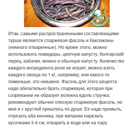
Итак, самыми распространенными составляющими
турши являются спаржевая фасоль и баклажаны
(немного отваренные). Но кроме этого, можно
использовать помидоры, цветную капусту, болгарский
перец, кабачки, можно и обычную капусту. Количество
каждого ингредиента роли не играет, можно взять
каждого овоща по 1 кг, например, или какого-то
поменьше, это неважно. Фасоль для этого рецепта
надо обязательно брать спаржевую, которая при
созревании не образует волокна вдоль стручка;
рекомендуют обычно плоскую спаржевую фасоль, но
мне и с круглой пришлось по душе. Ее надо промыть,
отрезать оба кончика, при желании нарезать
кусочками 3-4 см, отварить в воде или на пару