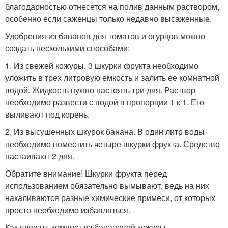
благодарностью отнесется на полив данным раствором,
особенно если саженцы только недавно высаженные.
Удобрения из бананов для томатов и огурцов можно
создать несколькими способами:
1. Из свежей кожуры. 3 шкурки фрукта необходимо
уложить в трех литровую емкость и залить ее комнатной
водой. Жидкость нужно настоять три дня. Раствор
необходимо развести с водой в пропорции 1 к 1. Его
выливают под корень.
2. Из высушенных шкурок банана. В один литр воды
необходимо поместить четыре шкурки фрукта. Средство
настаивают 2 дня.
Обратите внимание! Шкурки фрукта перед
использованием обязательно вымывают, ведь на них
накаливаются разные химические примеси, от которых
просто необходимо избавляться.
Как сделать компост из банановой кожуры