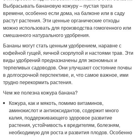
Выбрасывать банановую кожуру – пустая трата
времени, особенно если дома, на балконе или в саду
растут растения. Эти ценные органические отходы
можно использовать для производства гомогенного или
смешанного натурального удобрения.
Бананы могут стать ценным удобрением, наравне с
кофейной гущей, яичной скорлупой и настоями трав. Эти
виды удобрений предназначены для экономных и
терпеливых садоводов. Они улучшают состояние почвы
в долгосрочной перспективе, и, что самое важное, ими
трудно перекормить растения.
Чем же полезна кожура банана?
Кожура, как и мякоть, помимо витаминов,
аминокислот и антиоксидантов, содержит много
калия, поддерживающего здоровое развитие
растения, устойчивость к вредителям, болезням,
необходимую для роста и развития плодов. Особенно