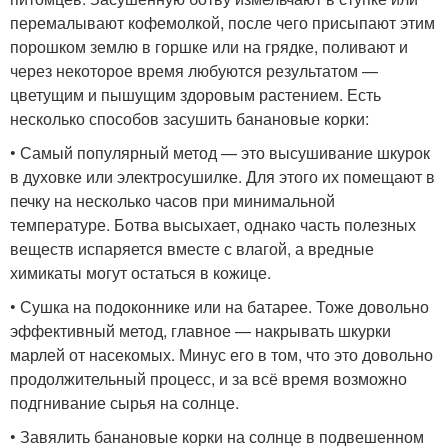
перемалывают кофемолкой, после чего присыпают этим
порошком землю в горшке или на грядке, поливают и
через некоторое время любуются результатом —
цветущим и пышущим здоровым растением. Есть
несколько способов засушить банановые корки:
• Самый популярный метод — это высушивание шкурок
в духовке или электросушилке. Для этого их помещают в
печку на несколько часов при минимальной
температуре. Ботва высыхает, однако часть полезных
веществ испаряется вместе с влагой, а вредные
химикаты могут остаться в кожице.
• Сушка на подоконнике или на батарее. Тоже довольно
эффективный метод, главное — накрывать шкурки
марлей от насекомых. Минус его в том, что это довольно
продолжительный процесс, и за всё время возможно
подгнивание сырья на солнце.
• Завялить банановые корки на солнце в подвешенном