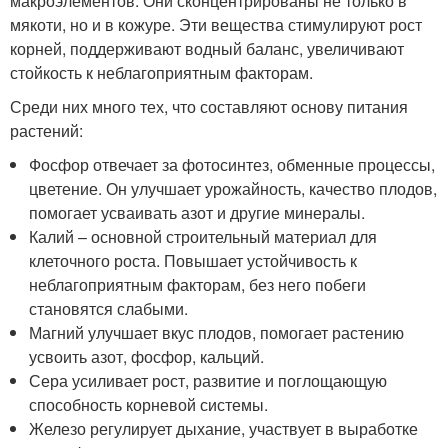
макроэлементов. Они сконцентрированы не только в
мякоти, но и в кожуре. Эти вещества стимулируют рост
корней, поддерживают водный баланс, увеличивают
стойкость к неблагоприятным факторам.
Среди них много тех, что составляют основу питания
растений:
Фосфор отвечает за фотосинтез, обменные процессы,
цветение. Он улучшает урожайность, качество плодов,
помогает усваивать азот и другие минералы.
Калий – основной строительный материал для
клеточного роста. Повышает устойчивость к
неблагоприятным факторам, без него побеги
становятся слабыми.
Магний улучшает вкус плодов, помогает растению
усвоить азот, фосфор, кальций.
Сера усиливает рост, развитие и поглощающую
способность корневой системы.
Железо регулирует дыхание, участвует в выработке