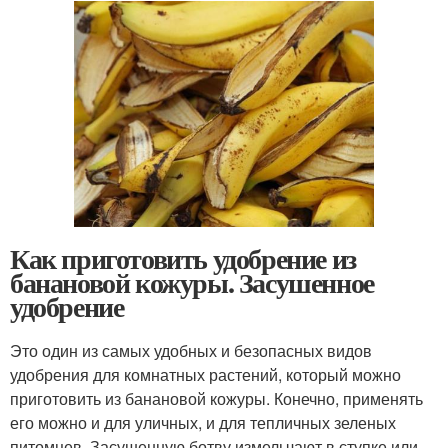
Как приготовить удобрение из
банановой кожуры. Засушенное
удобрение
Это один из самых удобных и безопасных видов
удобрения для комнатных растений, который можно
приготовить из банановой кожуры. Конечно, применять
его можно и для уличных, и для тепличных зеленых
питомцев. Засушенную ботву измельчают в ступке или