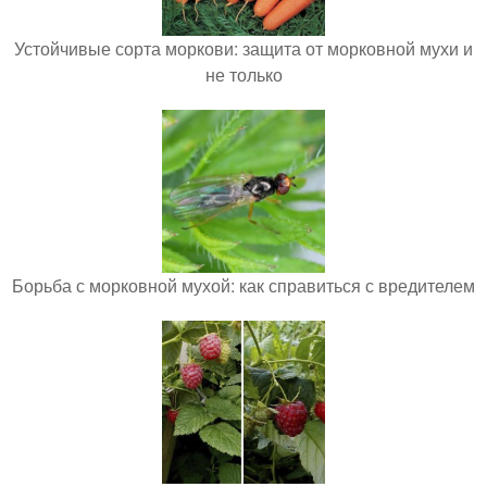
Устойчивые сорта моркови: защита от морковной мухи и
не только
Борьба с морковной мухой: как справиться с вредителем