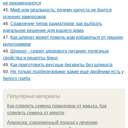
не рекомендуется
45.
Миф или реальность: почему капуста не боится
осенних заморозков
46.
Сравнение типов радиаторов: как выбрать
идеальное решение для вашего дома
47.
Как шпинат может помочь вам избавиться от лишних
килограммов
48.
Шпинат - секрет здорового питания: полезные
свойства и рецепты блюд
49.
Как приготовить вкусные бисквиты без шпината
50.
Не только подберезовики: какие еще двойники есть у
белого гриба
Популярные материалы
Как отделить семена помидоров от жмыха. Как
отделить семена от мякоти
Аркоксиа: современный подход к лечению