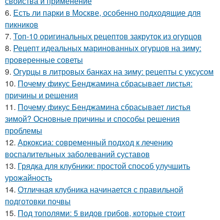
свойства и применение
6.
Есть ли парки в Москве, особенно подходящие для
пикников
7.
Топ-10 оригинальных рецептов закруток из огурцов
8.
Рецепт идеальных маринованных огурцов на зиму:
проверенные советы
9.
Огурцы в литровых банках на зиму: рецепты с уксусом
10.
Почему фикус Бенджамина сбрасывает листья:
причины и решения
11.
Почему фикус Бенджамина сбрасывает листья
зимой? Основные причины и способы решения
проблемы
12.
Аркоксиа: современный подход к лечению
воспалительных заболеваний суставов
13.
Грядка для клубники: простой способ улучшить
урожайность
14.
Отличная клубника начинается с правильной
подготовки почвы
15.
Под тополями: 5 видов грибов, которые стоит