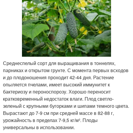
Среднеспелый сорт для выращивания в тоннелях,
парниках и открытом грунте. С момента первых всходов
и до плодоношения проходит 42-44 дня. Растение
опыляется пчелами, имеет высокий иммунитет к
бактериозу и пероноспорозу. Хорошо переносит
кратковременный недостаток влаги. Плод светло-
зеленый с крупными бугорками и шипами темного цвета.
Вырастают до 7-9 см при средней массе в 82-88 г,
урожайность в пределах 7-9,5 кг/м². Плоды
универсальны в использовании.