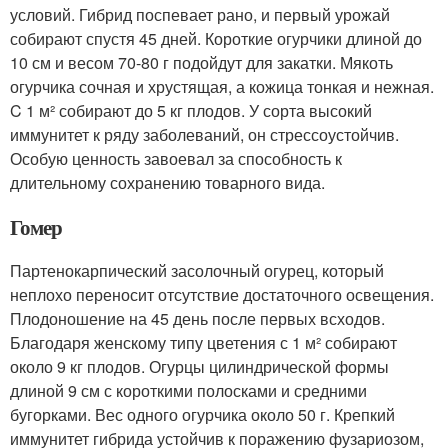
условий. Гибрид поспевает рано, и первый урожай
собирают спустя 45 дней. Короткие огурчики длиной до
10 см и весом 70-80 г подойдут для закатки. Мякоть
огурчика сочная и хрустящая, а кожица тонкая и нежная.
C 1 м² собирают до 5 кг плодов. У сорта высокий
иммунитет к ряду заболеваний, он стрессоустойчив.
Особую ценность завоевал за способность к
длительному сохранению товарного вида.
Гомер
Партенокарпический засолочный огурец, который
неплохо переносит отсутствие достаточного освещения.
Плодоношение на 45 день после первых всходов.
Благодаря женскому типу цветения с 1 м² собирают
около 9 кг плодов. Огурцы цилиндрической формы
длиной 9 см с короткими полосками и средними
бугорками. Вес одного огурчика около 50 г. Крепкий
иммунитет гибрида устойчив к поражению фузариозом,