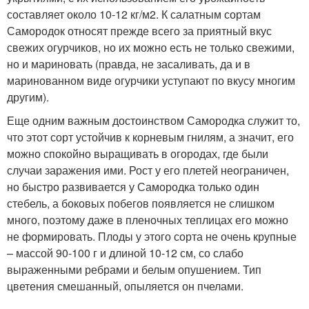
составляет около 10-12 кг/м2. К салатным сортам
Самородок относят прежде всего за приятный вкус
свежих огурчиков, но их можно есть не только свежими,
но и мариновать (правда, не засаливать, да и в
маринованном виде огурчики уступают по вкусу многим
другим).
Еще одним важным достоинством Самородка служит то,
что этот сорт устойчив к корневым гнилям, а значит, его
можно спокойно выращивать в огородах, где были
случаи заражения ими. Рост у его плетей неограничен,
но быстро развивается у Самородка только один
стебель, а боковых побегов появляется не слишком
много, поэтому даже в пленочных теплицах его можно
не формировать. Плоды у этого сорта не очень крупные
– массой 90-100 г и длиной 10-12 см, со слабо
выраженными ребрами и белым опушением. Тип
цветения смешанный, опыляется он пчелами.