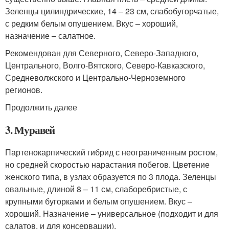
Зеленцы цилиндрические, 14 – 23 см, слабобугорчатые,
с редким белым опушением. Вкус – хороший,
назначение – салатное.
Рекомендован для Северного, Северо-Западного,
Центрального, Волго-Вятского, Северо-Кавказского,
Средневолжского и Центрально-Черноземного
регионов.
Продолжить далее
3. Муравей
Партенокарпический гибрид с неограниченным ростом,
но средней скоростью нарастания побегов. Цветение
женского типа, в узлах образуется по 3 плода. Зеленцы
овальные, длиной 8 – 11 см, слаборебристые, с
крупными бугорками и белым опушением. Вкус –
хороший. Назначение – универсальное (подходит и для
салатов, и для консервации).