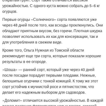
урожайностью. С одного куста можно собрать до 5−6 кг
огурцов.
Первые огурцы «Солнечного» сорта появляются уже
через 48 дней после того, как всходы проклюнулись. Они
обладают приятным вкусом, без горечи. Плотная шкурка
позволяет использовать их как для консервации, так и
для употребления в свежем виде.
Кроме того, Ольга Нужная из Томской области
рекомендует еще три сорта, которые показали хорошие
результаты в ее огороде.
«Шоша» — ранний сорт, который уже через 40 дней
после посадки порадует первыми плодами. Нежные,
белошипые огурчики с тонкой кожицей. К тому же этот
сорт устойчив к мучнистой росе и пятнистостям, что
делает его надежным выбором для садоводов.
«Доломит» отличается высокой урожайностью. В каждой
пазухе растения формируется целых восемь завязей.