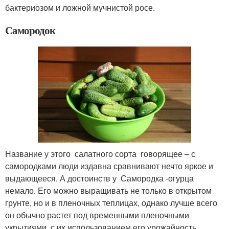
бактериозом и ложной мучнистой росе.
Самородок
Название у этого салатного сорта говорящее – с
самородками люди издавна сравнивают нечто яркое и
выдающееся. А достоинств у Самородка -огурца
немало. Его можно выращивать не только в открытом
грунте, но и в пленочных теплицах, однако лучше всего
он обычно растет под временными пленочными
укрытиями, с их использованием его урожайность