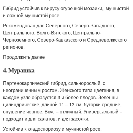
Гибрид устойчив к вирусу огуречной мозаики,, мучнистой
и ложной мучнистой росе.
Рекомендован для Северного, Северо-Западного,
Центрального, Волго-Вятского, Центрально-
Черноземного, Северо-Кавказского и Средневолжского
регионов.
Продолжить далее
4. Мурашка
Партенокарпический гибрид, сильнорослый, с
неограниченным ростом. Женского типа цветения, в
каждом узле образуется 3 и более плодов. Зеленцы
цилиндрические, длиной 11 – 13 см, бугорки средние,
опушение черное. Вкус – отличный. Универсальный –
подходит и для салатов, и для засолки.
Устойчив к кладоспориозу и мучнистой росе.