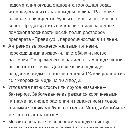
недомогания огурца становится холодная вода,
используемая из скважины для полива. Растение
начинает приобретать бурый оттенок и постепенно
вянет. Предотвратить появление гнили на огурце
поможет профилактический полив раствором
препарата «Превикур», периодичностью в 14 дней.
Антракноз выражается желтыми пятнами,
переходящими в язвочки, на стеблях и листве
растения. Со временем поражается сам плод язвами
розоватого оттенка. Для излечения подойдет
бордоская жидкость консистенцией 1% или раствор из
40 г хлорокиси меди на 10 л воды.
Угловатая пятнистость или другое название –
бактериоз. Заболевание выражается коричневыми
пятнами на листве растения и поражением плодов
гнилыми язвочками бурого оттенка. Методы борьбы те
же, что и с антракнозом.
Мозаика поражает в основном молодую листву