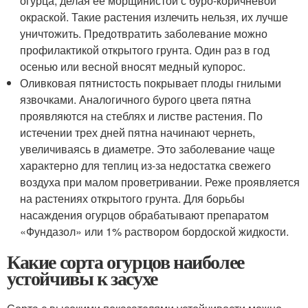
огурца, делая ее морщинистой с буро-коричневой
окраской. Такие растения излечить нельзя, их лучше
уничтожить. Предотвратить заболевание можно
профилактикой открытого грунта. Один раз в год
осенью или весной вносят медный купорос.
Оливковая пятнистость покрывает плоды гнилыми
язвочками. Аналогичного бурого цвета пятна
проявляются на стеблях и листве растения. По
истечении трех дней пятна начинают чернеть,
увеличиваясь в диаметре. Это заболевание чаще
характерно для теплиц из-за недостатка свежего
воздуха при малом проветривании. Реже проявляется
на растениях открытого грунта. Для борьбы
насаждения огурцов обрабатывают препаратом
«Фундазол» или 1% раствором бордоской жидкости.
Какие сорта огурцов наиболее
устойчивы к засухе