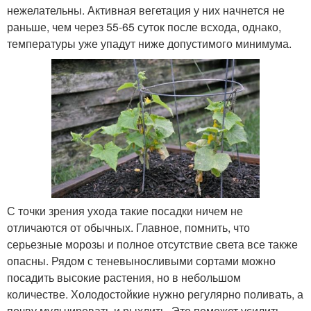
нежелательны. Активная вегетация у них начнется не
раньше, чем через 55-65 суток после всхода, однако,
температуры уже упадут ниже допустимого минимума.
С точки зрения ухода такие посадки ничем не
отличаются от обычных. Главное, помнить, что
серьезные морозы и полное отсутствие света все также
опасны. Рядом с теневыносливыми сортами можно
посадить высокие растения, но в небольшом
количестве. Холодостойкие нужно регулярно поливать, а
почву мульчировать и рыхлить. Это поможет усилить