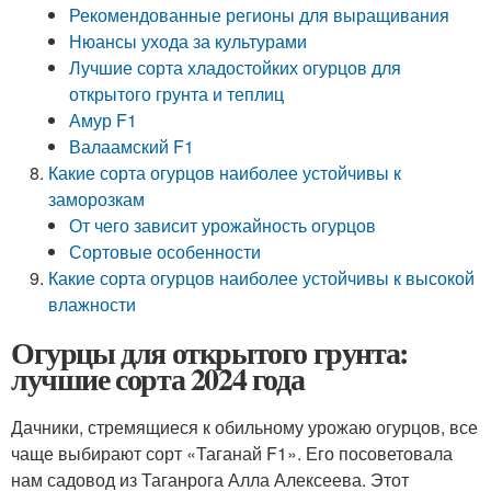
Рекомендованные регионы для выращивания
Нюансы ухода за культурами
Лучшие сорта хладостойких огурцов для
открытого грунта и теплиц
Амур F1
Валаамский F1
Какие сорта огурцов наиболее устойчивы к
заморозкам
От чего зависит урожайность огурцов
Сортовые особенности
Какие сорта огурцов наиболее устойчивы к высокой
влажности
Огурцы для открытого грунта:
лучшие сорта 2024 года
Дачники, стремящиеся к обильному урожаю огурцов, все
чаще выбирают сорт «Таганай F1». Его посоветовала
нам садовод из Таганрога Алла Алексеева. Этот