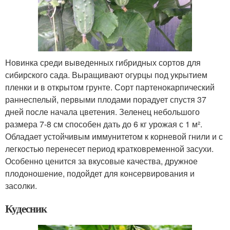
Новинка среди выведенных гибридных сортов для
сибирского сада. Выращивают огурцы под укрытием
пленки и в открытом грунте. Сорт партенокарпический
раннеспелый, первыми плодами порадует спустя 37
дней после начала цветения. Зеленец небольшого
размера 7-8 см способен дать до 6 кг урожая с 1 м².
Обладает устойчивым иммунитетом к корневой гнили и с
легкостью перенесет период кратковременной засухи.
Особенно ценится за вкусовые качества, дружное
плодоношение, подойдет для консервирования и
засолки.
Кудесник