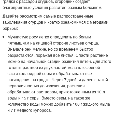
грядки с рассадой огурцов, огородник создает
благоприятные условия развития разным болезням.
Давайте рассмотрим самые распространенные
заболевания огурцов и кратко ознакомимся с методами
борьбы:
Мучнистую росу легко определить по белым
пятнышкам на лицевой стороне листьев огурца.
Вначале они мелкие, но со временем быстро
разрастаются, поражая все листья. Спасти растение
можно на начальной стадии развития пятен. Для этого
готовят раствор из двух частей мела плюс одной
части коллоидной серы и обрабатывают все
насаждения на грядке. Через 7 дней, и далее с такой
периодичностью до излечения, растения
обрабатывают раствором, приготовленным из 10 л
воды и 15 г серы. Вместо серы, на такое же
количество воды можно добавить 100 г жидкого мыла
и 7 г медного купороса.