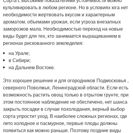
Сорта с высокими показателями устойчивости можно
культивировать в любом регионе. Но в условиях юга нет
необходимости жертвовать вкусом и характерным
ароматом, объемами урожая, если угроза внезапных
заморозков мала. Необходимостью переход на новые
виды будет для тех, кто занимается выращиванием в
регионах рискованного земледелия:
на Урале;
в Сибири;
на Дальнем Востоке.
Это хорошее решение и для огородников Подмосковья ,
северного Поволжья, Ленинградской области. Если есть
возможность растить овощ только в отрытом грунте, при
этом постоянное наблюдение не обеспечено, нет шанса
закрыть посадки в случае похолодания, верный выбор
сорта упростит уход. В наиболее сложных регионах, где
лето холодное и пасмурное, первые плоды должны
появиться как можно раньше. Поэтому поздние виды