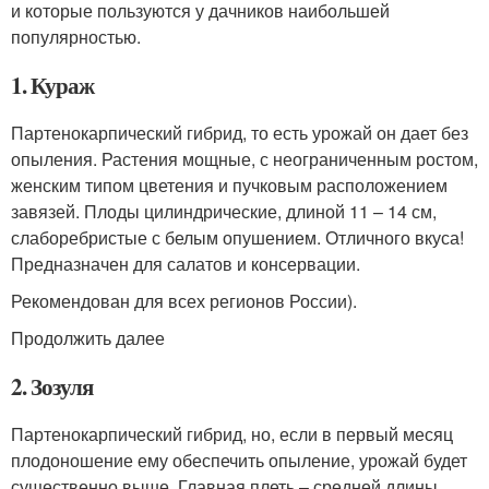
и которые пользуются у дачников наибольшей
популярностью.
1. Кураж
Партенокарпический гибрид, то есть урожай он дает без
опыления. Растения мощные, с неограниченным ростом,
женским типом цветения и пучковым расположением
завязей. Плоды цилиндрические, длиной 11 – 14 см,
слаборебристые с белым опушением. Отличного вкуса!
Предназначен для салатов и консервации.
Рекомендован для всех регионов России).
Продолжить далее
2. Зозуля
Партенокарпический гибрид, но, если в первый месяц
плодоношение ему обеспечить опыление, урожай будет
существенно выше. Главная плеть – средней длины.