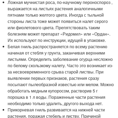
Ложная мучнистая роса, по-научному пероноспороз ,
выражается на листьях растения аналогичными
пятнами только желтого цвета. Иногда с тыльной
стороны листа тоже может появиться налет серого
или фиолетового цвета. Препятствовать таким
болезням может препарат «Ридомил» или «Ордан».
Их используют по инструкции, идущей в упаковке.
Белая гниль распространяется по всему растению
начиная от стебля у грунта, заканчивая верхними
листьями. Определить заболевание огурца несложно
по белому скользкому налету. Часто это возникает из-
за несвоевременного срыва старой листвы. При
выявлении первых признаков, растения сразу
посыпают пылеобразной известью или мелом. Можно
обработать медным купоросом, растворив 5 г
порошка в 1 л воды. Пораженные части растения
необходимо только удалить, другого выхода нет.
Прикорневая гниль развивается на нижней части
растения, поражая стебель и листву. Причиной