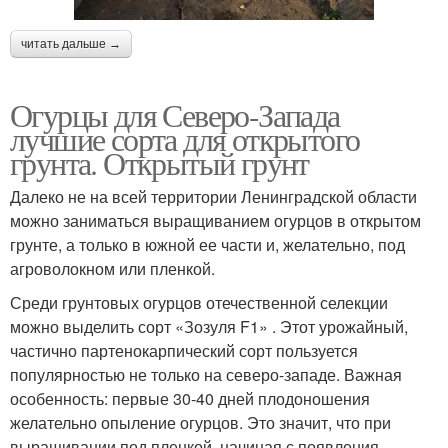
читать дальше →
Огурцы для Северо-Запада
лучшие сорта для открытого
грунта. Открытый грунт
Далеко не на всей территории Ленинградской области
можно заниматься выращиванием огурцов в открытом
грунте, а только в южной ее части и, желательно, под
агроволокном или пленкой.
Среди грунтовых огурцов отечественной селекции
можно выделить сорт «Зозуля F1» . Этот урожайный,
частично партенокарпический сорт пользуется
популярностью не только на северо-западе. Важная
особенность: первые 30-40 дней плодоношения
желательно опыление огурцов. Это значит, что при
выращивании под пленкой, начиная с появления