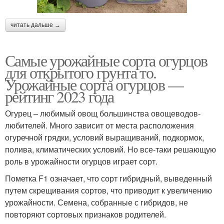
читать дальше →
Самые урожайные сорта огурцов
для открытого грунта то.
Урожайные сорта огурцов —
рейтинг 2023 года
Огурец – любимый овощ большинства овощеводов-
любителей. Много зависит от места расположения
огуречной грядки, условий выращиваний, подкормок,
полива, климатических условий. Но все-таки решающую
роль в урожайности огурцов играет сорт.
Пометка F1 означает, что сорт гибридный, выведенный
путем скрещивания сортов, что приводит к увеличению
урожайности. Семена, собранные с гибридов, не
повторяют сортовых признаков родителей.