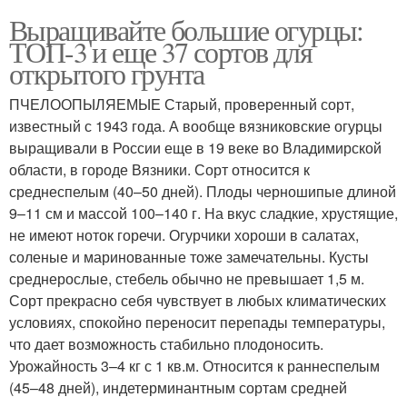
Выращивайте большие огурцы:
ТОП-3 и еще 37 сортов для
открытого грунта
ПЧЕЛООПЫЛЯЕМЫЕ Старый, проверенный сорт,
известный с 1943 года. А вообще вязниковские огурцы
выращивали в России еще в 19 веке во Владимирской
области, в городе Вязники. Сорт относится к
среднеспелым (40–50 дней). Плоды черношипые длиной
9–11 см и массой 100–140 г. На вкус сладкие, хрустящие,
не имеют ноток горечи. Огурчики хороши в салатах,
соленые и маринованные тоже замечательны. Кусты
среднерослые, стебель обычно не превышает 1,5 м.
Сорт прекрасно себя чувствует в любых климатических
условиях, спокойно переносит перепады температуры,
что дает возможность стабильно плодоносить.
Урожайность 3–4 кг с 1 кв.м. Относится к раннеспелым
(45–48 дней), индетерминантным сортам средней