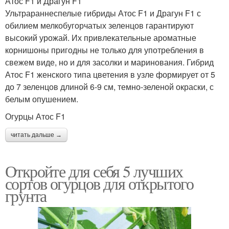
Атос F1 и Драгун F1
Ультрараннеспелые гибриды Атос F1 и Драгун F1 с
обилием мелкобугорчатых зеленцов гарантируют
высокий урожай. Их привлекательные ароматные
корнишоны пригодны не только для употребления в
свежем виде, но и для засолки и маринования. Гибрид
Атос F1 женского типа цветения в узле формирует от 5
до 7 зеленцов длиной 6-9 см, темно-зеленой окраски, с
белым опушением.
Огурцы Атос F1
читать дальше →
Откройте для себя 5 лучших
сортов огурцов для открытого
грунта