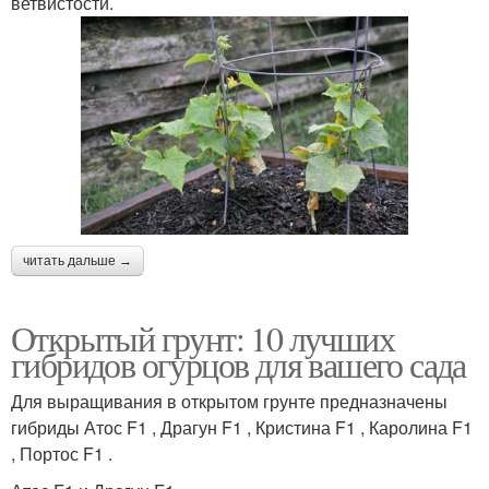
ветвистости.
читать дальше →
Открытый грунт: 10 лучших
гибридов огурцов для вашего сада
Для выращивания в открытом грунте предназначены
гибриды Атос F1 , Драгун F1 , Кристина F1 , Каролина F1
, Портос F1 .