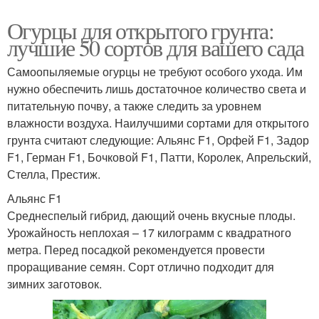
Огурцы для открытого грунта:
лучшие 50 сортов для вашего сада
Самоопыляемые огурцы не требуют особого ухода. Им
нужно обеспечить лишь достаточное количество света и
питательную почву, а также следить за уровнем
влажности воздуха. Наилучшими сортами для открытого
грунта считают следующие: Альянс F1, Орфей F1, Задор
F1, Герман F1, Бочковой F1, Патти, Королек, Апрельский,
Стелла, Престиж.
Альянс F1
Среднеспелый гибрид, дающий очень вкусные плоды.
Урожайность неплохая – 17 килограмм с квадратного
метра. Перед посадкой рекомендуется провести
проращивание семян. Сорт отлично подходит для
зимних заготовок.