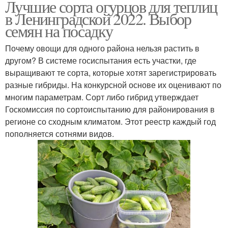
Лучшие сорта огурцов для теплиц
в Ленинградской 2022. Выбор
семян на посадку
Почему овощи для одного района нельзя растить в
другом? В системе госиспытания есть участки, где
выращивают те сорта, которые хотят зарегистрировать
разные гибриды. На конкурсной основе их оценивают по
многим параметрам. Сорт либо гибрид утверждает
Госкомиссия по сортоиспытанию для районирования в
регионе со сходным климатом. Этот реестр каждый год
пополняется сотнями видов.