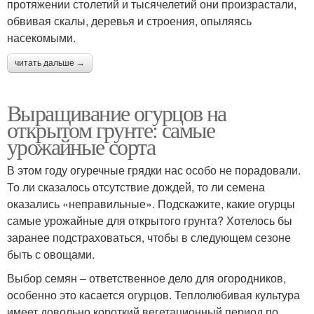
протяжении столетий и тысячелетий они произрастали,
обвивая скалы, деревья и строения, опыляясь
насекомыми.
читать дальше →
Выращивание огурцов на
открытом грунте: самые
урожайные сорта
В этом году огуречные грядки нас особо не порадовали.
То ли сказалось отсутствие дождей, то ли семена
оказались «неправильные». Подскажите, какие огурцы
самые урожайные для открытого грунта? Хотелось бы
заранее подстраховаться, чтобы в следующем сезоне
быть с овощами.
Выбор семян – ответственное дело для огородников,
особенно это касается огурцов. Теплолюбивая культура
имеет довольно короткий вегетационный период по