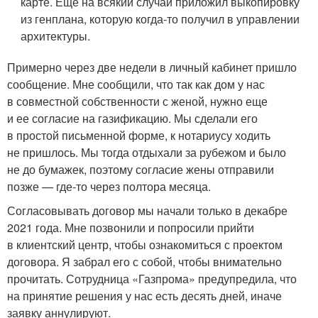
карте. Еще на всякий случай приложил выкопировку
из генплана, которую когда-то получил в управлении
архитектуры.
Примерно через две недели в личный кабинет пришло
сообщение. Мне сообщили, что так как дом у нас
в совместной собственности с женой, нужно еще
и ее согласие на газификацию. Мы сделали его
в простой письменной форме, к нотариусу ходить
не пришлось. Мы тогда отдыхали за рубежом и было
не до бумажек, поэтому согласие жены отправили
позже — где-то через полтора месяца.
Согласовывать договор мы начали только в декабре
2021 года. Мне позвонили и попросили прийти
в клиентский центр, чтобы ознакомиться с проектом
договора. Я забрал его с собой, чтобы внимательно
прочитать. Сотрудница «Газпрома» предупредила, что
на принятие решения у нас есть десять дней, иначе
заявку аннулируют.