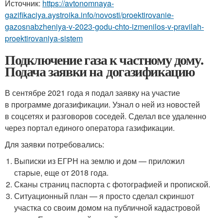
Источник:
https://avtonomnaya-
gazifikaciya.aystroika.info/novosti/proektirovanie-
gazosnabzheniya-v-2023-godu-chto-izmenilos-v-pravilah-
proektirovaniya-sistem
Подключение газа к частному дому.
Подача заявки на догазификацию
В сентябре 2021 года я подал заявку на участие
в программе догазификации. Узнал о ней из новостей
в соцсетях и разговоров соседей. Сделал все удаленно
через портал единого оператора газификации.
Для заявки потребовались:
Выписки из ЕГРН на землю и дом — приложил
старые, еще от 2018 года.
Сканы страниц паспорта с фотографией и пропиской.
Ситуационный план — я просто сделал скриншот
участка со своим домом на публичной кадастровой