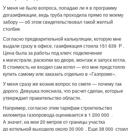
У меня не было вопроса, попадаю ли я в программу
догазификации, ведь труба проходила прямо по моему
забору — об этом свидетельствовал такой желтый
столбик
Согласно предварительной калькуляции, которую мне
выдали сразу в офисе, газификация стоила 151 639 Р .
Цена была за работы под ключ: подключение
к магистрали, раскопки во дворе, монтаж и запуск котла.
В стоимость не входил сам котел — его мне предстояло
купить самому или заказать отдельно в «Газпроме».
У меня сразу же возник вопрос по смете — почему так
дорого. Девушка пояснила, что расчет сделан, которые
утверждает правительство области.
Например, согласно этим тарифам строительство
километра газопровода оценивается в 1 200 000 .
А значит, на мои 20 метров от границы участка
до котельной выходило около 30 000 . Еще 38 000 стоил