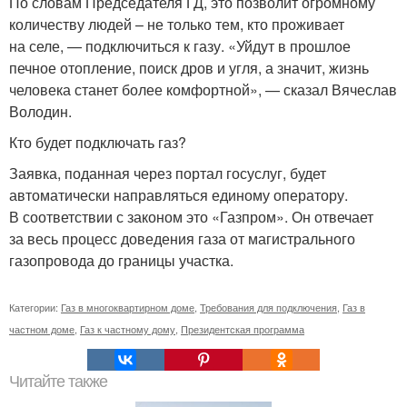
По словам Председателя ГД, это позволит огромному
количеству людей – не только тем, кто проживает
на селе, — подключиться к газу. «Уйдут в прошлое
печное отопление, поиск дров и угля, а значит, жизнь
человека станет более комфортной», — сказал Вячеслав
Володин.
Кто будет подключать газ?
Заявка, поданная через портал госуслуг, будет
автоматически направляться единому оператору.
В соответствии с законом это «Газпром». Он отвечает
за весь процесс доведения газа от магистрального
газопровода до границы участка.
Категории:
Газ в многоквартирном доме
,
Требования для подключения
,
Газ в
частном доме
,
Газ к частному дому
,
Президентская программа
Читайте также