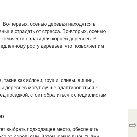
. Во-первых, осенью деревья находятся в
еньше страдать от стресса. Во-вторых, осенью
 количество влаги для корней деревьев. В-
едленному росту деревьев, что позволяет им
такие как яблони, груши, сливы, вишни,
ды деревьев могут лучше адаптироваться к
ед посадкой, стоит обратиться к специалистам
ью
⇨
ет выбрать подходящее место, обеспечить
хода за деревьями. Затем нужно вырыть яму