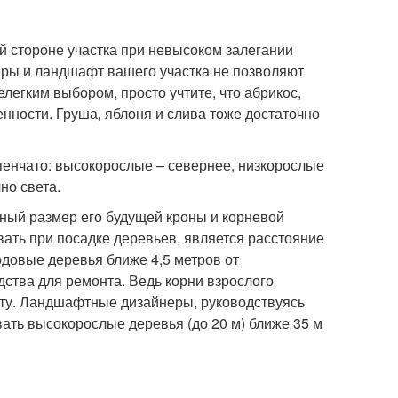
й стороне участка при невысоком залегании
еры и ландшафт вашего участка не позволяют
елегким выбором, просто учтите, что абрикос,
нности. Груша, яблоня и слива тоже достаточно
пенчато: высокорослые – севернее, низкорослые
но света.
ный размер его будущей кроны и корневой
ать при посадке деревьев, является расстояние
одовые деревья ближе 4,5 метров от
ства для ремонта. Ведь корни взрослого
ту. Ландшафтные дизайнеры, руководствуясь
ать высокорослые деревья (до 20 м) ближе 35 м