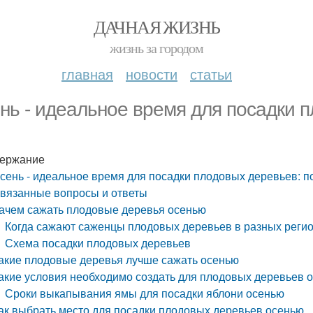
ДАЧНАЯ ЖИЗНЬ
жизнь за городом
главная
новости
статьи
нь - идеальное время для посадки п
ержание
сень - идеальное время для посадки плодовых деревьев: по
вязанные вопросы и ответы
ачем сажать плодовые деревья осенью
Когда сажают саженцы плодовых деревьев в разных реги
Схема посадки плодовых деревьев
акие плодовые деревья лучше сажать осенью
акие условия необходимо создать для плодовых деревьев 
Сроки выкапывания ямы для посадки яблони осенью
ак выбрать место для посадки плодовых деревьев осенью