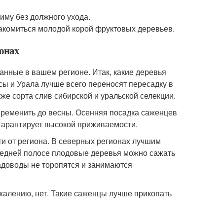
му без должного ухода.
лакомиться молодой корой фруктовых деревьев.
ионах
анные в вашем регионе. Итак, какие деревья
ы и Урала лучше всего переносят пересадку в
кже сорта слив сибирской и уральской селекции.
овременить до весны. Осенняя посадка саженцев
гарантирует высокой приживаемости.
и от региона. В северных регионах лучшим
средней полосе плодовые деревья можно сажать
садоводы не торопятся и занимаются
жалению, нет. Такие саженцы лучше прикопать