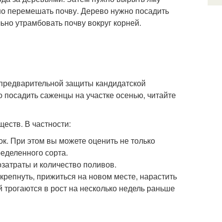
шо перемешать почву. Дерево нужно посадить
ьно утрамбовать почву вокруг корней.
 предварительной защиты кандидатской
 посадить саженцы на участке осенью, читайте
еств. В частности:
к. При этом вы можете оценить не только
ределенного сорта.
озатраты и количество поливов.
репнуть, прижиться на новом месте, нарастить
 трогаются в рост на несколько недель раньше