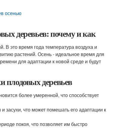
ев осенью
овых деревьев: почему и как
ий. В это время года температура воздуха и
звитию растений. Осень - идеальное время для
времени для адаптации к новой среде и будут
ки плодовых деревьев
ановится более умеренной, что способствует
 и засухи, что может помешать его адаптации к
ериоде покоя, что позволяет им быстро