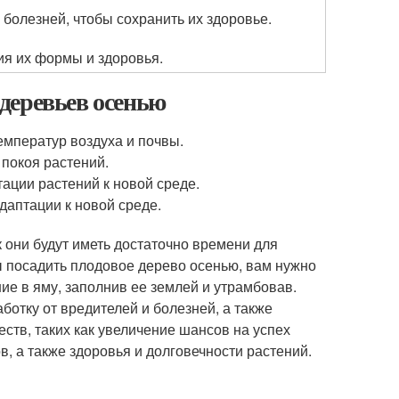
 болезней, чтобы сохранить их здоровье.
я их формы и здоровья.
деревьев осенью
емператур воздуха и почвы.
 покоя растений.
ации растений к новой среде.
даптации к новой среде.
к они будут иметь достаточно времени для
бы посадить плодовое дерево осенью, вам нужно
ие в яму, заполнив ее землей и утрамбовав.
ботку от вредителей и болезней, а также
ств, таких как увеличение шансов на успех
в, а также здоровья и долговечности растений.