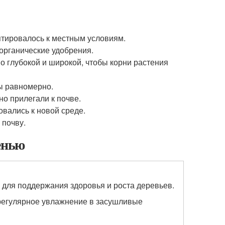
птировалось к местным условиям.
 органические удобрения.
о глубокой и широкой, чтобы корни растения
ы равномерно.
но прилегали к почве.
овались к новой среде.
 почву.
енью
 для поддержания здоровья и роста деревьев.
регулярное увлажнение в засушливые