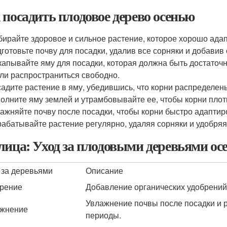
 посадить плодовое дерево осенью
ирайте здоровое и сильное растение, которое хорошо ада
готовьте почву для посадки, удалив все сорняки и добавив
апывайте яму для посадки, которая должна быть достаточн
ли распространиться свободно.
адите растение в яму, убедившись, что корни распределен
олните яму землей и утрамбовывайте ее, чтобы корни плот
ажняйте почву после посадки, чтобы корни быстро адаптир
абатывайте растение регулярно, удаляя сорняки и удобряя
лица: Уход за плодовыми деревьями ос
 за деревьями
Описание
рение
Добавление органических удобрений
Увлажнение почвы после посадки и 
жнение
периоды.