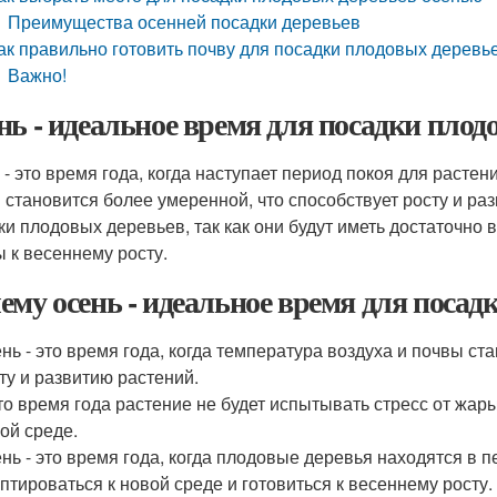
Преимущества осенней посадки деревьев
ак правильно готовить почву для посадки плодовых деревь
Важно!
нь - идеальное время для посадки плод
 - это время года, когда наступает период покоя для растен
 становится более умеренной, что способствует росту и ра
ки плодовых деревьев, так как они будут иметь достаточно 
ы к весеннему росту.
ему осень - идеальное время для посад
нь - это время года, когда температура воздуха и почвы ст
ту и развитию растений.
то время года растение не будет испытывать стресс от жары
ой среде.
нь - это время года, когда плодовые деревья находятся в п
птироваться к новой среде и готовиться к весеннему росту.