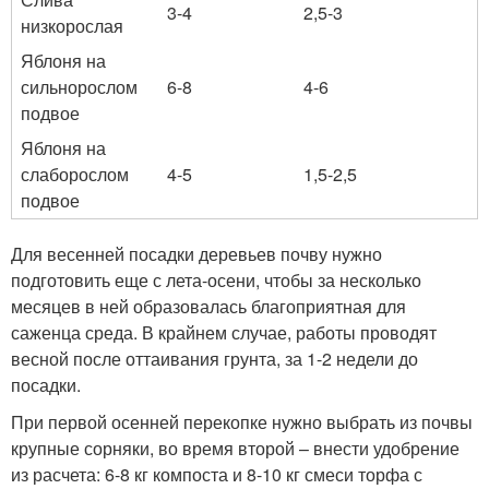
3-4
2,5-3
низкорослая
Яблоня на
сильнорослом
6-8
4-6
подвое
Яблоня на
слаборослом
4-5
1,5-2,5
подвое
Для весенней посадки деревьев почву нужно
подготовить еще с лета-осени, чтобы за несколько
месяцев в ней образовалась благоприятная для
саженца среда. В крайнем случае, работы проводят
весной после оттаивания грунта, за 1-2 недели до
посадки.
При первой осенней перекопке нужно выбрать из почвы
крупные сорняки, во время второй – внести удобрение
из расчета: 6-8 кг компоста и 8-10 кг смеси торфа с