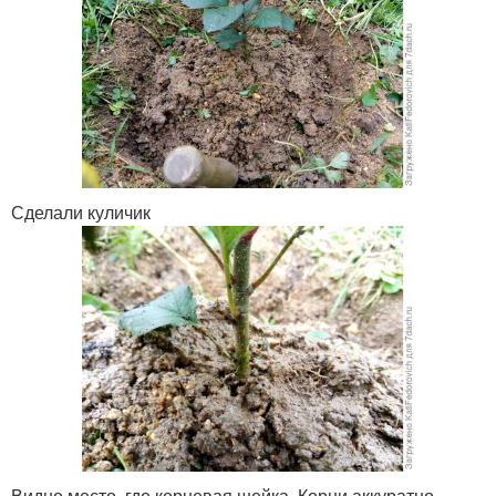
Сделали куличик
Видно место, где корневая шейка. Корни аккуратно