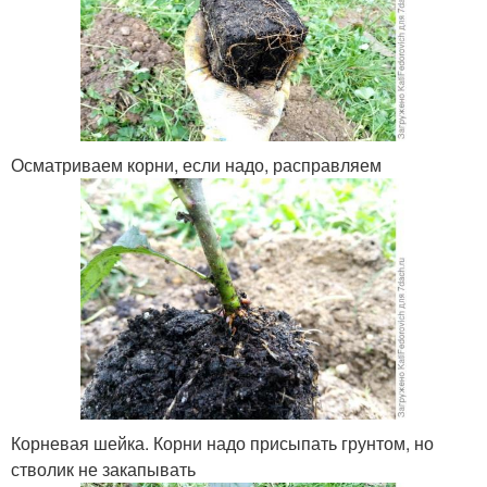
Осматриваем корни, если надо, расправляем
Корневая шейка. Корни надо присыпать грунтом, но
стволик не закапывать