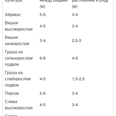
(м)
(м)
Абрикос
5-6
3-4
Вишня
4-5
3-4
высокорослая
Вишня
3-4
2,5-3
низкорослая
Груша на
сильнорослом
6-8
4-6
подвое
Груша на
слаборослом
4-5
1,5-2,5
подвое
Персик
5-6
3-4
Слива
4-5
3-4
высокорослая
Слива