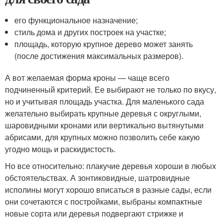
его функциональное назначение;
стиль дома и других построек на участке;
площадь, которую крупное дерево может занять
(после достижения максимальных размеров).
А вот желаемая форма кроны — чаще всего
подчиненный критерий. Ее выбирают не только по вкусу,
но и учитывая площадь участка. Для маленького сада
желательно выбирать крупные деревья с округлыми,
шаровидными кронами или вертикально вытянутыми
абрисами, для крупных можно позволить себе какую
угодно мощь и раскидистость.
Но все относительно: плакучие деревья хороши в любых
обстоятельствах. А зонтиковидные, шатровидные
исполины могут хорошо вписаться в разные сады, если
они сочетаются с постройками, выбраны компактные
новые сорта или деревья подвергают стрижке и