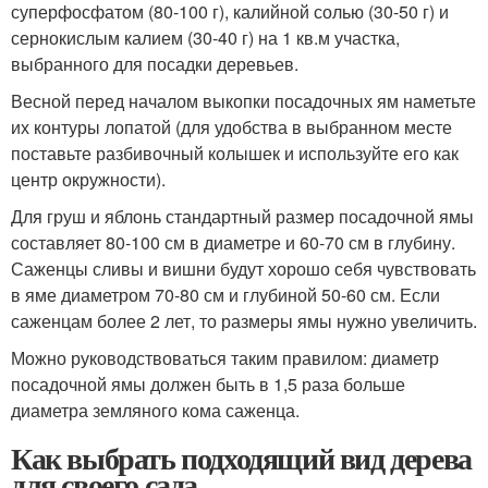
суперфосфатом (80-100 г), калийной солью (30-50 г) и
сернокислым калием (30-40 г) на 1 кв.м участка,
выбранного для посадки деревьев.
Весной перед началом выкопки посадочных ям наметьте
их контуры лопатой (для удобства в выбранном месте
поставьте разбивочный колышек и используйте его как
центр окружности).
Для груш и яблонь стандартный размер посадочной ямы
составляет 80-100 см в диаметре и 60-70 см в глубину.
Саженцы сливы и вишни будут хорошо себя чувствовать
в яме диаметром 70-80 см и глубиной 50-60 см. Если
саженцам более 2 лет, то размеры ямы нужно увеличить.
Можно руководствоваться таким правилом: диаметр
посадочной ямы должен быть в 1,5 раза больше
диаметра земляного кома саженца.
Как выбрать подходящий вид дерева
для своего сада