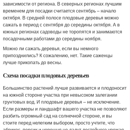
зависимости от региона. В северных регионах лучшим
временем для посадки считается сентябрь – начало
октября. В средней полосе плодовые деревья можно
сажать в период с сентября до середины октября. А в
южных регионах садоводы не торопятся и занимаются
посадочными работами до середины ноября.
Можно ли сажать деревья, если вы немного
припозднились? К сожалению, нет. Такие саженцы
лучше прикопать до весны.
Схема посадки плодовых деревьев
Большинство растений лучше развивается и плодоносит
на южной стороне участка при невысоком залегании
грунтовых вод. И плодовые деревья – не исключение.
Если размеры и ландшафт вашего участка не позволяют
разбить огромный сад на солнечной стороне, и вы
стоите перед нелегким выбором, просто учтите, что
абрикос, персик и черешня не дадут достойного урожая