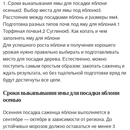
1. Сроки выкапывания ямы для посадки яблони
осенью2. Выбор места для ямы под яблоню3.
Расстояние между посадками яблонь и размеры ям4.
Подготовка разных типов почв под яму для яблони4.1
Торфяная почва4.2 Суглинок5. Как копать и чем
заполнять яму для яблони
Для успешного роста яблони и получения хорошего
урожая нужно правильно выбирать и подготавливать
место для посадки дерева. Естественно, можно
поступить самым простым образом: закопать саженец и
ждать результата, но без тщательной подготовки вряд ли
будут достигнуты все цели.
Сроки выкапывания ямы для посадки яблони
осенью
Осенняя посадка саженца яблони выполняется в
сентябре — октябре в зависимости от региона. До
устойчивых морозов должно оставаться не менее 3