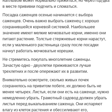
наплывом может нормально прижиться, но через год-два
в месте прививки подгнить и сломаться.
Посадка саженцев осенью начинается с выбора
саженцев. Очень важно выбрать саженец с хорошо
сохранившейся корневой системой. Наибольшее
значение имеют мелкие мочковатые корни, именно они
питают растение. Толстые стержневые корни нарастут,
если у маленького растеньица сразу после посадки
начнут работать мочковатые корешки.
Не стремитесь покупать многолетние саженцы.
Зачастую одно - двухлетки приживаются лучше
трехлетних и после опережают их в развитии.
Внимательно осмотрите, сколько живых почек
сохранилось на привитом побеге, их должно быть не
менее четырех. Листья, если они есть на саженце, нужно
немедленно убрать. Грамотный садовод должен убрать
листья перед выкапыванием саженца. Они испаряют
влагу из клеток растения и обессиливают его,