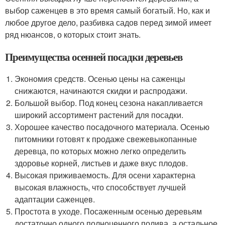
выбор саженцев в это время самый богатый. Но, как и
любое другое дело, разбивка садов перед зимой имеет
ряд нюансов, о которых стоит знать.
Преимущества осенней посадки деревьев
Экономия средств. Осенью цены на саженцы
снижаются, начинаются скидки и распродажи.
Большой выбор. Под конец сезона накапливается
широкий ассортимент растений для посадки.
Хорошее качество посадочного материала. Осенью
питомники готовят к продаже свежевыкопанные
деревца, по которых можно легко определить
здоровье корней, листьев и даже вкус плодов.
Высокая приживаемость. Для осени характерна
высокая влажность, что способствует лучшей
адаптации саженцев.
Простота в уходе. Посаженным осенью деревьям
достаточно одного полноценного полива, а остальное