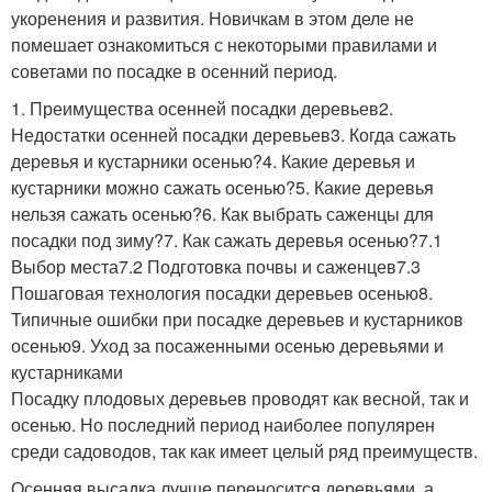
укоренения и развития. Новичкам в этом деле не
помешает ознакомиться с некоторыми правилами и
советами по посадке в осенний период.
1. Преимущества осенней посадки деревьев2.
Недостатки осенней посадки деревьев3. Когда сажать
деревья и кустарники осенью?4. Какие деревья и
кустарники можно сажать осенью?5. Какие деревья
нельзя сажать осенью?6. Как выбрать саженцы для
посадки под зиму?7. Как сажать деревья осенью?7.1
Выбор места7.2 Подготовка почвы и саженцев7.3
Пошаговая технология посадки деревьев осенью8.
Типичные ошибки при посадке деревьев и кустарников
осенью9. Уход за посаженными осенью деревьями и
кустарниками
Посадку плодовых деревьев проводят как весной, так и
осенью. Но последний период наиболее популярен
среди садоводов, так как имеет целый ряд преимуществ.
Осенняя высадка лучше переносится деревьями, а