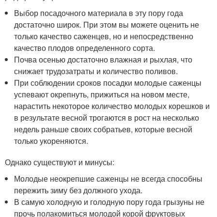
Выбор посадочного материала в эту пору года
достаточно широк. При этом вы можете оценить не
только качество саженцев, но и непосредственно
качество плодов определенного сорта.
Почва осенью достаточно влажная и рыхлая, что
снижает трудозатраты и количество поливов.
При соблюдении сроков посадки молодые саженцы
успевают окрепнуть, прижиться на новом месте,
нарастить некоторое количество молодых корешков и
в результате весной трогаются в рост на несколько
недель раньше своих собратьев, которые весной
только укореняются.
Однако существуют и минусы:
Молодые неокрепшие саженцы не всегда способны
пережить зиму без должного ухода.
В самую холодную и голодную пору года грызуны не
прочь полакомиться молодой корой фруктовых