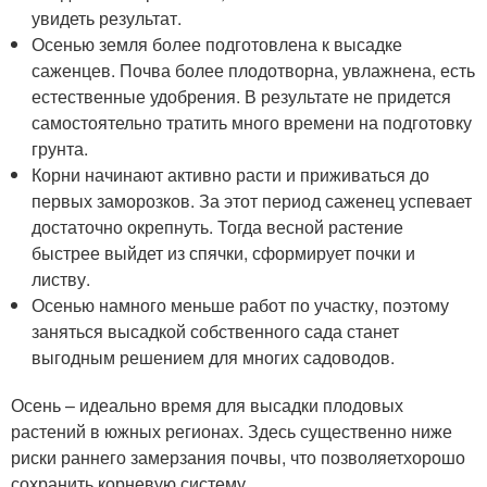
увидеть результат.
Осенью земля более подготовлена к высадке
саженцев. Почва более плодотворна, увлажнена, есть
естественные удобрения. В результате не придется
самостоятельно тратить много времени на подготовку
грунта.
Корни начинают активно расти и приживаться до
первых заморозков. За этот период саженец успевает
достаточно окрепнуть. Тогда весной растение
быстрее выйдет из спячки, сформирует почки и
листву.
Осенью намного меньше работ по участку, поэтому
заняться высадкой собственного сада станет
выгодным решением для многих садоводов.
Осень – идеально время для высадки плодовых
растений в южных регионах. Здесь существенно ниже
риски раннего замерзания почвы, что позволяетхорошо
сохранить корневую систему.