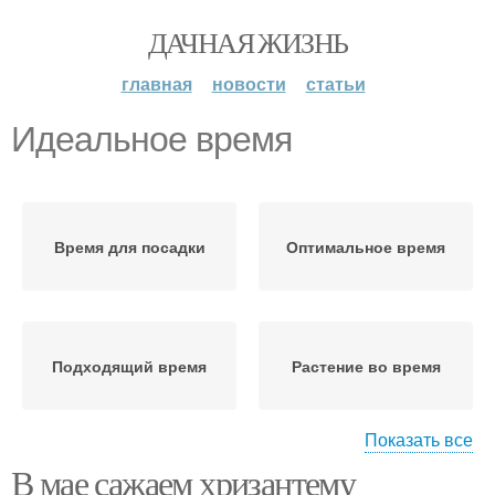
ДАЧНАЯ ЖИЗНЬ
главная
новости
статьи
Идеальное время
Время для посадки
Оптимальное время
Подходящий время
Растение во время
Показать все
В мае сажаем хризантему
Определенное время
Время для жарки