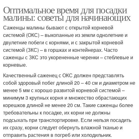
Оптимальное время для посадки
малины: советы для начинающих
Саженцы малины бывают с открытой корневой
системой (ОКС) – выкопанные из земли однолетние и
двулетние побеги с корнями, и с закрытой корневой
системой (ЗКС) – в горшках и контейнерах. Часто
саженцы с ЗКС это укорененные черенки – стеблевые и
корневые.
Качественный саженец с ОКС должен представлять
собой здоровый побег длиной 20 – 40 см и диаметром не
менее 5 мм с хорошо развитой корневой системой –
минимум 3 крупных корня и множество обрастающих
корешков длиной не менее 20 см. Такие саженцы более
требовательны к посадке, их корни не должны
подсыхать при транспортировке. Если нельзя посадить
их сразу, корни следует обернуть влажной тканью и
отправить растения в погреб или холодильник.