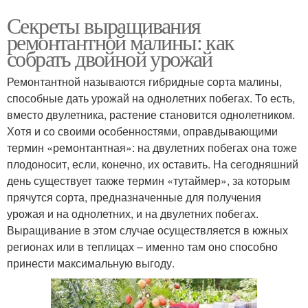
Секреты выращивания
ремонтантной малины: как
собрать двойной урожай
Ремонтантной называются гибридные сорта малины,
способные дать урожай на однолетних побегах. То есть,
вместо двулетника, растение становится однолетником.
Хотя и со своими особенностями, оправдывающими
термин «ремонтантная»: на двулетних побегах она тоже
плодоносит, если, конечно, их оставить. На сегодняшний
день существует также термин «тутаймер», за которым
прячутся сорта, предназначенные для получения
урожая и на однолетних, и на двулетних побегах.
Выращивание в этом случае осуществляется в южных
регионах или в теплицах – именно там оно способно
принести максимальную выгоду.