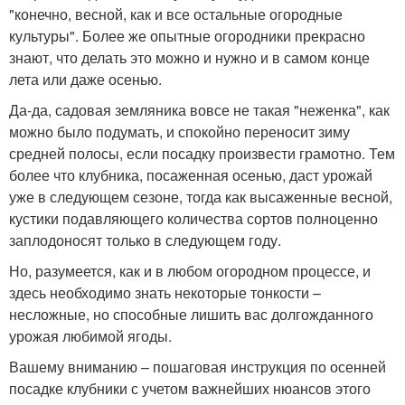
"конечно, весной, как и все остальные огородные
культуры". Более же опытные огородники прекрасно
знают, что делать это можно и нужно и в самом конце
лета или даже осенью.
Да-да, садовая земляника вовсе не такая "неженка", как
можно было подумать, и спокойно переносит зиму
средней полосы, если посадку произвести грамотно. Тем
более что клубника, посаженная осенью, даст урожай
уже в следующем сезоне, тогда как высаженные весной,
кустики подавляющего количества сортов полноценно
заплодоносят только в следующем году.
Но, разумеется, как и в любом огородном процессе, и
здесь необходимо знать некоторые тонкости –
несложные, но способные лишить вас долгожданного
урожая любимой ягоды.
Вашему вниманию – пошаговая инструкция по осенней
посадке клубники с учетом важнейших нюансов этого