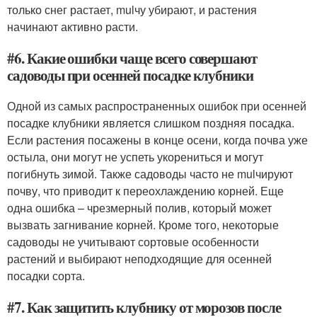
только снег растает, mulчу убирают, и растения
начинают активно расти.
#6. Какие ошибки чаще всего совершают
садоводы при осенней посадке клубники
Одной из самых распространенных ошибок при осенней
посадке клубники является слишком поздняя посадка.
Если растения посажены в конце осени, когда почва уже
остыла, они могут не успеть укорениться и могут
погибнуть зимой. Также садоводы часто не mulчируют
почву, что приводит к переохлаждению корней. Еще
одна ошибка – чрезмерный полив, который может
вызвать загнивание корней. Кроме того, некоторые
садоводы не учитывают сортовые особенности
растений и выбирают неподходящие для осенней
посадки сорта.
#7. Как защитить клубнику от морозов после