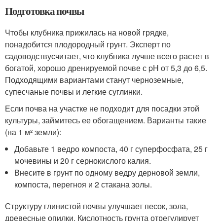
Подготовка почвы
Чтобы клубника прижилась на новой грядке,
понадобится плодородный грунт. Эксперт по
садоводствусчитает, что клубника лучше всего растет в
богатой, хорошо дренируемой почве с pH от 5,3 до 6,5.
Подходящими вариантами станут черноземные,
супесчаные почвы и легкие суглинки.
Если почва на участке не подходит для посадки этой
культуры, займитесь ее обогащением. Варианты такие
(на 1 м² земли):
Добавьте 1 ведро компоста, 40 г суперфосфата, 25 г
мочевины и 20 г сернокислого калия.
Внесите в грунт по одному ведру дерновой земли,
компоста, перегноя и 2 стакана золы.
Структуру глинистой почвы улучшает песок, зола,
древесные опилки. Кислотность грунта отрегулирует