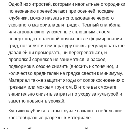
Одной из хитростей, которыми неопытные огородники
по незнанию пренебрегают при осенней посадке
клубники, можно назвать использование черного
укрывного материала для грядок. Темный спанбонд
или агроволокно, уложенные сплошным слоем
поверх подготовленной почвы после формирования
гряд, позволят и температуру почвы регулировать (не
давая ей ни промерзать, ни перегреваться), и
прополкой сорняков не заниматься, и расход
подкормок в сезоне снизить (вносить их точечно), и
количество вредителей на грядке свести к минимуму.
Материал также защитит ягоды от соприкосновения с
грязным или мокрым грунтом. В итоге вы сможете
значительно снизить затраты по уходу за культурой и
заметно повысить урожай.
Кустики клубники в этом случае сажают в небольшие
крестообразные разрезы в материале.