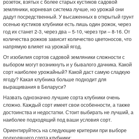
розеток, взятых с более старых кустиков садовой
земляники, корневая система лучше, но урожай они
дадут посредственный. У высаженных в открытый грунт
осенью кустиков клубники есть лишь один рожок, через
год их станет 2-3, через два – 5-10, через три – 8-16. От
количества рожков зависит количество цветоносов, что
напрямую влияет на урожай ягод.
От изобилия сортов садовой земляники сложности с
выбором могут возникнуть и у бывалого дачника. Какой
сорт наиболее урожайный? Какой даст самую сладкую
ягоду? Какая клубника больше подходит для
выращивания в Беларуси?
Назвать однозначно лучшие сорта клубники очень
сложно. Каждый сорт имеет свои особенности, а также
достоинства и недостатки. Стоит выбирать не лучший, а
наиболее подходящий под ваши условия сорт.
Ориентируйтесь на следующие критерии при выборе
подходящего сорта клубники: