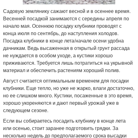
Садовую землянику сажают весной и в осеннее время.
Весенней посадкой занимаются с середины апреля по
начало мая. Осеннюю посадку клубники проводят с
конца июля по сентябрь, до наступления холодов.
Посадка клубники в конце лета/начале осени удобна
дачникам. Ведь высаженная в открытый грунт рассада
не нуждается в особом уходе, а кустики хорошо
приживаются. Требуется лишь потратиться на укрывной
материал и обеспечить растениям хороший полив.
Август считается оптимальным временем для посадки
клубники. Еще тепло, но уже не жарко, влаги достаточно,
но ее слишком много. Кустики, посаженные в это время,
хорошо укореняются и дают первый урожай уже в
следующем сезоне.
Если вы собираетесь посадить клубнику в конце лета
или осенью, стоит заранее подготовить грядки. За
несколько недель до предполагаемого срока высадки