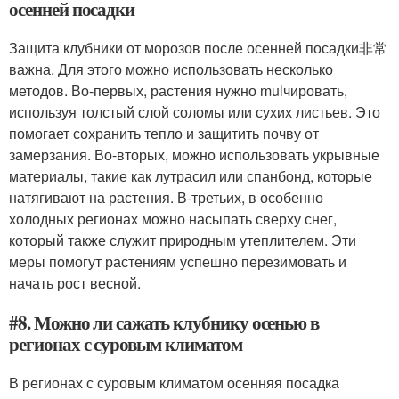
осенней посадки
Защита клубники от морозов после осенней посадки非常
важна. Для этого можно использовать несколько
методов. Во-первых, растения нужно mulчировать,
используя толстый слой соломы или сухих листьев. Это
помогает сохранить тепло и защитить почву от
замерзания. Во-вторых, можно использовать укрывные
материалы, такие как лутрасил или спанбонд, которые
натягивают на растения. В-третьих, в особенно
холодных регионах можно насыпать сверху снег,
который также служит природным утеплителем. Эти
меры помогут растениям успешно перезимовать и
начать рост весной.
#8. Можно ли сажать клубнику осенью в
регионах с суровым климатом
В регионах с суровым климатом осенняя посадка