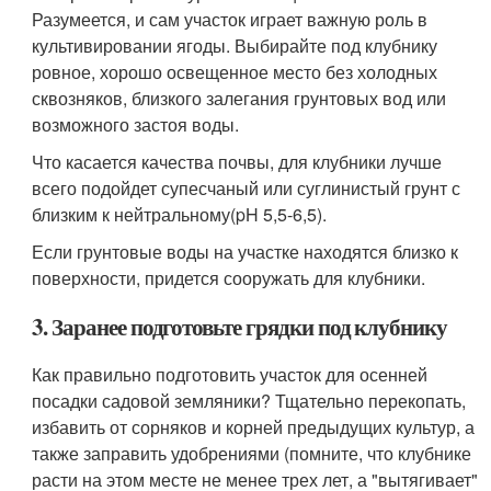
Разумеется, и сам участок играет важную роль в
культивировании ягоды. Выбирайте под клубнику
ровное, хорошо освещенное место без холодных
сквозняков, близкого залегания грунтовых вод или
возможного застоя воды.
Что касается качества почвы, для клубники лучше
всего подойдет супесчаный или суглинистый грунт с
близким к нейтральному(pH 5,5-6,5).
Если грунтовые воды на участке находятся близко к
поверхности, придется сооружать для клубники.
3. Заранее подготовьте грядки под клубнику
Как правильно подготовить участок для осенней
посадки садовой земляники? Тщательно перекопать,
избавить от сорняков и корней предыдущих культур, а
также заправить удобрениями (помните, что клубнике
расти на этом месте не менее трех лет, а "вытягивает"