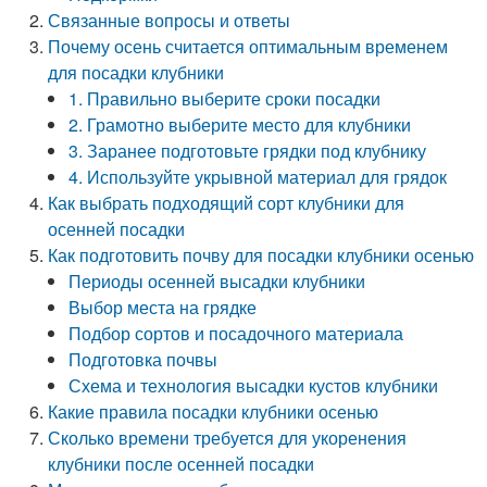
Связанные вопросы и ответы
Почему осень считается оптимальным временем
для посадки клубники
1. Правильно выберите сроки посадки
2. Грамотно выберите место для клубники
3. Заранее подготовьте грядки под клубнику
4. Используйте укрывной материал для грядок
Как выбрать подходящий сорт клубники для
осенней посадки
Как подготовить почву для посадки клубники осенью
Периоды осенней высадки клубники
Выбор места на грядке
Подбор сортов и посадочного материала
Подготовка почвы
Схема и технология высадки кустов клубники
Какие правила посадки клубники осенью
Сколько времени требуется для укоренения
клубники после осенней посадки