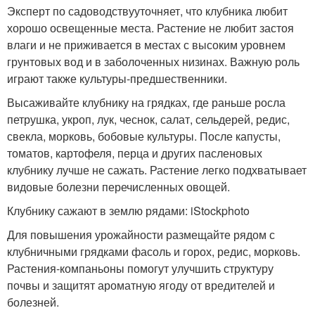
Эксперт по садоводствууточняет, что клубника любит
хорошо освещенные места. Растение не любит застоя
влаги и не приживается в местах с высоким уровнем
грунтовых вод и в заболоченных низинах. Важную роль
играют также культуры-предшественники.
Высаживайте клубнику на грядках, где раньше росла
петрушка, укроп, лук, чеснок, салат, сельдерей, редис,
свекла, морковь, бобовые культуры. После капусты,
томатов, картофеля, перца и других пасленовых
клубнику лучше не сажать. Растение легко подхватывает
видовые болезни перечисленных овощей.
Клубнику сажают в землю рядами: iStockphoto
Для повышения урожайности размещайте рядом с
клубничными грядками фасоль и горох, редис, морковь.
Растения-компаньоны помогут улучшить структуру
почвы и защитят ароматную ягоду от вредителей и
болезней.