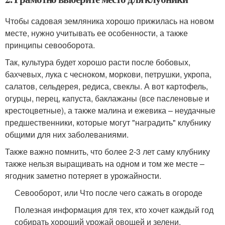
Чтобы садовая земляника хорошо прижилась на новом
месте, нужно учитывать ее особенности, а также
принципы севооборота.
Так, культура будет хорошо расти после бобовых,
бахчевых, лука с чесноком, моркови, петрушки, укропа,
салатов, сельдерея, редиса, свеклы. А вот картофель,
огурцы, перец, капуста, баклажаны (все пасленовые и
крестоцветные), а также малина и ежевика – неудачные
предшественники, которые могут "наградить" клубнику
общими для них заболеваниями.
Также важно помнить, что более 2-3 лет саму клубнику
также нельзя выращивать на одном и том же месте –
ягодник заметно потеряет в урожайности.
Севооборот, или Что после чего сажать в огороде
Полезная информация для тех, кто хочет каждый год
собирать хороший урожай овощей и зелени.