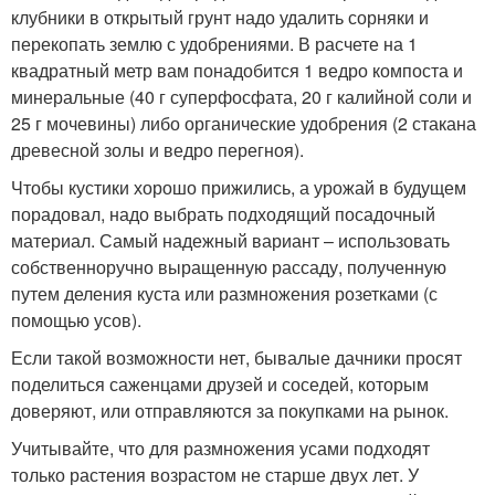
клубники в открытый грунт надо удалить сорняки и
перекопать землю с удобрениями. В расчете на 1
квадратный метр вам понадобится 1 ведро компоста и
минеральные (40 г суперфосфата, 20 г калийной соли и
25 г мочевины) либо органические удобрения (2 стакана
древесной золы и ведро перегноя).
Чтобы кустики хорошо прижились, а урожай в будущем
порадовал, надо выбрать подходящий посадочный
материал. Самый надежный вариант – использовать
собственноручно выращенную рассаду, полученную
путем деления куста или размножения розетками (с
помощью усов).
Если такой возможности нет, бывалые дачники просят
поделиться саженцами друзей и соседей, которым
доверяют, или отправляются за покупками на рынок.
Учитывайте, что для размножения усами подходят
только растения возрастом не старше двух лет. У