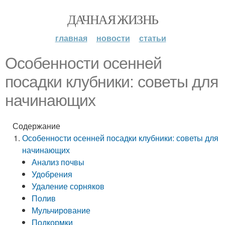
ДАЧНАЯ ЖИЗНЬ
главная
новости
статьи
Особенности осенней
посадки клубники: советы для
начинающих
Содержание
Особенности осенней посадки клубники: советы для
начинающих
Анализ почвы
Удобрения
Удаление сорняков
Полив
Мульчирование
Подкормки