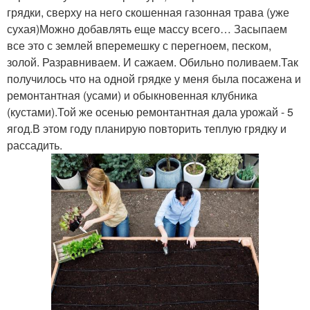
грядки, сверху на него скошенная газонная трава (уже
сухая)Можно добавлять еще массу всего… Засыпаем
все это с землей вперемешку с перегноем, песком,
золой. Разравниваем. И сажаем. Обильно поливаем.Так
получилось что на одной грядке у меня была посажена и
ремонтантная (усами) и обыкновенная клубника
(кустами).Той же осенью ремонтантная дала урожай - 5
ягод.В этом году планирую повторить теплую грядку и
рассадить.