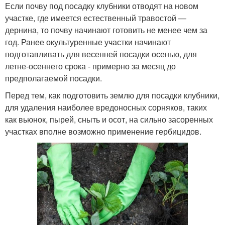
Если почву под посадку клубники отводят на новом
участке, где имеется естественный травостой —
дернина, то почву начинают готовить не менее чем за
год. Ранее окультуренные участки начинают
подготавливать для весенней посадки осенью, для
летне-осеннего срока - примерно за месяц до
предполагаемой посадки.
Перед тем, как подготовить землю для посадки клубники,
для удаления наиболее вредоносных сорняков, таких
как вьюнок, пырей, сныть и осот, на сильно засоренных
участках вполне возможно применение гербицидов.