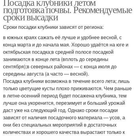
Посадка клубники летом
подготовка почвы. Рекомендуемые
сроки высадки
Сроки посадки клубники зависят от региона:
в южных краях сажать её лучше и удобнее весной, с
конца марта и до начала мая. Хорошо удаётся на юге и
октябрьская посадка;в средней полосе посадкой
занимаются в конце лета (вплоть до середины
сентября);в северных районах — с конца июля до
середины августа (а часто — весной).
Посадка клубники возможна в течение всего лета; лишь
только цветущие кусты плохо приживаются. Чем раньше
в летне-осенний период будет посажена клубника, тем
лучше она укоренится, перезимует и больший урожай
даст уже на следующий год. Однако сроки посадки
зависят от наличия посадочного материала — усов, а
они без специальных мероприятий в достаточных
количествах и хорошего качества вырастают только к