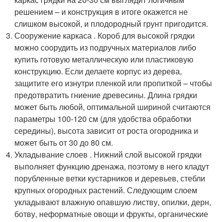
решением – и конструкция в итоге окажется не
слишком высокой, и плодородный грунт пригодится.
Сооружение каркаса . Короб для высокой грядки
можно соорудить из подручных материалов либо
купить готовую металлическую или пластиковую
конструкцию. Если делаете корпус из дерева,
защитите его изнутри пленкой или пропиткой – чтобы
предотвратить гниение древесины. Длина грядки
может быть любой, оптимальной шириной считаются
параметры 100-120 см (для удобства обработки
середины), высота зависит от роста огородника и
может быть от 30 до 80 см.
Укладывание слоев . Нижний слой высокой грядки
выполняет функцию дренажа, поэтому в него кладут
порубленные ветки кустарников и деревьев, стебли
крупных огородных растений. Следующим слоем
укладывают влажную опавшую листву, опилки, дерн,
ботву, неформатные овощи и фрукты, органические