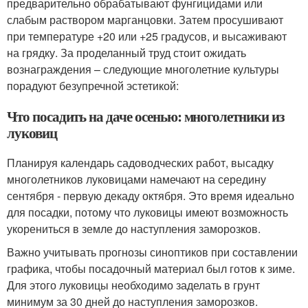
предварительно обрабатывают фунгицидами или
слабым раствором марганцовки. Затем просушивают
при температуре +20 или +25 градусов, и высаживают
на грядку. За проделанный труд стоит ожидать
вознаграждения – следующие многолетние культуры
порадуют безупречной эстетикой:
Что посадить на даче осенью: многолетники из
луковиц
Планируя календарь садоводческих работ, высадку
многолетников луковицами намечают на середину
сентября - первую декаду октября. Это время идеально
для посадки, потому что луковицы имеют возможность
укорениться в земле до наступления заморозков.
Важно учитывать прогнозы синоптиков при составлении
графика, чтобы посадочный материал был готов к зиме.
Для этого луковицы необходимо заделать в грунт
минимум за 30 дней до наступления заморозков.