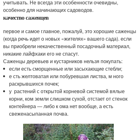
учитывать. Не всегда эти особенности очевидны,
особенно для начинающих садоводов.
качество саженцев
первое и самое главное, пожалуй, это хорошие саженцы
(когда речь идет о новых «жителях» вашего сада). если
вы приобрели некачественный посадочный материал,
никакие лайфхаки его не спасут.
Саженцы деревьев и кустарников нельзя покупать:
если есть сморщенные или засыхающие стебли;
е сть желтоватая или побуревшая листва, м ного
раскрывшихся почек;
у растений с открытой корневой системой вялые
корни, ком земли слишком сухой, отстает от стенок
контейнера — либо к ома нет вообще, а есть
свеженасыпанная почва.