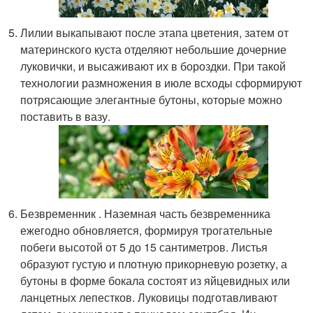
Лилии выкапывают после этапа цветения, затем от
материнского куста отделяют небольшие дочерние
луковички, и высаживают их в бороздки. При такой
технологии размножения в июле всходы сформируют
потрясающие элегантные бутоны, которые можно
поставить в вазу.
Безвременник . Наземная часть безвременника
ежегодно обновляется, формируя трогательные
побеги высотой от 5 до 15 сантиметров. Листья
образуют густую и плотную прикорневую розетку, а
бутоны в форме бокала состоят из яйцевидных или
ланцетных лепестков. Луковицы подготавливают