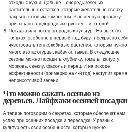
отходы с кухни. Дальше – очередь зеленых
растительных остатков, которые желательно сверху
накрыть готовым компостом. Всю ценную органику
присыпают плодородным грунтом – и готово!
Посадка или посев огородных культур . На высоких
грядках, особенно в первый год, будут прекрасно себя
чувствовать теплолюбивые растения, которым нужно
много азота: огурцы, кабачки, тыква. В следующие
сезоны можно посадить клубнику, томаты, капусту,
морковь, свеклу, фасоль и перец. И на исходе
эффективности (примерно на 4-й год) наступит время
неприхотливой зелени.
Что можно сажать осенью из
деревьев. Лайфхаки осенней посадки
А теперь поговорим о секретах, которые обеспечат нам
успех при осенних посадке и пересадке. У разных
культур есть свои особенности, которые нужно