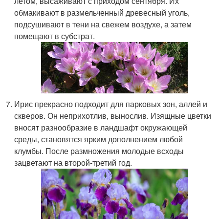
летом, высаживают с приходом сентября. Их
обмакивают в размельченный древесный уголь,
подсушивают в тени на свежем воздухе, а затем
помещают в субстрат.
Ирис прекрасно подходит для парковых зон, аллей и
скверов. Он неприхотлив, вынослив. Изящные цветки
вносят разнообразие в ландшафт окружающей
среды, становятся ярким дополнением любой
клумбы. После размножения молодые всходы
зацветают на второй-третий год.