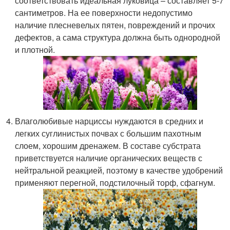
соответствовать идеальная луковица – составляет 5-7
сантиметров. На ее поверхности недопустимо
наличие плесневелых пятен, повреждений и прочих
дефектов, а сама структура должна быть однородной
и плотной.
Влаголюбивые нарциссы нуждаются в средних и
легких суглинистых почвах с большим пахотным
слоем, хорошим дренажем. В составе субстрата
приветствуется наличие органических веществ с
нейтральной реакцией, поэтому в качестве удобрений
применяют перегной, подстилочный торф, сфагнум.