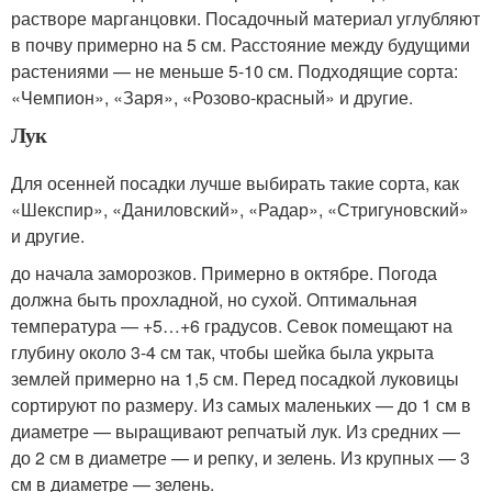
растворе марганцовки. Посадочный материал углубляют
в почву примерно на 5 см. Расстояние между будущими
растениями — не меньше 5-10 см. Подходящие сорта:
«Чемпион», «Заря», «Розово-красный» и другие.
Лук
Для осенней посадки лучше выбирать такие сорта, как
«Шекспир», «Даниловский», «Радар», «Стригуновский»
и другие.
до начала заморозков. Примерно в октябре. Погода
должна быть прохладной, но сухой. Оптимальная
температура — +5…+6 градусов
. Севок помещают на
глубину около 3-4 см так, чтобы шейка была укрыта
землей примерно на 1,5 см. Перед посадкой луковицы
сортируют по размеру. Из самых маленьких — до 1 см в
диаметре — выращивают репчатый лук. Из средних —
до 2 см в диаметре — и репку, и зелень. Из крупных — 3
см в диаметре — зелень.