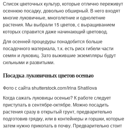
Список цветочных культур, которые отлично переживут
осеннюю посадку, довольно обширный. В него входят
многие луковичные, многолетние и однолетние
растения. Мы выбрали 15 цветов, с выращиванием
которых справится даже начинающий цветовод.
Для осенней процедуры понадобится больше
посадочного материала, т.к. есть риск гибели части
семян и луковиц. Зато выжившие экземпляры будут
сильными и развитыми.
Посадка луковичных цветов осенью
Фото с сайта shutterstock.com/Irina Shatilova
Когда сажать луковицы осенью? К работе следует
приступать в сентябре-октябре. Можно посадить
растения сразу в открытый грунт, предварительно
подготовив грядку, или в контейнеры и горшки, которые
затем нужно прикопать в почву. Предварительно стоит