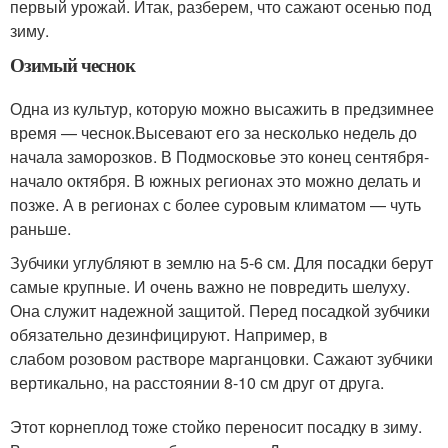
первый урожай. Итак, разберем, что сажают осенью под
зиму.
Озимый чеснок
Одна из культур, которую можно высажить в предзимнее
время — чеснок.
Высевают его за несколько недель до
начала заморозков
. В Подмосковье это конец сентября-
начало октября. В южных регионах это можно делать и
позже. А в регионах с более суровым климатом — чуть
раньше.
Зубчики углубляют в землю на 5-6 см. Для посадки берут
самые крупные. И очень важно не повредить шелуху.
Она служит надежной защитой. Перед посадкой зубчики
обязательно дезинфицируют. Например, в
слабом розовом растворе марганцовки. Сажают зубчики
вертикально, на расстоянии 8-10 см друг от друга.
Этот корнеплод тоже стойко переносит посадку в зиму.