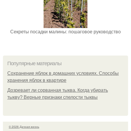
Секреты посадки малины: пошаговое руководство
Популярные материалы
Сохранение яблок в домашних условиях. Способы
хранения яблок в квартире
Дозревает ли сорванная тыква. Когда убирать
тыкву? Верные признаки спелости тыквы
© 2026 Дачная жизнь