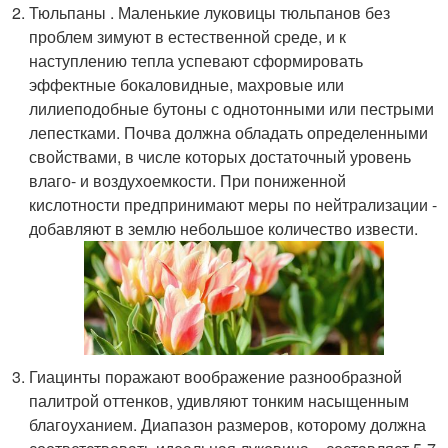
Тюльпаны . Маленькие луковицы тюльпанов без
проблем зимуют в естественной среде, и к
наступлению тепла успевают сформировать
эффектные бокаловидные, махровые или
лилиеподобные бутоны с однотонными или пестрыми
лепестками. Почва должна обладать определенными
свойствами, в числе которых достаточный уровень
влаго- и воздухоемкости. При пониженной
кислотности предпринимают меры по нейтрализации -
добавляют в землю небольшое количество извести.
Гиацинты поражают воображение разнообразной
палитрой оттенков, удивляют тонким насыщенным
благоуханием. Диапазон размеров, которому должна