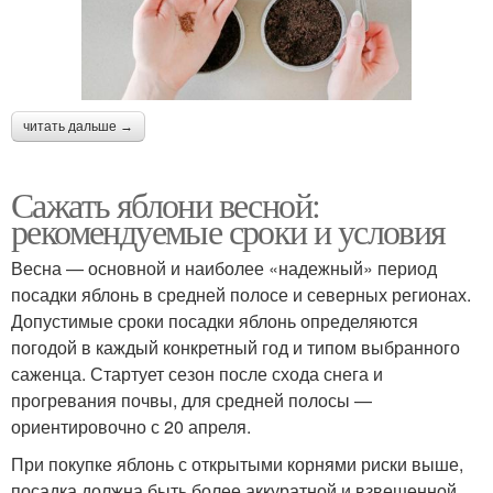
читать дальше →
Сажать яблони весной:
рекомендуемые сроки и условия
Весна — основной и наиболее «надежный» период
посадки яблонь в средней полосе и северных регионах.
Допустимые сроки посадки яблонь определяются
погодой в каждый конкретный год и типом выбранного
саженца. Стартует сезон после схода снега и
прогревания почвы, для средней полосы —
ориентировочно с 20 апреля.
При покупке яблонь с открытыми корнями риски выше,
посадка должна быть более аккуратной и взвешенной.