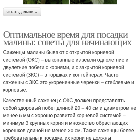
читать дальше →
Оптимальное время для посадки
малины: советы для начинающих
Саженцы малины бывают с открытой корневой
системой (ОКС) – выкопанные из земли однолетние и
двулетние побеги с корнями, и с закрытой корневой
системой (ЗКС) – в горшках и контейнерах. Часто
саженцы с ЗКС это укорененные черенки – стеблевые и
корневые.
Качественный саженец с ОКС должен представлять
собой здоровый побег длиной 20 – 40 см и диаметром не
менее 5 мм с хорошо развитой корневой системой –
минимум 3 крупных корня и множество обрастающих
корешков длиной не менее 20 см. Такие саженцы более
требовательны к посадке, их корни не должны