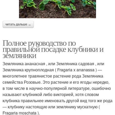
читать дальше →
Полное руководство по
правильной посадке клубники и
земляники
Земляника ананасная , или Земляника садовая , или
Земляника крупноплодная ( Fragaria x ananassa ) —
многолетнее травянистое растение рода Земляника
семейства Розовые. Это растение и его ягоды нередко,
в том числе в научно-популярной литературе, ошибочно
называют клубникой либо викторией, хотя словом
клубника правильнее именовать другой вид того же рода
— клубнику настоящую или землянику мускатную (
Fragaria moschata ).