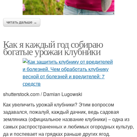
читать дальше →
Как я каждый год собираю
богатые урожаи клубники
shutterstock.com / Damian Lugowski
Как увеличить урожай клубники? Этим вопросом
задавался, пожалуй, каждый дачник, ведь садовая
земляника (официальное название клубники) – одна из
самых распространенных и любимых огородных культур,
да и поспевает на грядках раньше других ягод.