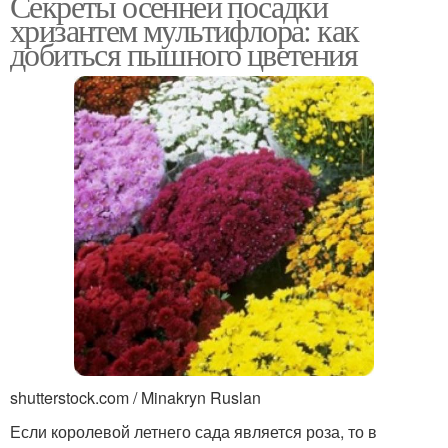
Секреты осенней посадки
хризантем мультифлора: как
добиться пышного цветения
shutterstock.com / Minakryn Ruslan
Если королевой летнего сада является роза, то в