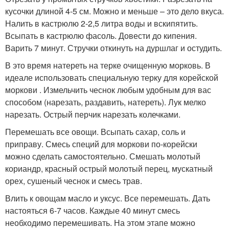
кусочки длиной 4-5 см. Можно и меньше – это дело вкуса.
Налить в кастрюлю 2-2,5 литра воды и вскипятить.
Всыпать в кастрюлю фасоль. Довести до кипения.
Варить 7 минут. Стручки откинуть на дуршлаг и остудить.
В это время натереть на терке очищенную морковь. В
идеале использовать специальную терку для корейской
моркови . Измельчить чеснок любым удобным для вас
способом (нарезать, раздавить, натереть). Лук мелко
нарезать. Острый перчик нарезать колечками.
Перемешать все овощи. Всыпать сахар, соль и
приправу. Смесь специй для моркови по-корейски
можно сделать самостоятельно. Смешать молотый
кориандр, красный острый молотый перец, мускатный
орех, сушеный чеснок и смесь трав.
Влить к овощам масло и уксус. Все перемешать. Дать
настояться 6-7 часов. Каждые 40 минут смесь
необходимо перемешивать. На этом этапе можно