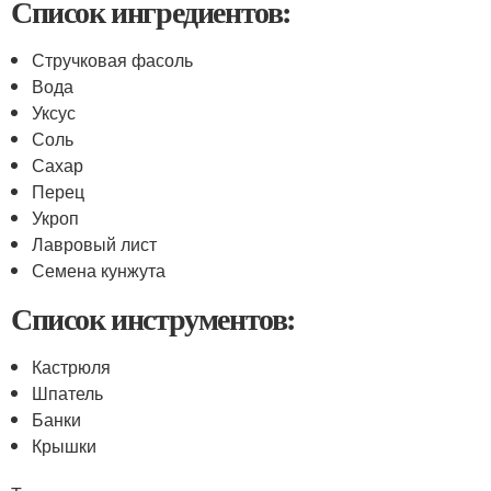
Список ингредиентов:
Стручковая фасоль
Вода
Уксус
Соль
Сахар
Перец
Укроп
Лавровый лист
Семена кунжута
Список инструментов:
Кастрюля
Шпатель
Банки
Крышки