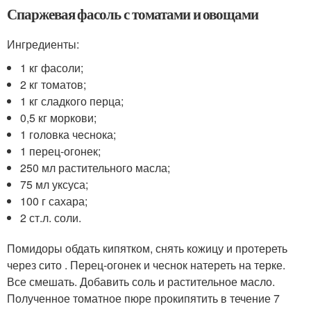
Спаржевая фасоль с томатами и овощами
Ингредиенты:
1 кг фасоли;
2 кг томатов;
1 кг сладкого перца;
0,5 кг моркови;
1 головка чеснока;
1 перец-огонек;
250 мл растительного масла;
75 мл уксуса;
100 г сахара;
2 ст.л. соли.
Помидоры обдать кипятком, снять кожицу и протереть
через сито . Перец-огонек и чеснок натереть на терке.
Все смешать. Добавить соль и растительное масло.
Полученное томатное пюре прокипятить в течение 7