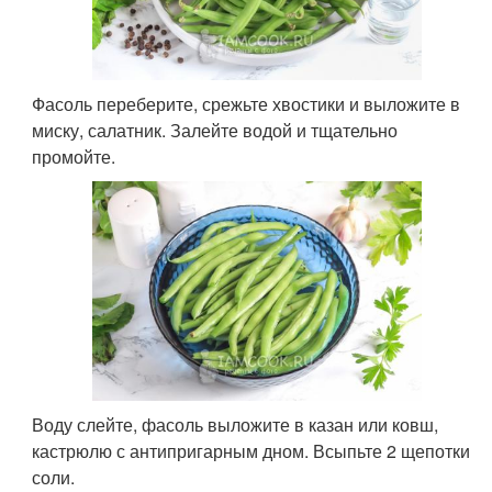
Фасоль переберите, срежьте хвостики и выложите в
миску, салатник. Залейте водой и тщательно
промойте.
Воду слейте, фасоль выложите в казан или ковш,
кастрюлю с антипригарным дном. Всыпьте 2 щепотки
соли.