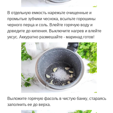
В отдельную емкость нарежьте очищенные и
промытые зубчики чеснока, всыпьте горошины
черного перца и соль. Влейте горячую воду и
доведите до кипения. Выключите нагрев и влейте
уксус. Аккуратно размешайте - маринад готов!
Выложите горячую фасоль в чистую банку, стараясь
заполнить ее до верха.