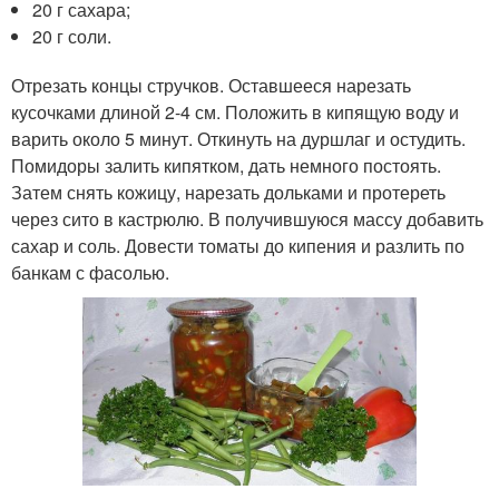
20 г сахара;
20 г соли.
Отрезать концы стручков. Оставшееся нарезать
кусочками длиной 2-4 см. Положить в кипящую воду и
варить около 5 минут. Откинуть на дуршлаг и остудить.
Помидоры залить кипятком, дать немного постоять.
Затем снять кожицу, нарезать дольками и протереть
через сито в кастрюлю. В получившуюся массу добавить
сахар и соль. Довести томаты до кипения и разлить по
банкам с фасолью.