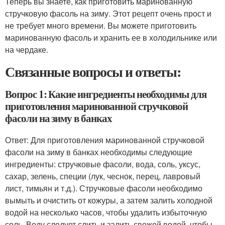
Теперь вы знаете, как приготовить маринованную
стручковую фасоль на зиму. Этот рецепт очень прост и
не требует много времени. Вы можете приготовить
маринованную фасоль и хранить ее в холодильнике или
на чердаке.
Связанные вопросы и ответы:
Вопрос 1: Какие ингредиенты необходимы для
приготовления маринованной стручковой
фасоли на зиму в банках
Ответ: Для приготовления маринованной стручковой
фасоли на зиму в банках необходимы следующие
ингредиенты: стручковые фасоли, вода, соль, уксус,
сахар, зелень, специи (лук, чеснок, перец, лавровый
лист, тимьян и т.д.). Стручковые фасоли необходимо
вымыть и очистить от кожуры, а затем залить холодной
водой на несколько часов, чтобы удалить избыточную
соль. Воду следует слить и залить свежей водой, чтобы