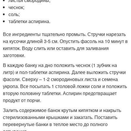
листья смородины;
чеснок;
соль;
таблетки аспирина.
Все ингредиенты тщательно промыть. Стручки нарезать
на кусочки длиной 3-5 см. Опустить фасоль на 10 минут в
кипяток. Воду слить или оставить для заливания
заготовки.
В каждую банку на дно положить чеснок (1 зубчик на
литр) и пол-таблетки аспирина. Далее выложить стручки
фасоли. Сверху – 1-2 смородиновых листа и семена
укропа. Все посыпать 1 столовой ложки соли и положить
вторую половину таблетки. Аспирин предотвращает
продукт от порчи.
Залить содержимое банок крутым кипятком и накрыть
стерилизованными крышками и закатать. Поставить
перевернутые банки в теплое место до полного