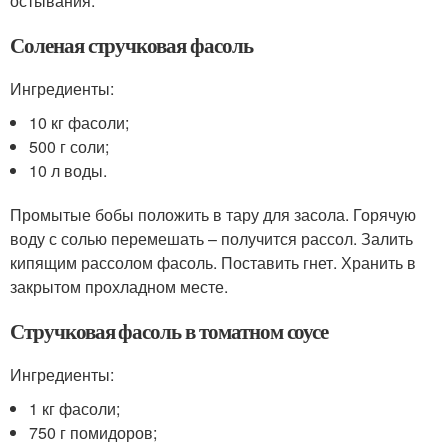
остывания.
Соленая стручковая фасоль
Ингредиенты:
10 кг фасоли;
500 г соли;
10 л воды.
Промытые бобы положить в тару для засола. Горячую
воду с солью перемешать – получится рассол. Залить
кипящим рассолом фасоль. Поставить гнет. Хранить в
закрытом прохладном месте.
Стручковая фасоль в томатном соусе
Ингредиенты:
1 кг фасоли;
750 г помидоров;