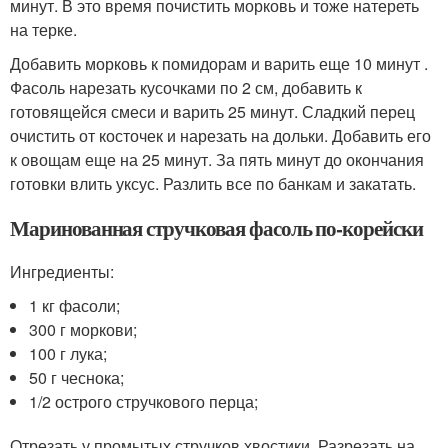
минут. В это время почистить морковь и тоже натереть
на терке.
Добавить морковь к помидорам и варить еще 10 минут .
Фасоль нарезать кусочками по 2 см, добавить к
готовящейся смеси и варить 25 минут. Сладкий перец
очистить от косточек и нарезать на дольки. Добавить его
к овощам еще на 25 минут. За пять минут до окончания
готовки влить уксус. Разлить все по банкам и закатать.
Маринованная стручковая фасоль по-корейски
Ингредиенты:
1 кг фасоли;
300 г моркови;
100 г лука;
50 г чеснока;
1/2 острого стручкового перца;
Отрезать у промытых стручков хвостики. Разрезать на