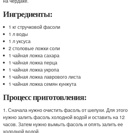
на чердаке.
Ингредиенты:
1 кг стручковой фасоли
1 л воды
1 л уксуса
2 столовые ложки соли
1 чайная ложка сахара
1 чайная ложка перца
1 чайная ложка укропа
1 чайная ложка лаврового листа
1 чайная ложка семян кунжута
Процесс приготовления:
1. Сначала нужно очистить фасоль от шелухи. Для этого
нужно залить фасоль холодной водой и оставить на 12
часов. Затем нужно вымыть фасоль и опять залить ее
холодной водой.