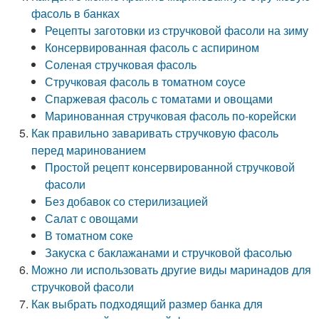
фасоль в банках
Рецепты заготовки из стручковой фасоли на зиму
Консервированная фасоль с аспирином
Соленая стручковая фасоль
Стручковая фасоль в томатном соусе
Спаржевая фасоль с томатами и овощами
Маринованная стручковая фасоль по-корейски
Как правильно заваривать стручковую фасоль
перед маринованием
Простой рецепт консервированной стручковой
фасоли
Без добавок со стерилизацией
Салат с овощами
В томатном соке
Закуска с баклажанами и стручковой фасолью
Можно ли использовать другие виды маринадов для
стручковой фасоли
Как выбрать подходящий размер банка для