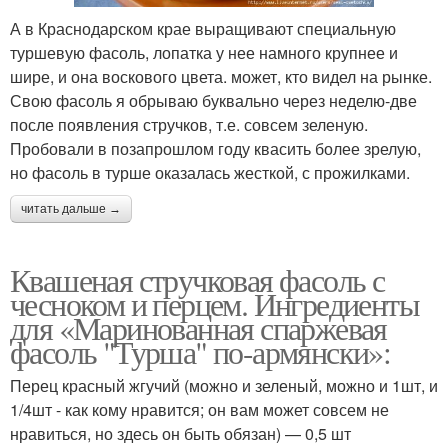
А в Краснодарском крае выращивают специальную
туршевую фасоль, лопатка у нее намного крупнее и
шире, и она воскового цвета. может, кто видел на рынке.
Свою фасоль я обрываю буквально через неделю-две
после появления стручков, т.е. совсем зеленую.
Пробовали в позапрошлом году квасить более зрелую,
но фасоль в турше оказалась жесткой, с прожилками.
читать дальше →
Квашеная стручковая фасоль с
чесноком и перцем. Ингредиенты
для «Маринованная спаржевая
фасоль "Турша" по-армянски»:
Перец красный жгучий (можно и зеленый, можно и 1шт, и
1/4шт - как кому нравится; он вам может совсем не
нравиться, но здесь он быть обязан) — 0,5 шт