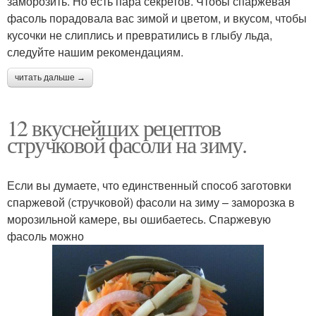
заморозить. Но есть пара секретов. Чтобы спаржевая
фасоль порадовала вас зимой и цветом, и вкусом, чтобы
кусочки не слиплись и превратились в глыбу льда,
следуйте нашим рекомендациям.
читать дальше →
12 вкуснейших рецептов
стручковой фасоли на зиму.
Если вы думаете, что единственный способ заготовки
спаржевой (стручковой) фасоли на зиму – заморозка в
морозильной камере, вы ошибаетесь. Спаржевую
фасоль можно