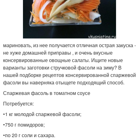
мариновать, из нее получается отличная острая закуска -
не хуже домашней приправы , и очень вкусные
консервированные овощные салаты. Ищите новые
варианты заготовки стручковой фасоли на зиму? В
нашей подборке рецептов консервированной спаржевой
фасоли вы наверняка отыщете подходящий способ.
Спаржевая фасоль в томатном соусе
Потребуется:
•1 кг молодой спаржевой фасоли;
•750 г помидоров;
•по 20 г соли и сахара.