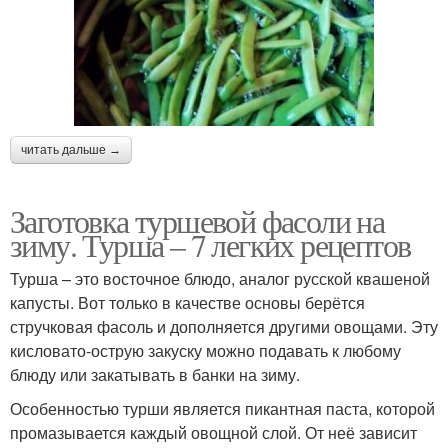
читать дальше →
Заготовка туршевой фасоли на
зиму. Турша – 7 легких рецептов
Турша – это восточное блюдо, аналог русской квашеной
капусты. Вот только в качестве основы берётся
стручковая фасоль и дополняется другими овощами. Эту
кисловато-острую закуску можно подавать к любому
блюду или закатывать в банки на зиму.
Особенностью турши является пикантная паста, которой
промазывается каждый овощной слой. От неё зависит