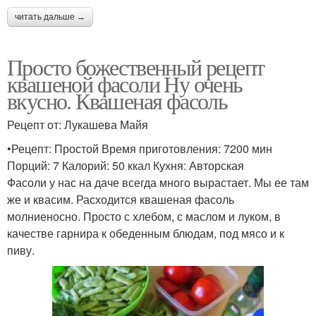
читать дальше →
Просто божественный рецепт
квашеной фасоли Ну очень
вкусно. Квашеная фасоль
Рецепт от: Лукашева Майя
•Рецепт: Простой Время приготовления: 7200 мин
Порций: 7 Калорий: 50 ккал Кухня: Авторская
Фасоли у нас на даче всегда много вырастает. Мы ее там
же и квасим. Расходится квашеная фасоль
молниеносно. Просто с хлебом, с маслом и луком, в
качестве гарнира к обеденным блюдам, под мясо и к
пиву.