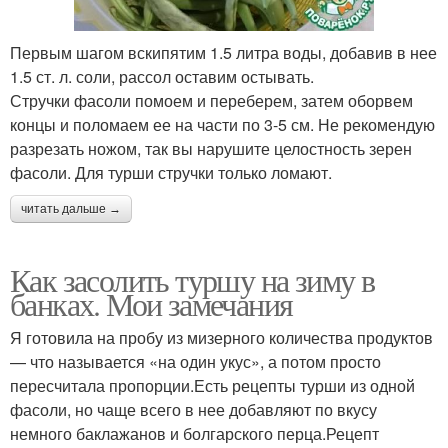
Первым шагом вскипятим 1.5 литра воды, добавив в нее
1.5 ст. л. соли, рассол оставим остывать.
Стручки фасоли помоем и переберем, затем оборвем
концы и поломаем ее на части по 3-5 см. Не рекомендую
разрезать ножом, так вы нарушите целостность зерен
фасоли. Для турши стручки только ломают.
читать дальше →
Как засолить туршу на зиму в
банках. Мои замечания
Я готовила на пробу из мизерного количества продуктов
— что называется «на один укус», а потом просто
пересчитала пропорции.Есть рецепты турши из одной
фасоли, но чаще всего в нее добавляют по вкусу
немного баклажанов и болгарского перца.Рецепт