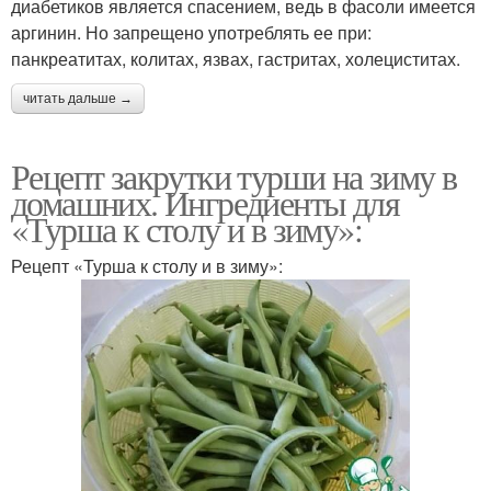
диабетиков является спасением, ведь в фасоли имеется
аргинин. Но запрещено употреблять ее при:
панкреатитах, колитах, язвах, гастритах, холециститах.
читать дальше →
Рецепт закрутки турши на зиму в
домашних. Ингредиенты для
«Турша к столу и в зиму»:
Рецепт «Турша к столу и в зиму»: