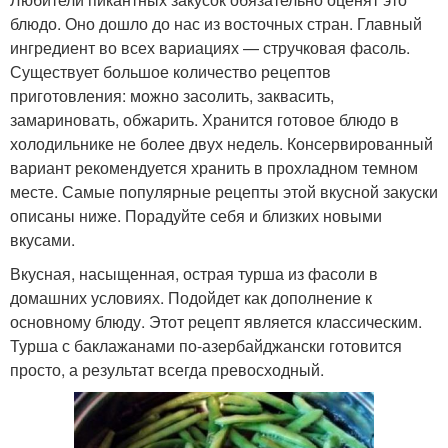
блюдо. Оно дошло до нас из восточных стран. Главный
ингредиент во всех вариациях — стручковая фасоль.
Существует большое количество рецептов
приготовления: можно засолить, заквасить,
замариновать, обжарить. Хранится готовое блюдо в
холодильнике не более двух недель. Консервированный
вариант рекомендуется хранить в прохладном темном
месте. Самые популярные рецепты этой вкусной закуски
описаны ниже. Порадуйте себя и близких новыми
вкусами.
Вкусная, насыщенная, острая турша из фасоли в
домашних условиях. Подойдет как дополнение к
основному блюду. Этот рецепт является классическим.
Турша с баклажанами по-азербайджански готовится
просто, а результат всегда превосходный.