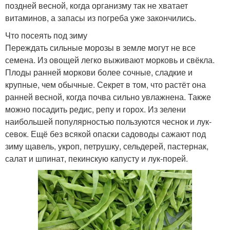
поздней весной, когда организму так не хватает
витаминов, а запасы из погреба уже закончились.
Что посеять под зиму
Переждать сильные морозы в земле могут не все
семена. Из овощей легко выживают морковь и свёкла.
Плоды ранней моркови более сочные, сладкие и
крупные, чем обычные. Секрет в том, что растёт она
ранней весной, когда почва сильно увлажнена. Также
можно посадить редис, репу и горох. Из зелени
наибольшей популярностью пользуются чеснок и лук-
севок. Ещё без всякой опаски садоводы сажают под
зиму щавель, укроп, петрушку, сельдерей, пастернак,
салат и шпинат, пекинскую капусту и лук-порей.