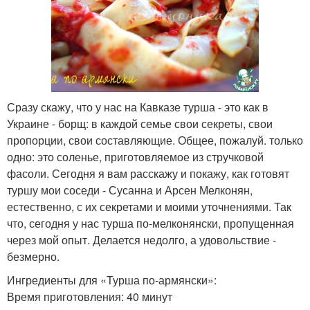
Сразу скажу, что у нас на Кавказе турша - это как в
Украине - борщ: в каждой семье свои секреты, свои
пропорции, свои составляющие. Общее, пожалуй. только
одно: это соленье, приготовляемое из стручковой
фасоли. Сегодня я вам расскажу и покажу, как готовят
туршу мои соседи - Сусанна и Арсен Мелконян,
естественно, с их секретами и моими уточнениями. Так
что, сегодня у нас турша по-мелконянски, пропущенная
через мой опыт. Делается недолго, а удовольствие -
безмерно.
Ингредиенты для «Турша по-армянски»:
Время приготовления: 40 минут