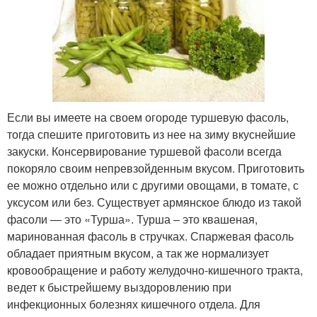
Если вы имеете на своем огороде туршевую фасоль,
тогда спешите приготовить из нее на зиму вкуснейшие
закуски. Консервирование туршевой фасоли всегда
покоряло своим непревзойденным вкусом. Приготовить
ее можно отдельно или с другими овощами, в томате, с
уксусом или без. Существует армянское блюдо из такой
фасоли — это «Турша». Турша – это квашеная,
маринованная фасоль в стручках. Спаржевая фасоль
обладает приятным вкусом, а так же нормализует
кровообращение и работу желудочно-кишечного тракта,
ведет к быстрейшему выздоровлению при
инфекционных болезнях кишечного отдела. Для