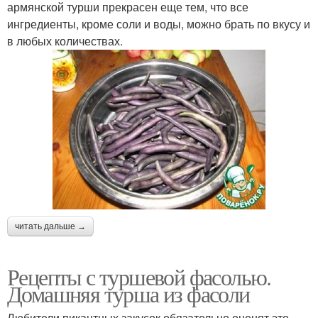
армянской турши прекрасен еще тем, что все
ингредиенты, кроме соли и воды, можно брать по вкусу и
в любых количествах.
читать дальше →
Рецепты с туршевой фасолью.
Домашняя турша из фасоли
Любители пикантных закусок обязательно оценят это