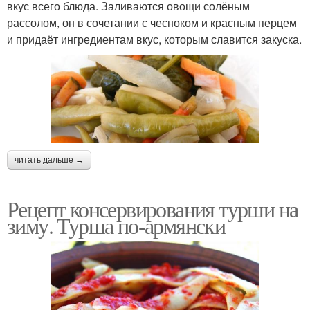
вкус всего блюда. Заливаются овощи солёным
рассолом, он в сочетании с чесноком и красным перцем
и придаёт ингредиентам вкус, которым славится закуска.
читать дальше →
Рецепт консервирования турши на
зиму. Турша по-армянски