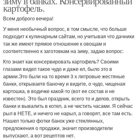
зиму в банках. Консервированный
картофель.
Всем доброго вечера!
У меня необычный вопрос, в том смысле, что больше
подходит к кулинарным сайтам, но учитывая что дачники
так же имеют прямое отношение к овощам и
соответственно к заготовкам на зиму, задаю вопрос:
Кто знает как консервировать картофель? Своими
глазами видел такое чудо и даже ел, было это в
армии.Это были на то время 3 х литровые жестяные
банки, открываете баночку и видите, о чудо, чищеная
картошка, в водичке какой-то (вот ее состав и не
известен). Это был праздник, всего то и делов, открыть
банки и вывалить в котел, а не чистить часами. Я сейчас
рыл в НЕТЕ, и ничего не нарыл, а говорят, все там есть.
Нашел только фотки банок уже стеклянных,
предложения о продажи, значит производители
выпускают, а вот рецептов нет.