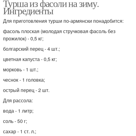
Турша из фасоли на зиму.
Ингредиенты
Для приготовления турши по-армянски понадобится:
фасоль плоская (молодая стручковая фасоль без
прожилок) - 0,5 кг;
болгарский перец - 4 шт.;
цветная капуста - 0,5 кг;
морковь - 1 шт.;
чеснок - 1 головка;
острый перец - 2 шт.
Для рассола:
вода - 1 литр;
соль - 50 г;
сахар - 1 ст. л.;