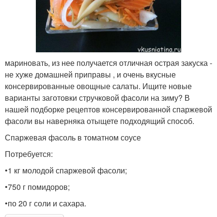
мариновать, из нее получается отличная острая закуска -
не хуже домашней приправы , и очень вкусные
консервированные овощные салаты. Ищите новые
варианты заготовки стручковой фасоли на зиму? В
нашей подборке рецептов консервированной спаржевой
фасоли вы наверняка отыщете подходящий способ.
Спаржевая фасоль в томатном соусе
Потребуется:
•1 кг молодой спаржевой фасоли;
•750 г помидоров;
•по 20 г соли и сахара.