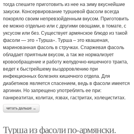
тогда спешите приготовить из нее на зиму вкуснейшие
закуски. Консервирование туршевой фасоли всегда
покоряло своим непревзойденным вкусом. Приготовить
ее можно отдельно или с другими овощами, в томате, с
уксусом или без. Существует армянское блюдо из такой
фасоли — это «Турша». Турша – это квашеная,
маринованная фасоль в стручках. Спаржевая фасоль
обладает приятным вкусом, а так же нормализует
кровообращение и работу желудочно-кишечного тракта,
ведет к быстрейшему выздоровлению при
инфекционных болезнях кишечного отдела. Для
диабетиков является спасением, ведь в фасоли имеется
аргинин. Но запрещено употреблять ее при:
панкреатитах, колитах, язвах, гастритах, холециститах.
читать дальше →
Турша из фасоли по-армянски.