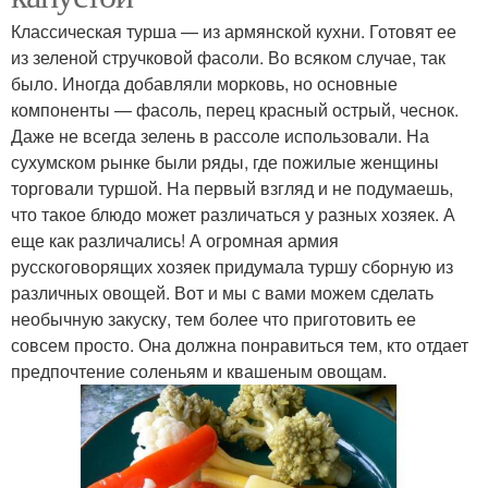
Классическая турша — из армянской кухни. Готовят ее
из зеленой стручковой фасоли. Во всяком случае, так
было. Иногда добавляли морковь, но основные
компоненты — фасоль, перец красный острый, чеснок.
Даже не всегда зелень в рассоле использовали. На
сухумском рынке были ряды, где пожилые женщины
торговали туршой. На первый взгляд и не подумаешь,
что такое блюдо может различаться у разных хозяек. А
еще как различались! А огромная армия
русскоговорящих хозяек придумала туршу сборную из
различных овощей. Вот и мы с вами можем сделать
необычную закуску, тем более что приготовить ее
совсем просто. Она должна понравиться тем, кто отдает
предпочтение соленьям и квашеным овощам.