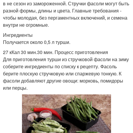
в не сезон из замороженной. Стручки фасоли могут быть
разной формы, длины и цвета. Главные требования -
чтобы молодая, без пергаментных включений, и семена
внутри не огромные.
Ингредиенты
Получается около 0,5 л турши.
27 кКал 30 мин.30 мин. Процесс приготовления
Для приготовления турши из стручковой фасоли на зиму
соберите ингредиенты по списку к рецепту. Фасоль
берите плоскую стручковую или спаржевую тонкую. К
фасоли добавляют другие овощи: морковь, помидоры
или перцы.