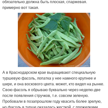
обязательно должна быть плоская, спаржевая.
примерно вот такая.
А в Краснодарском крае выращивают специальную
туршевую фасоль, лопатка у нее намного крупнее и
шире, и она воскового цвета. может, кто видел на рынке.
Свою фасоль я обрываю буквально через неделю-две
после появления стручков, т.е. совсем зеленую.
Пробовали в позапрошлом году квасить более зрелую,
но фасоль в турше оказалась жесткой, с прожилками.