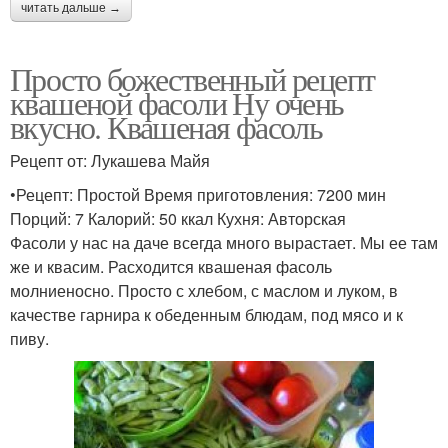
читать дальше →
Просто божественный рецепт
квашеной фасоли Ну очень
вкусно. Квашеная фасоль
Рецепт от: Лукашева Майя
•Рецепт: Простой Время приготовления: 7200 мин
Порций: 7 Калорий: 50 ккал Кухня: Авторская
Фасоли у нас на даче всегда много вырастает. Мы ее там
же и квасим. Расходится квашеная фасоль
молниеносно. Просто с хлебом, с маслом и луком, в
качестве гарнира к обеденным блюдам, под мясо и к
пиву.