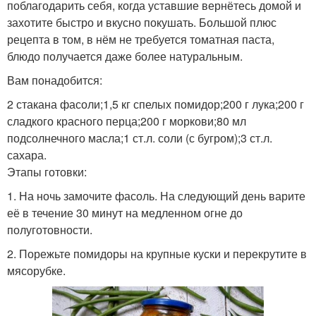
поблагодарить себя, когда уставшие вернётесь домой и
захотите быстро и вкусно покушать. Большой плюс
рецепта в том, в нём не требуется томатная паста,
блюдо получается даже более натуральным.
Вам понадобится:
2 стакана фасоли;1,5 кг спелых помидор;200 г лука;200 г
сладкого красного перца;200 г моркови;80 мл
подсолнечного масла;1 ст.л. соли (с бугром);3 ст.л.
сахара.
Этапы готовки:
1. На ночь замочите фасоль. На следующий день варите
её в течение 30 минут на медленном огне до
полуготовности.
2. Порежьте помидоры на крупные куски и перекрутите в
мясорубке.