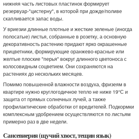
нижняя часть листовых пластинок формирует
резервуар-"цистерну", в которой при дожде/поливе
скапливается запас воды.
У вриезии длинные плотные и жесткие зеленые (иногда
полосатые) листья, собранные в розетку, а основную
декоративность растению придают ярко окрашенные
прицветники, формирующие оранжево-красные или
желтые плоские "перья" вокруг длинного цветоноса с
колосовидным соцветием. Они сохраняются на
растениях до нескольких месяцев.
Помимо повышенной влажности воздуха, фризеям в
квартире нужно круглогодичное тепло не ниже 19°С и
защита от прямых солнечных лучей, а также
профилактические обработки от вредителей. Подкормки
комплексным удобрением осуществляются по листьям
примерно раз в две недели.
Сансевиерия (щучий хвост, тещин язык)