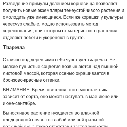
Разведение примулы делением корневища позволяет
получить новые экземпляры тенеустойчивого растения и
омолодить уже имеющиеся. Если же корешки у культуры
чересчур слабые, модно использовать метод
черенкования, при котором от материнского растения
отделяют побеги и укореняют в грунте.
Тиарелла
Отлично под деревьями себя чувствует тиарелла. Ее
мелкие пушистые соцветия возвышаются над пышной
листовой массой, которая осенью окрашивается в
бронзово-красные оттенки.
ВНИМАНИЕ. Время цветения этого многолетника
зависит от сорта, оно может наступать в мае-июне или
июне-сентябре.
Выносливое растение нуждается во влажной
плодородной почве со слабой или нейтральной
реакцией pH, а также отсутствии застоя жидкости.