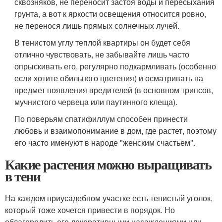
сквозняков, не переносит застоя воды и пересыхания
грунта, а вот к яркости освещения относится ровно,
не перенося лишь прямых солнечных лучей.
В тенистом углу теплой квартиры он будет себя
отлично чувствовать, не забывайте лишь часто
опрыскивать его, регулярно подкармливать (особенно
если хотите обильного цветения) и осматривать на
предмет появления вредителей (в основном трипсов,
мучнистого червеца или паутинного клеща).
По поверьям спатифиллум способен принести
любовь и взаимопонимание в дом, где растет, поэтому
его часто именуют в народе "женским счастьем".
Какие растения можно выращивать
в тени
На каждом приусадебном участке есть тенистый уголок,
который тоже хочется привести в порядок. Но
облагородить его декоративными насаждениями или