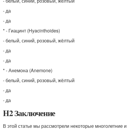
- белый, синий, розовый, жёлтый
- да
- да
* - Гиацинт (Hyacinthoides)
- белый, синий, розовый, жёлтый
- да
- да
* - Анемона (Anemone)
- белый, синий, розовый, жёлтый
- да
- да
H2 Заключение
В этой статье мы рассмотрели некоторые многолетние и