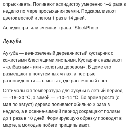
опрыскивать. Поливают аспидистру умеренно 1–2 раза в
неделю по мере просыхания земли. Подкармливают
цветок весной и летом 1 раз в 14 дней.
Аспидистра, или змеиная трава: iStockPhoto
Аукуба
Аукуба — вечнозеленый деревянистый кустарник с
кожистыми блестящими листьями. Кустарник называют
«колбасным» или «золотым деревом». В доме его
размещают в полутемных углах, а пестрые
разновидности — в местах, где рассеянный свет.
Оптимальная температура для аукубы в летний период
— +18–20 °C, а зимой — +10–14 °C. Во время роста (с
мая по август) дерево поливают обильно 2 раза в
неделю, а в осенне-зимний период сокращают поливы
до 1 раза в 10 дней. Формирующую обрезку проводят в
марте, а молодые побеги прищипывают.