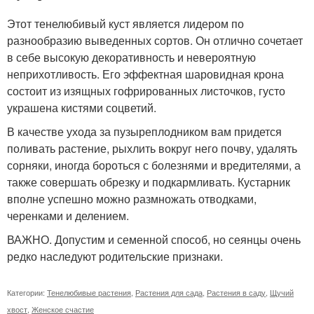
Этот тенелюбивый куст является лидером по
разнообразию выведенных сортов. Он отлично сочетает
в себе высокую декоративность и невероятную
неприхотливость. Его эффектная шаровидная крона
состоит из изящных гофрированных листочков, густо
украшена кистями соцветий.
В качестве ухода за пузыреплодником вам придется
поливать растение, рыхлить вокруг него почву, удалять
сорняки, иногда бороться с болезнями и вредителями, а
также совершать обрезку и подкармливать. Кустарник
вполне успешно можно размножать отводками,
черенками и делением.
ВАЖНО. Допустим и семенной способ, но сеянцы очень
редко наследуют родительские признаки.
Категории:
Тенелюбивые растения
,
Растения для сада
,
Растения в саду
,
Щучий
хвост
,
Женское счастие