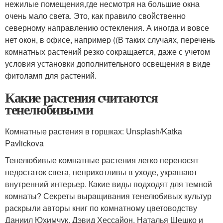
нежилые помещения,где несмотря на большие окна
очень мало света. Это, как правило свойственно
северному направлению остекления. А иногда и вовсе
нет окон, в офисе, например ((В таких случаях, перечень
комнатных растений резко сокращается, даже с учетом
условия установки дополнительного освещения в виде
фитоламп для растений.
Какие растения считаются
тенелюбивыми
Комнатные растения в горшках: Unsplash/Katka
Pavlickova
Тенелюбивые комнатные растения легко переносят
недостаток света, неприхотливы в уходе, украшают
внутренний интерьер. Какие виды подходят для темной
комнаты? Секреты выращивания тенелюбивых культур
раскрыли авторы книг по комнатному цветоводству
Даниил Юхимчук, Дэвид Хессайон, Наталья Шешко и