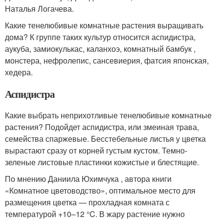
Наталья Логачева.
Какие тенелюбивые комнатные растения выращивать
дома? К группе таких культур относится аспидистра,
аукуба, замиокулькас, каланхоэ, комнатный бамбук ,
монстера, нефролепис, сансевиерия, фатсия японская,
хедера.
Аспидистра
Какие выбрать неприхотливые тенелюбивые комнатные
растения? Подойдет аспидистра, или змеиная трава,
семейства спаржевые. Бесстебельные листья у цветка
вырастают сразу от корней густым кустом. Темно-
зеленые листовые пластинки кожистые и блестящие.
По мнению Даниила Юхимчука , автора книги
«Комнатное цветоводство», оптимальное место для
размещения цветка — прохладная комната с
температурой +10–12 °C. В жару растение нужно