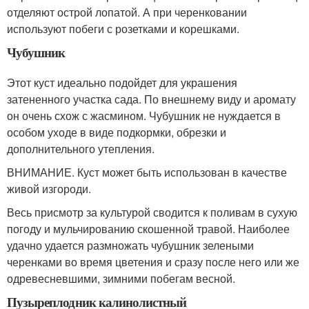
отделяют острой лопатой. А при черенковании
используют побеги с розетками и корешками.
Чубушник
Этот куст идеально подойдет для украшения
затененного участка сада. По внешнему виду и аромату
он очень схож с жасмином. Чубушник не нуждается в
особом уходе в виде подкормки, обрезки и
дополнительного утепления.
ВНИМАНИЕ. Куст может быть использован в качестве
живой изгороди.
Весь присмотр за культурой сводится к поливам в сухую
погоду и мульчированию скошенной травой. Наиболее
удачно удается размножать чубушник зелеными
черенками во время цветения и сразу после него или же
одревесневшими, зимними побегам весной.
Пузыреплодник калинолистный