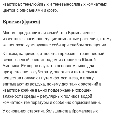
квартирах тенелюбивых и теневыносливых комнатных
цветов с описаниями и фото.
Вриезия (фризея)
Многие представители семейства Бромелиевые –
известные красивоцветущие комнатные растения, к тому
же неплохо чувствующие себя при слабом освещении.
К таким, например, относится вриезия – травянистый
вечнозеленый эпифит родом из тропиков Южной
Америки. Ее корни служат в основном лишь для
прикрепления к субстрату, энергию и питательные
вещества получают путем фотосинтеза, а влагу
впитывают из воздуха, почему для таких растений в
квартире крайне важно поддержание хорошей
влажности среды – регулярных поливов водой
комнатной температуры и особенно опрыскиваний.
У основания стволика большинства бромелиевых