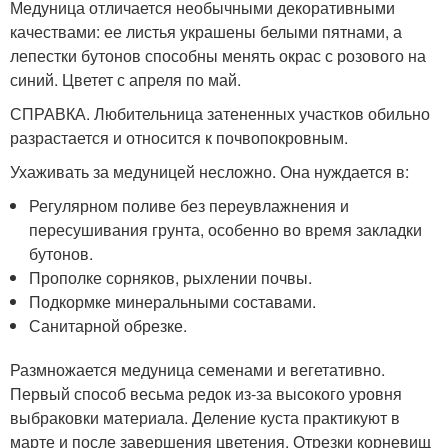
Медуница отличается необычными декоративными
качествами: ее листья украшены белыми пятнами, а
лепестки бутонов способны менять окрас с розового на
синий. Цветет с апреля по май.
СПРАВКА. Любительница затененных участков обильно
разрастается и относится к почвопокровным.
Ухаживать за медуницей несложно. Она нуждается в:
Регулярном поливе без переувлажнения и
пересушивания грунта, особенно во время закладки
бутонов.
Прополке сорняков, рыхлении почвы.
Подкормке минеральными составами.
Санитарной обрезке.
Размножается медуница семенами и вегетативно.
Первый способ весьма редок из-за высокого уровня
выбраковки материала. Деление куста практикуют в
марте и после завершения цветения. Отрезки корневищ