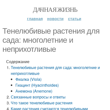
ДАЧНАЯ ЖИЗНЬ
главная
новости
статьи
Тенелюбивые растения для
сада: многолетние и
неприхотливые
Содержание
Тенелюбивые растения для сада: многолетние и
неприхотливые
Фиалка (Viola)
Гиацинт (Hyacinthoides)
Анемона (Anemone)
Связанные вопросы и ответы
Что такое тенелюбивые растения
Какие растения считаются тенелюбивыми