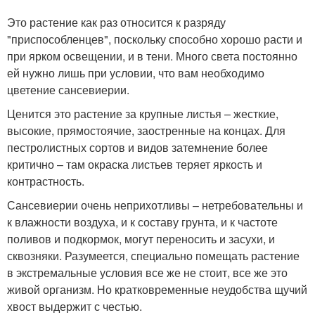
Это растение как раз относится к разряду
"приспособленцев", поскольку способно хорошо расти и
при ярком освещении, и в тени. Много света постоянно
ей нужно лишь при условии, что вам необходимо
цветение сансевиерии.
Ценится это растение за крупные листья – жесткие,
высокие, прямостоячие, заостренные на концах. Для
пестролистных сортов и видов затемнение более
критично – там окраска листьев теряет яркость и
контрастность.
Сансевиерии очень неприхотливы – нетребовательны и
к влажности воздуха, и к составу грунта, и к частоте
поливов и подкормок, могут переносить и засухи, и
сквозняки. Разумеется, специально помещать растение
в экстремальные условия все же не стоит, все же это
живой организм. Но кратковременные неудобства щучий
хвост выдержит с честью.