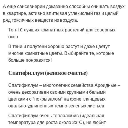
А еще сансевиерии доказанно способны очищать воздух
в квартире, активно впитывая углекислый газ и целый
ряд токсичных веществ из воздуха.
Топ-10 лучших комнатных растений для северных
окон
В тени и полутени хорошо растут и даже цветут
многие комнатные цветы. Выбирайте те, которые
больше понравятся!
Спатифиллум (женское счастье)
Спатифиллум – многолетник семейства Ароидные –
очень декоративен своими крупными белыми
цветками с "покрывалом" на фоне глянцевых
овально-удлиненных темно-зеленых листьев.
Спатифиллум очень теплолюбив (идеальная
температура для роста около 23°С), не любит