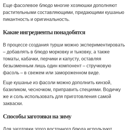
Еще фасолевое блюдо многие хозяюшки дополняют
растительными составляющими, придающими кушанью
пикантность и оригинальность.
Какие ингредиенты понадобятся
В процессе создания турши можно экспериментировать
– добавлять в блюдо морковку и тыковку, а также
томаты, кабачки, перчики и капусту, оставляя
безызменным лишь один компонент – стручковую
фасоль – в свежем или замороженном виде.
Еще кушанье из фасоли можно дополнить кинзой,
базиликом, чесночком, приправить специями. Водичку
же и соль использовать для приготовления самой
закваски.
Способы заготовки на зиму
Для заготовки этого восточного блюда используют