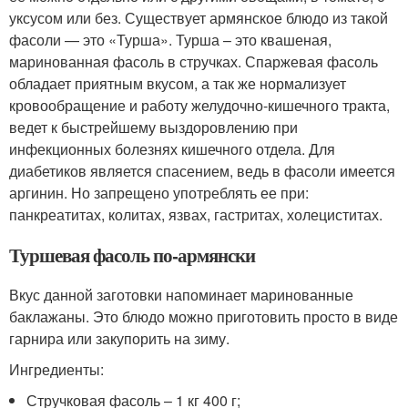
уксусом или без. Существует армянское блюдо из такой
фасоли — это «Турша». Турша – это квашеная,
маринованная фасоль в стручках. Спаржевая фасоль
обладает приятным вкусом, а так же нормализует
кровообращение и работу желудочно-кишечного тракта,
ведет к быстрейшему выздоровлению при
инфекционных болезнях кишечного отдела. Для
диабетиков является спасением, ведь в фасоли имеется
аргинин. Но запрещено употреблять ее при:
панкреатитах, колитах, язвах, гастритах, холециститах.
Туршевая фасоль по-армянски
Вкус данной заготовки напоминает маринованные
баклажаны. Это блюдо можно приготовить просто в виде
гарнира или закупорить на зиму.
Ингредиенты:
Стручковая фасоль – 1 кг 400 г;