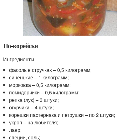
По-корейски
Ингредиенты:
фасоль в стручках – 0,5 килограмм;
синенькие – 1 килограмм;
морковка – 0,5 килограмм;
помидорчики – 0,5 килограмм;
репка (лук) – 3 штуки;
огурчики – 4 штуки;
корешки пастернака и петрушки – по 2 штуки;
укроп – на любителя;
лавр;
специи, соль;