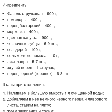
Ингредиенты:
Фасоль стручковая – 900 г;
помидоры – 400 г;
перец болгарский – 400 г;
морковка – 400 г;
цветная капуста – 900 г;
чесночные зубцы – 6-9 шт.;
сельдерей – 100 г;
соль мелкого помола – 10 г;
лист лавра – 5-7 шт.;
жгучий перец – 1 стручок;
перец черный (горошек) – 6-8 шт.
Этапы приготовления:
Наливаем в большую емкость 1 л очищенной воды;
добавляем в нее немного черного перца и лаврового
листа, ставим на плиту;
ждем закипания и солим;