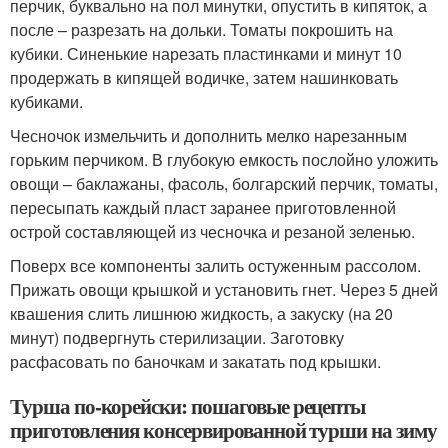
перчик, буквально на пол минутки, опустить в кипяток, а
после – разрезать на дольки. Томаты покрошить на
кубики. Синенькие нарезать пластинками и минут 10
продержать в кипящей водичке, затем нашинковать
кубиками.
Чесночок измельчить и дополнить мелко нарезанным
горьким перчиком. В глубокую емкость послойно уложить
овощи – баклажаны, фасоль, болгарский перчик, томаты,
пересыпать каждый пласт заранее приготовленной
острой составляющей из чесночка и резаной зеленью.
Поверх все компоненты залить остуженным рассолом.
Прижать овощи крышкой и установить гнет. Через 5 дней
квашения слить лишнюю жидкость, а закуску (на 20
минут) подвергнуть стерилизации. Заготовку
расфасовать по баночкам и закатать под крышки.
Турша по-корейски: пошаговые рецепты
приготовления консервированной турши на зиму