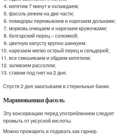
кипятим 7 минут и охлаждаем;
фасоль режем на две части;
помидоры перемываем и нарезаем дольками;
морковь очищаем и нарезаем кружочками;
болгарский перец – соломкой;
цветную капусту крупно шинкуем;
нарезаем мелко острый перец и сельдерей;
все смешиваем и обдаем кипятком;
заливаем рассолом;
ставим под гнет на 2 дня.
Спустя 2 дня закатываем в стерильные банки.
Маринованная фасоль
Эту консервацию перед употреблением следует
промыть от уксусной кислоты.
Можно прожарить и подавать как гарнир.