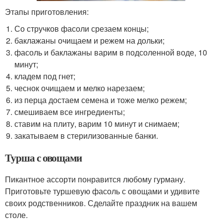
Этапы приготовления:
Со стручков фасоли срезаем концы;
баклажаны очищаем и режем на дольки;
фасоль и баклажаны варим в подсоленной воде, 10
минут;
кладем под гнет;
чеснок очищаем и мелко нарезаем;
из перца достаем семена и тоже мелко режем;
смешиваем все ингредиенты;
ставим на плиту, варим 10 минут и снимаем;
закатываем в стерилизованные банки.
Турша с овощами
Пикантное ассорти понравится любому гурману.
Приготовьте туршевую фасоль с овощами и удивите
своих родственников. Сделайте праздник на вашем
столе.