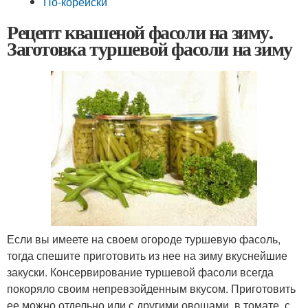
По-корейски
Рецепт квашеной фасоли на зиму.
Заготовка туршевой фасоли на зиму
Если вы имеете на своем огороде туршевую фасоль,
тогда спешите приготовить из нее на зиму вкуснейшие
закуски. Консервирование туршевой фасоли всегда
покоряло своим непревзойденным вкусом. Приготовить
ее можно отдельно или с другими овощами, в томате, с