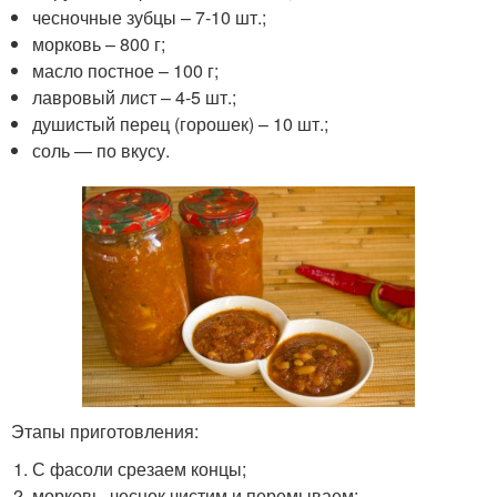
чесночные зубцы – 7-10 шт.;
морковь – 800 г;
масло постное – 100 г;
лавровый лист – 4-5 шт.;
душистый перец (горошек) – 10 шт.;
соль — по вкусу.
Этапы приготовления:
С фасоли срезаем концы;
морковь, чеснок чистим и перемываем;