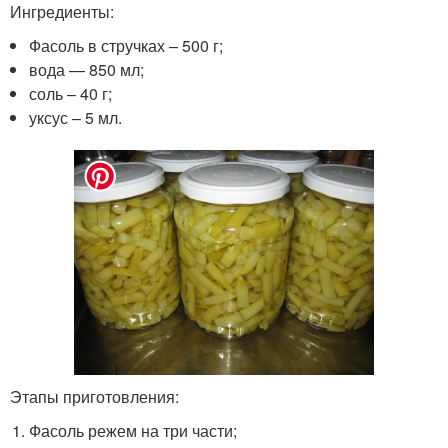
Ингредиенты:
Фасоль в стручках – 500 г;
вода — 850 мл;
соль – 40 г;
уксус – 5 мл.
Этапы приготовления:
Фасоль режем на три части;