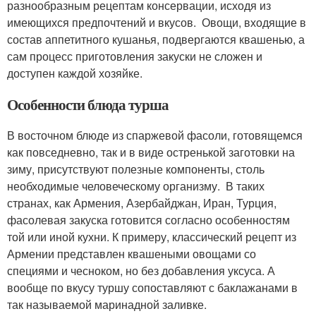
разнообразным рецептам консервации, исходя из
имеющихся предпочтений и вкусов. Овощи, входящие в
состав аппетитного кушанья, подвергаются квашенью, а
сам процесс приготовления закуски не сложен и
доступен каждой хозяйке.
Особенности блюда турша
В восточном блюде из спаржевой фасоли, готовящемся
как повседневно, так и в виде остренькой заготовки на
зиму, присутствуют полезные компоненты, столь
необходимые человеческому организму. В таких
странах, как Армения, Азербайджан, Иран, Турция,
фасолевая закуска готовится согласно особенностям
той или иной кухни. К примеру, классический рецепт из
Армении представлен квашеными овощами со
специями и чесноком, но без добавления уксуса. А
вообще по вкусу туршу сопоставляют с баклажанами в
так называемой маринадной заливке.