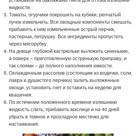
жидкости.
Томаты, огурчики покрошить на кубики, репчатый
лучок измельчить. Все овощные компоненты смешать,
прибавить к ним измельченные острый перчик,
пастернак, петрушку. Все ингредиенты пропустить
через мясорубку.
На днище глубокой кастрюльки выложить синенькие,
а поверх – приготовленную остренькую приправу, и
так слоями – до полного наполнения емкости.
Охлажденным рассолом (состоящим из водички, соли,
лавра и душистого перчика) залить выложенные
овощи, установить гнет и оставить на неделю для
квашения.
По истечении положенного времени излишнюю
жидкость слить, прибавить маслице и на 40 дней
убрать в темное и прохладное местечко для
настаивания.