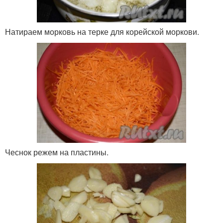
Натираем морковь на терке для корейской моркови.
Чеснок режем на пластины.