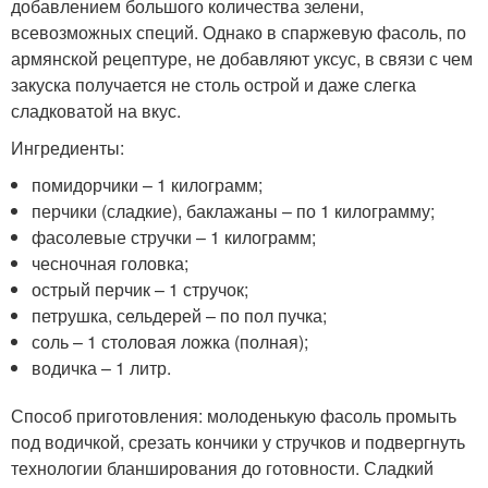
добавлением большого количества зелени,
всевозможных специй. Однако в спаржевую фасоль, по
армянской рецептуре, не добавляют уксус, в связи с чем
закуска получается не столь острой и даже слегка
сладковатой на вкус.
Ингредиенты:
помидорчики – 1 килограмм;
перчики (сладкие), баклажаны – по 1 килограмму;
фасолевые стручки – 1 килограмм;
чесночная головка;
острый перчик – 1 стручок;
петрушка, сельдерей – по пол пучка;
соль – 1 столовая ложка (полная);
водичка – 1 литр.
Способ приготовления: молоденькую фасоль промыть
под водичкой, срезать кончики у стручков и подвергнуть
технологии бланширования до готовности. Сладкий