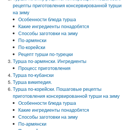
рецепты приготовления консервированной турши
на зиму
Особенности блюда турша
Какие ингредиенты понадобятся
Способы заготовки на зиму
По-армянски
По-корейски
Рецепт турши по-турецки
Турша по-армянски. Ингредиенты
Процесс приготовления
Турша по-кубански
Турша википедия.
Турша по-корейски. Пошаговые рецепты
приготовления консервированной турши на зиму
Особенности блюда турша
Какие ингредиенты понадобятся
Способы заготовки на зиму
По-армянски