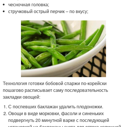
чесночная головка;
стручковый острый перчик – по вкусу;
Технология готовки бобовой спаржи по-корейски
пошагово расписывает саму последовательность
закладки овощей:
С поспевших баклажан удалить плодоножки.
Овощи в виде морковки, фасоли и синеньких
подвергнуть 20 минутной варке с последующей
установкой на баклажаны гнета для оттока излишней