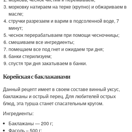
морковку натираем на терке (крупно) и обжариваем в
масле;
стручки разрезаем и варим в подсоленной воде, 7
минут;
чеснок перерабатываем при помощи чесночницы;
смешиваем все ингредиенты;
помещаем все под гнет и ожидаем три дня;
банки стерилизуем;
спустя три дня закатываем в банки.
Корейская с баклажанами
Данный рецепт имеет в своем составе винный уксус,
баклажаны и острый перец. Для любителей острых
блюд, эта турша станет спасательным кругом.
Ингредиенты:
Баклажаны — 200 г;
Фасоль – 500 г;