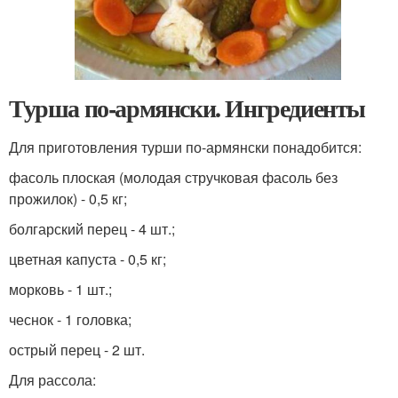
Турша по-армянски. Ингредиенты
Для приготовления турши по-армянски понадобится:
фасоль плоская (молодая стручковая фасоль без
прожилок) - 0,5 кг;
болгарский перец - 4 шт.;
цветная капуста - 0,5 кг;
морковь - 1 шт.;
чеснок - 1 головка;
острый перец - 2 шт.
Для рассола: