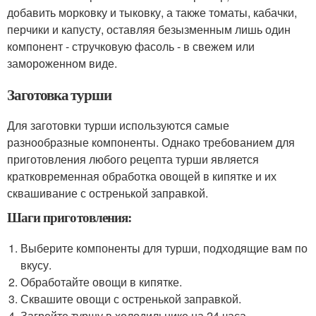
добавить морковку и тыковку, а также томаты, кабачки,
перчики и капусту, оставляя безызменным лишь один
компонент - стручковую фасоль - в свежем или
замороженном виде.
Заготовка турши
Для заготовки турши используются самые
разнообразные компоненты. Однако требованием для
приготовления любого рецепта турши является
кратковременная обработка овощей в кипятке и их
сквашивание с остренькой заправкой.
Шаги приготовления:
Выберите компоненты для турши, подходящие вам по
вкусу.
Обработайте овощи в кипятке.
Сквашите овощи с остренькой заправкой.
Загрейте туршу в холодильнике на 24 часа.