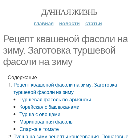
ДАЧНАЯ ЖИЗНЬ
главная
новости
статьи
Рецепт квашеной фасоли на
зиму. Заготовка туршевой
фасоли на зиму
Содержание
Рецепт квашеной фасоли на зиму. Заготовка
туршевой фасоли на зиму
Туршевая фасоль по-армянски
Корейская с баклажанами
Турша с овощами
Маринованная фасоль
Спаржа в томате
Турша на зиму рецепты консервация. Пошаговые