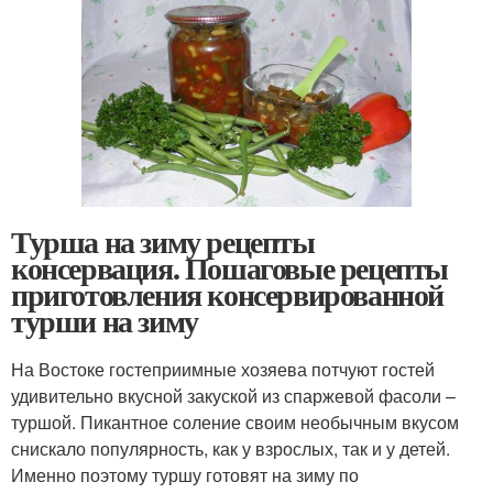
Турша на зиму рецепты
консервация. Пошаговые рецепты
приготовления консервированной
турши на зиму
На Востоке гостеприимные хозяева потчуют гостей
удивительно вкусной закуской из спаржевой фасоли –
туршой. Пикантное соление своим необычным вкусом
снискало популярность, как у взрослых, так и у детей.
Именно поэтому туршу готовят на зиму по