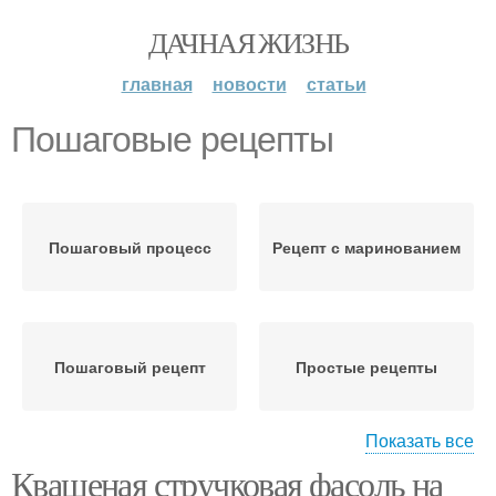
ДАЧНАЯ ЖИЗНЬ
главная
новости
статьи
Пошаговые рецепты
Пошаговый процесс
Рецепт с маринованием
Пошаговый рецепт
Простые рецепты
Показать все
Квашеная стручковая фасоль на
Рецепты с фото
Классический рецепт