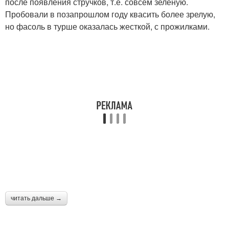
после появления стручков, т.е. совсем зеленую.
Пробовали в позапрошлом году квасить более зрелую,
но фасоль в турше оказалась жесткой, с прожилками.
читать дальше →