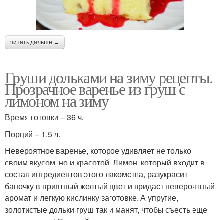
читать дальше →
Груши дольками на зиму рецепты.
Прозрачное варенье из груш с
лимоном на зиму
Время готовки – 36 ч.
Порций – 1,5 л.
Невероятное варенье, которое удивляет не только
своим вкусом, но и красотой! Лимон, который входит в
состав ингредиентов этого лакомства, разукрасит
баночку в приятный желтый цвет и придаст невероятный
аромат и легкую кислинку заготовке. А упругие,
золотистые дольки груш так и манят, чтобы съесть еще