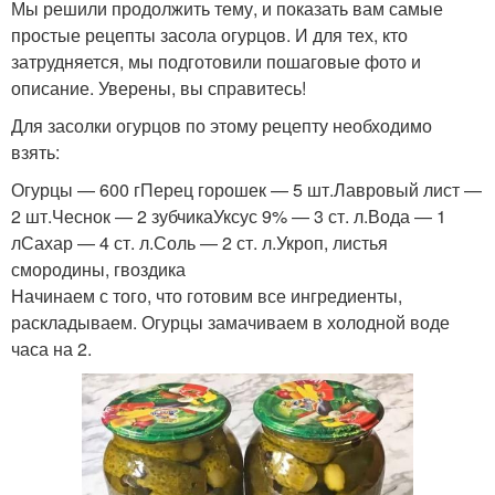
Мы решили продолжить тему, и показать вам самые
простые рецепты засола огурцов. И для тех, кто
затрудняется, мы подготовили пошаговые фото и
описание. Уверены, вы справитесь!
Для засолки огурцов по этому рецепту необходимо
взять:
Огурцы — 600 гПерец горошек — 5 шт.Лавровый лист —
2 шт.Чеснок — 2 зубчикаУксус 9% — 3 ст. л.Вода — 1
лСахар — 4 ст. л.Соль — 2 ст. л.Укроп, листья
смородины, гвоздика
Начинаем с того, что готовим все ингредиенты,
раскладываем. Огурцы замачиваем в холодной воде
часа на 2.