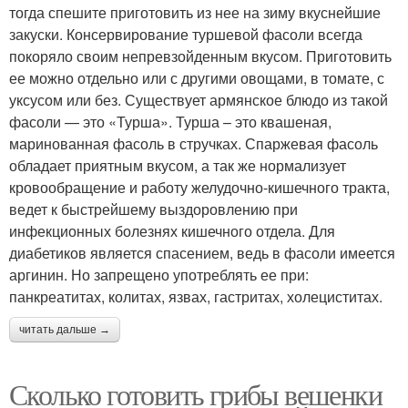
тогда спешите приготовить из нее на зиму вкуснейшие
закуски. Консервирование туршевой фасоли всегда
покоряло своим непревзойденным вкусом. Приготовить
ее можно отдельно или с другими овощами, в томате, с
уксусом или без. Существует армянское блюдо из такой
фасоли — это «Турша». Турша – это квашеная,
маринованная фасоль в стручках. Спаржевая фасоль
обладает приятным вкусом, а так же нормализует
кровообращение и работу желудочно-кишечного тракта,
ведет к быстрейшему выздоровлению при
инфекционных болезнях кишечного отдела. Для
диабетиков является спасением, ведь в фасоли имеется
аргинин. Но запрещено употреблять ее при:
панкреатитах, колитах, язвах, гастритах, холециститах.
читать дальше →
Сколько готовить грибы вешенки