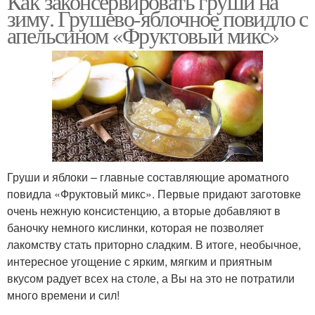
Как законсервировать груши на
зиму. Грушево-яблочное повидло с
апельсином «Фруктовый микс»
Груши и яблоки – главные составляющие ароматного
повидла «Фруктовый микс». Первые придают заготовке
очень нежную консистенцию, а вторые добавляют в
баночку немного кислинки, которая не позволяет
лакомству стать приторно сладким. В итоге, необычное,
интересное угощение с ярким, мягким и приятным
вкусом радует всех на столе, а Вы на это не потратили
много времени и сил!