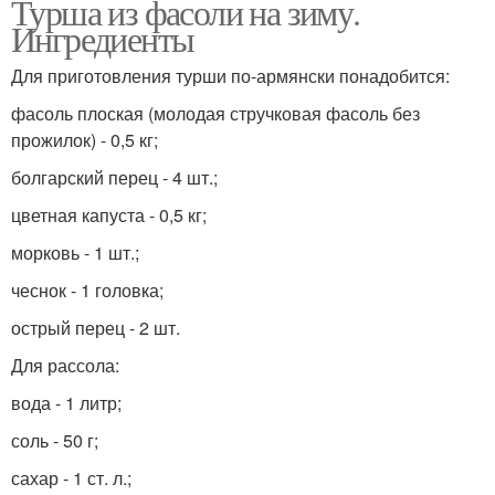
Турша из фасоли на зиму.
Ингредиенты
Для приготовления турши по-армянски понадобится:
фасоль плоская (молодая стручковая фасоль без
прожилок) - 0,5 кг;
болгарский перец - 4 шт.;
цветная капуста - 0,5 кг;
морковь - 1 шт.;
чеснок - 1 головка;
острый перец - 2 шт.
Для рассола:
вода - 1 литр;
соль - 50 г;
сахар - 1 ст. л.;