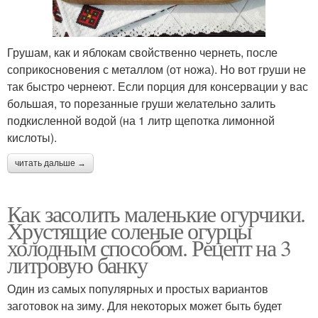
Грушам, как и яблокам свойственно чернеть, после
соприкосновения с металлом (от ножа). Но вот груши не
так быстро чернеют. Если порция для консервации у вас
большая, то порезанные груши желательно залить
подкисленной водой (на 1 литр щепотка лимонной
кислоты).
читать дальше →
Как засолить маленькие огурчики.
Хрустящие соленые огурцы
холодным способом. Рецепт на 3
литровую банку
Один из самых популярных и простых вариантов
заготовок на зиму. Для некоторых может быть будет