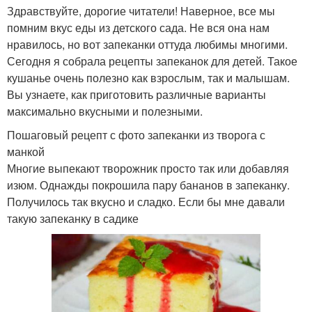
Здравствуйте, дорогие читатели! Наверное, все мы
помним вкус еды из детского сада. Не вся она нам
нравилось, но вот запеканки оттуда любимы многими.
Сегодня я собрала рецепты запеканок для детей. Такое
кушанье очень полезно как взрослым, так и малышам.
Вы узнаете, как приготовить различные варианты
максимально вкусными и полезными.
Пошаговый рецепт с фото запеканки из творога с
манкой
Многие выпекают творожник просто так или добавляя
изюм. Однажды покрошила пару бананов в запеканку.
Получилось так вкусно и сладко. Если бы мне давали
такую запеканку в садике