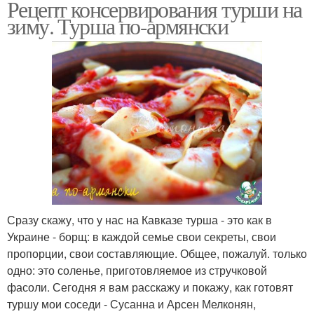
Рецепт консервирования турши на
зиму. Турша по-армянски
Сразу скажу, что у нас на Кавказе турша - это как в
Украине - борщ: в каждой семье свои секреты, свои
пропорции, свои составляющие. Общее, пожалуй. только
одно: это соленье, приготовляемое из стручковой
фасоли. Сегодня я вам расскажу и покажу, как готовят
туршу мои соседи - Сусанна и Арсен Мелконян,