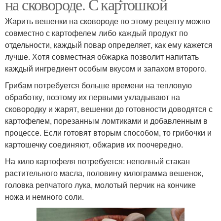
на сковороде. С картошкой
Жарить вешенки на сковороде по этому рецепту можно
совместно с картофелем либо каждый продукт по
отдельности, каждый повар определяет, как ему кажется
лучше. Хотя совместная обжарка позволит напитать
каждый ингредиент особым вкусом и запахом второго.
Грибам потребуется больше времени на тепловую
обработку, поэтому их первыми укладывают на
сковородку и жарят, вешенки до готовности доводятся с
картофелем, порезанным ломтиками и добавленным в
процессе. Если готовят вторым способом, то грибочки и
картошечку соединяют, обжарив их поочередно.
На кило картофеля потребуется: неполный стакан
растительного масла, половину килограмма вешенок,
головка репчатого лука, молотый перчик на кончике
ножа и немного соли.