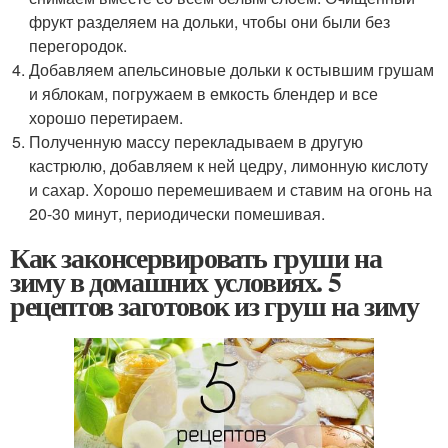
фрукт разделяем на дольки, чтобы они были без
перегородок.
Добавляем апельсиновые дольки к остывшим грушам
и яблокам, погружаем в емкость блендер и все
хорошо перетираем.
Полученную массу перекладываем в другую
кастрюлю, добавляем к ней цедру, лимонную кислоту
и сахар. Хорошо перемешиваем и ставим на огонь на
20-30 минут, периодически помешивая.
Как законсервировать груши на
зиму в домашних условиях. 5
рецептов заготовок из груш на зиму