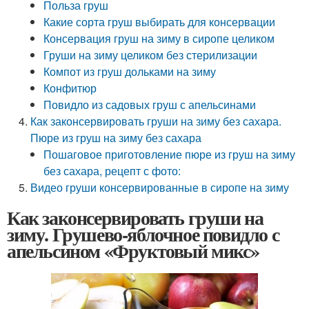
Польза груш
Какие сорта груш выбирать для консервации
Консервация груш на зиму в сиропе целиком
Груши на зиму целиком без стерилизации
Компот из груш дольками на зиму
Конфитюр
Повидло из садовых груш с апельсинами
Как законсервировать груши на зиму без сахара.
Пюре из груш на зиму без сахара
Пошаговое приготовление пюре из груш на зиму
без сахара, рецепт с фото:
Видео груши консервированные в сиропе на зиму
Как законсервировать груши на
зиму. Грушево-яблочное повидло с
апельсином «Фруктовый микс»