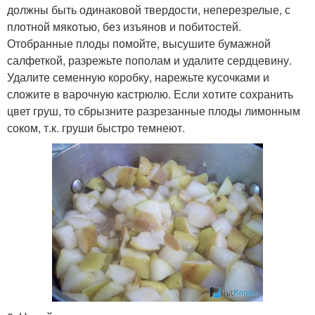
должны быть одинаковой твердости, неперезрелые, с
плотной мякотью, без изъянов и побитостей.
Отобранные плоды помойте, высушите бумажной
салфеткой, разрежьте пополам и удалите сердцевину.
Удалите семенную коробку, нарежьте кусочками и
сложите в варочную кастрюлю. Если хотите сохранить
цвет груш, то сбрызните разрезанные плоды лимонным
соком, т.к. груши быстро темнеют.