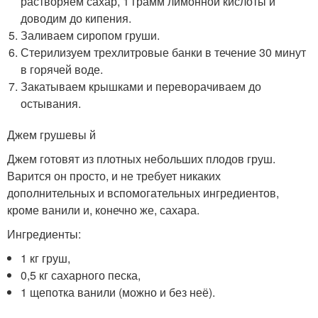
растворяем сахар, 1 грамм лимонной кислоты и
доводим до кипения.
Заливаем сиропом груши.
Стерилизуем трехлитровые банки в течение 30 минут
в горячей воде.
Закатываем крышками и переворачиваем до
остывания.
Джем грушевы й
Джем готовят из плотных небольших плодов груш.
Варится он просто, и не требует никаких
дополнительных и вспомогательных ингредиентов,
кроме ванили и, конечно же, сахара.
Ингредиенты:
1 кг груш,
0,5 кг сахарного песка,
1 щепотка ванили (можно и без неё).