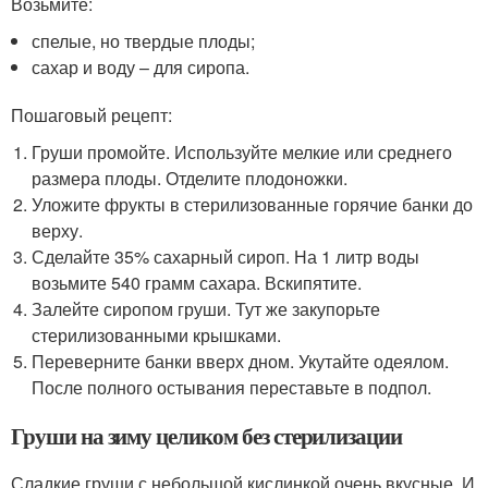
Возьмите:
спелые, но твердые плоды;
сахар и воду – для сиропа.
Пошаговый рецепт:
Груши промойте. Используйте мелкие или среднего
размера плоды. Отделите плодоножки.
Уложите фрукты в стерилизованные горячие банки до
верху.
Сделайте 35% сахарный сироп. На 1 литр воды
возьмите 540 грамм сахара. Вскипятите.
Залейте сиропом груши. Тут же закупорьте
стерилизованными крышками.
Переверните банки вверх дном. Укутайте одеялом.
После полного остывания переставьте в подпол.
Груши на зиму целиком без стерилизации
Сладкие груши с небольшой кислинкой очень вкусные. И