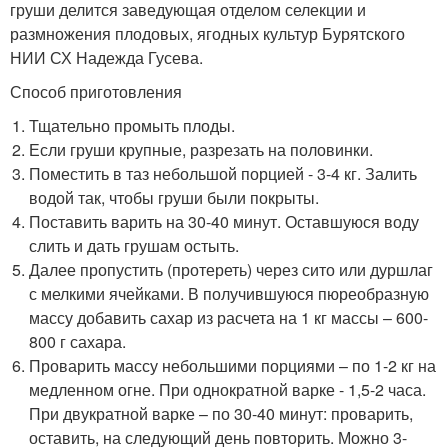
груши делится заведующая отделом селекции и
размножения плодовых, ягодных культур Бурятского
НИИ СХ Надежда Гусева.
Способ приготовления
Тщательно промыть плоды.
Если груши крупные, разрезать на половинки.
Поместить в таз небольшой порцией - 3-4 кг. Залить
водой так, чтобы груши были покрыты.
Поставить варить на 30-40 минут. Оставшуюся воду
слить и дать грушам остыть.
Далее пропустить (протереть) через сито или дуршлаг
с мелкими ячейками. В получившуюся пюреобразную
массу добавить сахар из расчета на 1 кг массы – 600-
800 г сахара.
Проварить массу небольшими порциями – по 1-2 кг на
медленном огне. При однократной варке - 1,5-2 часа.
При двукратной варке – по 30-40 минут: проварить,
оставить, на следующий день повторить. Можно 3-