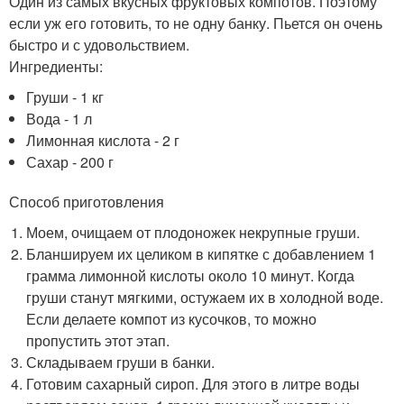
Один из самых вкусных фруктовых компотов. Поэтому
если уж его готовить, то не одну банку. Пьется он очень
быстро и с удовольствием.
Ингредиенты:
Груши - 1 кг
Вода - 1 л
Лимонная кислота - 2 г
Сахар - 200 г
Способ приготовления
Моем, очищаем от плодоножек некрупные груши.
Бланшируем их целиком в кипятке с добавлением 1
грамма лимонной кислоты около 10 минут. Когда
груши станут мягкими, остужаем их в холодной воде.
Если делаете компот из кусочков, то можно
пропустить этот этап.
Складываем груши в банки.
Готовим сахарный сироп. Для этого в литре воды