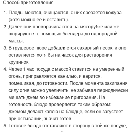
Способ приготовления
Плоды моются, очищаются, с них срезается кожура
(хотя можно ее и оставить).
Далее они проворачиваются на мясорубке или же
пюрируются с помощью блендера до однородной
массы.
В грушевое пюре добавляется сахарный песок, и оно
оставляется хотя бы на часок для растворения
крупинок.
Через 1 час посуда с массой ставится на умеренный
огонь, приправляется ванилью, и варится,
помешивая, до готовности. После момента закипания
силу огня можно увеличить, не забывая периодически
мешать джем во избежание пригорания. На
готовность блюдо проверяется таким образом:
джемом делают каплю на блюдце, если он загустеет
при остывании, значит готов.
Готовое блюдо отставляют в сторону в той же посуде,