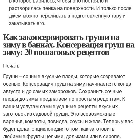
в которое варилось, чтобы оно постояло и
растворилась пенка на поверхности. И только после
джем можно переливать в подготовленную тару и
закатывать его.
Как законсервировать груши на
зиму в банках. Консервация груш на
зиму: 20 пошаговых рецептов
Печать
Груши – сочные вкусные плоды, которые созревают
осенью. Консервация груш на зиму начинается с конца
августа и до самых заморозков. Сохранить сочные
плоды до зимы предлагаем по простым рецептам. К
вашим услугам самые удачные рецепты вкусных
заготовок из садовой груши. Это всевозможные
варенья, компоты, повидла, соусы и желе. Теперь у вас
будет целая энциклопедия о том, как заготовить
любимые фрукты целыми, дольками или в сиропе.