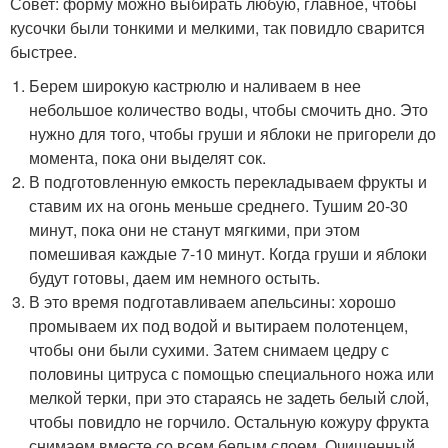
Совет: форму можно выбирать любую, главное, чтобы
кусочки были тонкими и мелкими, так повидло сварится
быстрее.
Берем широкую кастрюлю и наливаем в нее
небольшое количество воды, чтобы смочить дно. Это
нужно для того, чтобы груши и яблоки не пригорели до
момента, пока они выделят сок.
В подготовленную емкость перекладываем фрукты и
ставим их на огонь меньше среднего. Тушим 20-30
минут, пока они не станут мягкими, при этом
помешивая каждые 7-10 минут. Когда груши и яблоки
будут готовы, даем им немного остыть.
В это время подготавливаем апельсины: хорошо
промываем их под водой и вытираем полотенцем,
чтобы они были сухими. Затем снимаем цедру с
половины цитруса с помощью специального ножа или
мелкой терки, при это стараясь не задеть белый слой,
чтобы повидло не горчило. Остальную кожуру фрукта
снимаем вместе со всем белым слоем. Очищенный