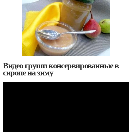
Видео груши консервированные в
сиропе на зиму