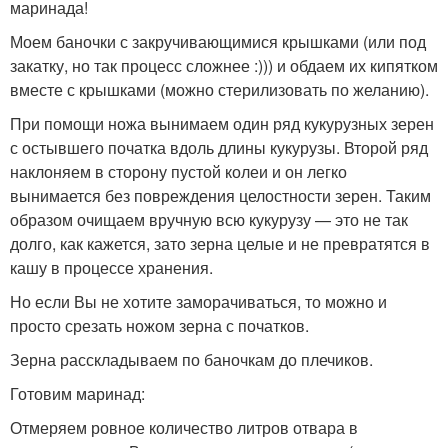
маринада!
Моем баночки с закручивающимися крышками (или под
закатку, но так процесс сложнее :))) и обдаем их кипятком
вместе с крышками (можно стерилизовать по желанию).
При помощи ножа вынимаем один ряд кукурузных зерен
с остывшего початка вдоль длины кукурузы. Второй ряд
наклоняем в сторону пустой колеи и он легко
вынимается без повреждения целостности зерен. Таким
образом очищаем вручную всю кукурузу — это не так
долго, как кажется, зато зерна целые и не превратятся в
кашу в процессе хранения.
Но если Вы не хотите заморачиваться, то можно и
просто срезать ножом зерна с початков.
Зерна расскладываем по баночкам до плечиков.
Готовим маринад:
Отмеряем ровное количество литров отвара в