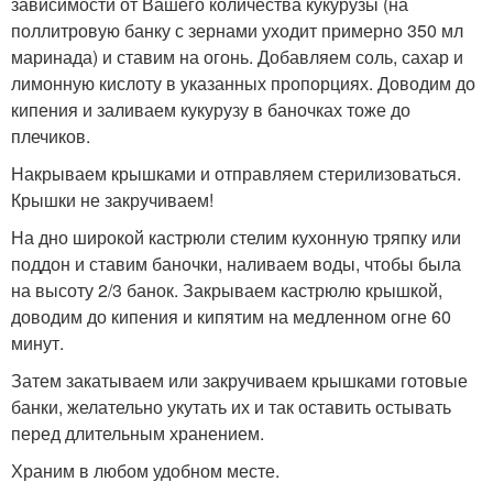
зависимости от Вашего количества кукурузы (на
поллитровую банку с зернами уходит примерно 350 мл
маринада) и ставим на огонь. Добавляем соль, сахар и
лимонную кислоту в указанных пропорциях. Доводим до
кипения и заливаем кукурузу в баночках тоже до
плечиков.
Накрываем крышками и отправляем стерилизоваться.
Крышки не закручиваем!
На дно широкой кастрюли стелим кухонную тряпку или
поддон и ставим баночки, наливаем воды, чтобы была
на высоту 2/3 банок. Закрываем кастрюлю крышкой,
доводим до кипения и кипятим на медленном огне 60
минут.
Затем закатываем или закручиваем крышками готовые
банки, желательно укутать их и так оставить остывать
перед длительным хранением.
Храним в любом удобном месте.