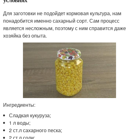
Для заготовки не подойдет кормовая культура, нам
понадобится именно сахарный сорт. Сам процесс
является несложным, поэтому с ним справится даже
хозяйка без опыта.
Ингредиенты:
Сладкая кукуруза;
1 л воды;
2 ст.л сахарного песка;
2 ст.л соли;