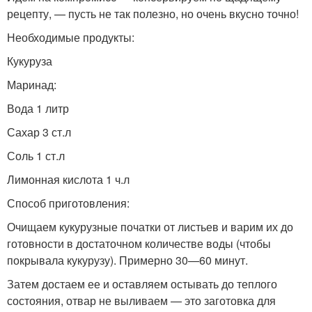
рецепту, — пусть не так полезно, но очень вкусно точно!
Необходимые продукты:
Кукуруза
Маринад:
Вода 1 литр
Сахар 3 ст.л
Соль 1 ст.л
Лимонная кислота 1 ч.л
Способ приготовления:
Очищаем кукурузные початки от листьев и варим их до
готовности в достаточном количестве воды (чтобы
покрывала кукурузу). Примерно 30—60 минут.
Затем достаем ее и оставляем остывать до теплого
состояния, отвар не выливаем — это заготовка для