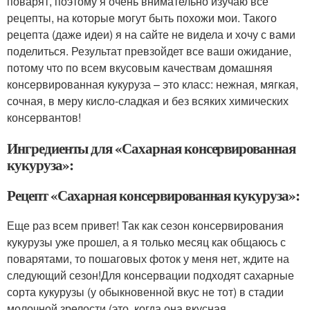
поварят, поэтому я очень внимательно изучаю все
рецепты, на которые могут быть похожи мои. Такого
рецепта (даже идеи) я на сайте не видела и хочу с вами
поделиться. Результат превзойдет все ваши ожидание,
потому что по всем вкусовым качествам домашняя
консервированная кукуруза – это класс: нежная, мягкая,
сочная, в меру кисло-сладкая и без всяких химических
консервантов!
Ингредиенты для «Сахарная консервированная
кукуруза»:
Рецепт «Сахарная консервированная кукуруза»:
Еще раз всем привет! Так как сезон консервирования
кукурузы уже прошел, а я только месяц как общаюсь с
поварятами, то пошаговых фоток у меня нет, ждите на
следующий сезон!Для консервации подходят сахарные
сорта кукурузы (у обыкновенной вкус не тот) в стадии
молочной зрелости (это, когда она вкусная