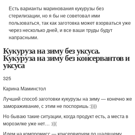
Есть варианты маринования кукурузы без
стерилизации, но я бы не советовал ими
пользоваться, так как заготовка может взорваться уже
через несколько дней, и все ваши труды будут
напрасными.
Кукуруза на зиму без уксуса.
Кукуруза на зиму без консервантов и
уксуса
325
Карина Маминстол
Лучший способ заготовки кукурузы на зиму — конечно же
замораживание, с этим не поспоришь :))))
Но бываю такие ситуации, когда продукт есть, а места в
морозилке уже нет… :(((
Идем на компромисс — консервируем по щадящему