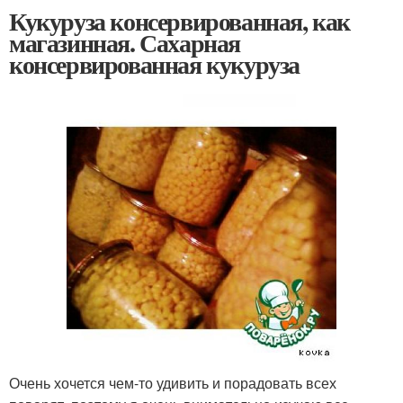
Кукуруза консервированная, как
магазинная. Сахарная
консервированная кукуруза
Очень хочется чем-то удивить и порадовать всех