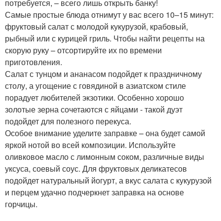
потребуется, – всего лишь открыть банку!
Самые простые блюда отнимут у вас всего 10–15 минут:
фруктовый салат с молодой кукурузой, крабовый,
рыбный или с курицей гриль. Чтобы найти рецепты на
скорую руку – отсортируйте их по времени
приготовления.
Салат с тунцом и ананасом подойдет к праздничному
столу, а угощение с говядиной в азиатском стиле
порадует любителей экзотики. Особенно хорошо
золотые зерна сочетаются с яйцами - такой дуэт
подойдет для полезного перекуса.
Особое внимание уделите заправке – она будет самой
яркой нотой во всей композиции. Используйте
оливковое масло с лимонным соком, различные виды
уксуса, соевый соус. Для фруктовых деликатесов
подойдет натуральный йогурт, а вкус салата с кукурузой
и перцем удачно подчеркнет заправка на основе
горчицы.