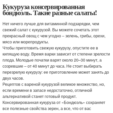
Кукуруза консервированная
бондюэль. Такие разные салаты!
Нет ничего лучше для витаминной подзарядки, чем
свежий салат с кукурузой. Вы можете сочетать этот
прекрасный овощ с чем угодно – зелень, грибы, орехи,
мясо или морепродукты.
Чтобы приготовить свежую кукурузу, опустите ее в
кипящую воду. Время варки зависит от степени зрелости
плода. Молодые початки варят около 20–30 минут, а
созревшие – от 40 минут до часа. Не стоит выбирать
перезрелую кукурузу: ее приготовление может занять до
двух часов.
Рецептов с вареной кукурузой великое множество, но,
если времени в запасе недостаточно, отличной
альтернативой станет готовый продукт.
Консервированная кукуруза от «Бондюэль» сохраняет
все полезные свойства зерен, а все, что от вас