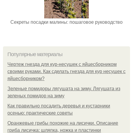
Секреты посадки малины: пошаговое руководство
Популярные материалы
Чертеж гнезда для кур-несушек с яйцесборником
своими руками. Как сделать гнезда для кур несушек с
яйцесборником?
Зеленые помидоры лягушата на зиму. Лягушата из
зеленых помидор на зиму
Как правильно посадить деревья и кустарники
осенью: практические советы
Оранжевые грибы похожие на лисички. Описание
гриба лисичка: шляпка, ножка и пластинки