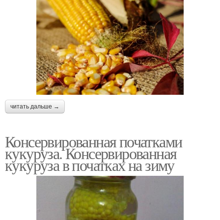
читать дальше →
Консервированная початками
кукуруза. Консервированная
кукуруза в початках на зиму