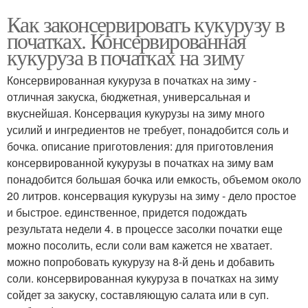
Как законсервировать кукурузу в
початках. Консервированная
кукуруза в початках на зиму
Консервированная кукуруза в початках на зиму -
отличная закуска, бюджетная, универсальная и
вкуснейшая. Консервация кукурузы на зиму много
усилий и ингредиентов не требует, понадобится соль и
бочка. описание приготовления: для приготовления
консервированной кукурузы в початках на зиму вам
понадобится большая бочка или емкость, объемом около
20 литров. консервация кукурузы на зиму - дело простое
и быстрое. единственное, придется подождать
результата недели 4. в процессе засолки початки еще
можно посолить, если соли вам кажется не хватает.
можно попробовать кукурузу на 8-й день и добавить
соли. консервированная кукуруза в початках на зиму
сойдет за закуску, составляющую салата или в суп.