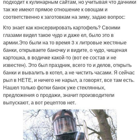
подходит к кулинарным сайтам, но учитывая что дачники
так же имеют прямое отношение к овощам и
соответственно к заготовкам на зиму, задаю вопрос:
Кто знает как консервировать картофель? Своими
глазами видел такое чудо и даже ел, было это в
армии.Это были на то время 3 х литровые жестяные
банки, открываете баночку и видите, о чудо, чищеная
картошка, в водичке какой-то (вот ее состав и не
известен). Это был праздник, всего то и делов, открыть
банки и вывалить в котел, а не чистить часами. Я сейчас
рыл в НЕТЕ, и ничего не нарыл, а говорят, все там есть.
Нашел только фотки банок уже стеклянных,
предложения о продажи, значит производители
выпускают, а вот рецептов нет.