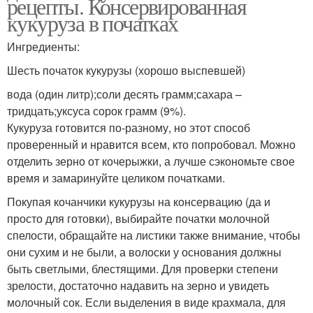
рецепты. Консервированная
кукуруза в початках
Ингредиенты:
Шесть початок кукурузы (хорошо выспевшей)
вода (один литр);соли десять грамм;сахара –
тридцать;уксуса сорок грамм (9%).
Кукуруза готовится по-разному, но этот способ
проверенный и нравится всем, кто попробовал. Можно
отделить зерно от кочерыжки, а лучше сэкономьте свое
время и замаринуйте целиком початками.
Покупая кочанчики кукурузы на консервацию (да и
просто для готовки), выбирайте початки молочной
спелости, обращайте на листики также внимание, чтобы
они сухим и не были, а волоски у основания должны
быть светлыми, блестящими. Для проверки степени
зрелости, достаточно надавить на зерно и увидеть
молочный сок. Если выделения в виде крахмала, для