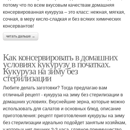
потому что по всем вкусовым качествам домашняя
консервированная кукуруза – это класс: нежная, мягкая,
сочная, в меру кисло-сладкая и без всяких химических
консервантов!
читать дальше →
Как консервировать в домашних
условиях кукурузу в початках.
Кукуруза на зиму без
стерилизации
Любите делать заготовки? Тогда предлагаю вам
отличный рецепт - кукуруза на зиму без стерилизации в
домашних условиях. Вкуснейшие зерна, которые можно
использовать для салатов и основных блюд. описание
приготовления: рецепт приготовления кукурузы на зиму
без стерилизации идеально подойдет занятым хозяйкам,
у которых нет лишних 2-3 часа. главное преимущество