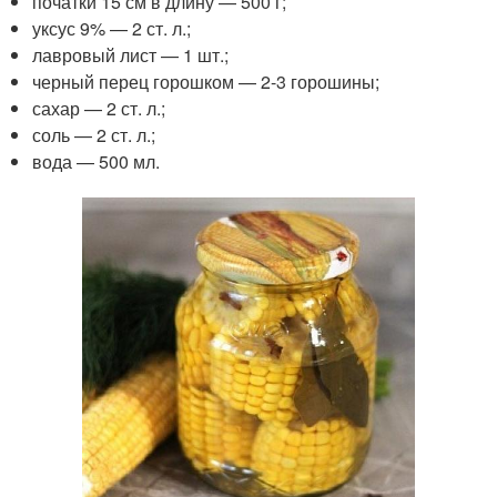
початки 15 см в длину — 500 г;
уксус 9% — 2 ст. л.;
лавровый лист — 1 шт.;
черный перец горошком — 2-3 горошины;
сахар — 2 ст. л.;
соль — 2 ст. л.;
вода — 500 мл.