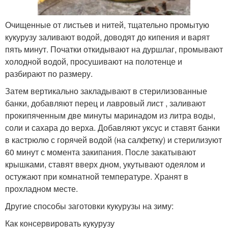
Очищенные от листьев и нитей, тщательно промытую
кукурузу заливают водой, доводят до кипения и варят
пять минут. Початки откидывают на дуршлаг, промывают
холодной водой, просушивают на полотенце и
разбирают по размеру.
Затем вертикально закладывают в стерилизованные
банки, добавляют перец и лавровый лист , заливают
прокипяченным две минуты маринадом из литра воды,
соли и сахара до верха. Добавляют уксус и ставят банки
в кастрюлю с горячей водой (на салфетку) и стерилизуют
60 минут с момента закипания. После закатывают
крышками, ставят вверх дном, укутывают одеялом и
остужают при комнатной температуре. Хранят в
прохладном месте.
Другие способы заготовки кукурузы на зиму:
Как консервировать кукурузу