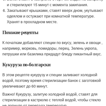
и стерилизуют 15 минут с момента закипания.
Закатывают крышками, ставят вверх дном, укутывают
одеялом и остужают при комнатной температуре.
Хранят в прохладном месте.
Похожие рецепты
К початкам добавляют специи по вкусу, зелень и овощи ,
например, морковь, помидоры, перец. Зелень укропа,
петрушки или базилика придадут блюду пикантный вкус.
Кукуруза по-болгарски
В этом рецепте кукурузу и специи заливают холодной
водой, поэтому время стерилизации банок с заготовкой
увеличивают до 60 минут.
Важно! Кукурузу, залитую холодной водой, ставят для
стерилизации в кастрюлю с теплой водой, чтобы стекло
не лопнуло от перепада температур.