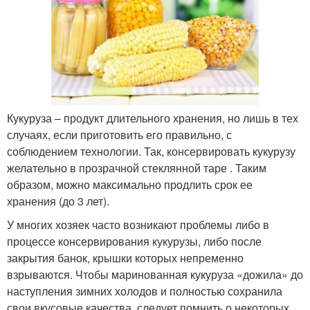
Кукуруза – продукт длительного хранения, но лишь в тех
случаях, если приготовить его правильно, с
соблюдением технологии. Так, консервировать кукурузу
желательно в прозрачной стеклянной таре . Таким
образом, можно максимально продлить срок ее
хранения (до 3 лет).
У многих хозяек часто возникают проблемы либо в
процессе консервирования кукурузы, либо после
закрытия банок, крышки которых непременно
взрываются. Чтобы маринованная кукуруза «дожила» до
наступления зимних холодов и полностью сохранила
свои вкусовые качества, следует помнить о некоторых