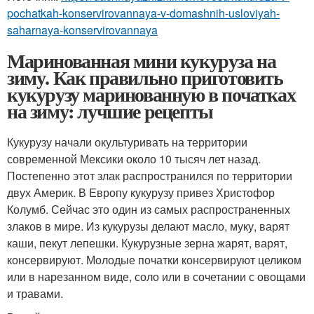
pochatkah-konservirovannaya-v-domashnih-usloviyah-
saharnaya-konservirovannaya
Маринованная мини кукуруза на
зиму. Как правильно приготовить
кукурузу маринованную в початках
на зиму: лучшие рецепты
Кукурузу начали окультуривать на территории
современной Мексики около 10 тысяч лет назад.
Постепенно этот злак распространился по территории
двух Америк. В Европу кукурузу привез Христофор
Колумб. Сейчас это один из самых распространенных
злаков в мире. Из кукурузы делают масло, муку, варят
каши, пекут лепешки. Кукурузные зерна жарят, варят,
консервируют. Молодые початки консервируют целиком
или в нарезанном виде, соло или в сочетании с овощами
и травами.