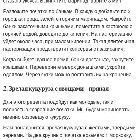
стакана уксуса. Вскипятите маринад, варите 3 мин.
Разложите початки по банкам. В каждую добавьте по 3
горошка перца, залейте горячим маринадом. Накройте
банки закаточными крышками, поместите в кастрюлю с
горячей водой, доведите до кипения. На пастеризацию
уйдет около часа, при малом кипении. Такая длительная
пастеризация предотвратит консервы от закисания.
Когда выйдет нужное время, банки достаньте, закрутите
крышками. Переверните вверх донышками, укройте
одеялом. Через сутки можно поставить их на хранение.
2. Зрелая кукуруза с овощами – пряная
Для этого рецепта подойдут как молодые, так и
полностью созревшие початки. Мы будем мариновать
именно созревшую кукурузу.
Нам понадобится: зрелая кукуруза с желтыми, твердыми
зернами. На два крупных початка возьмем: 1 морковку,