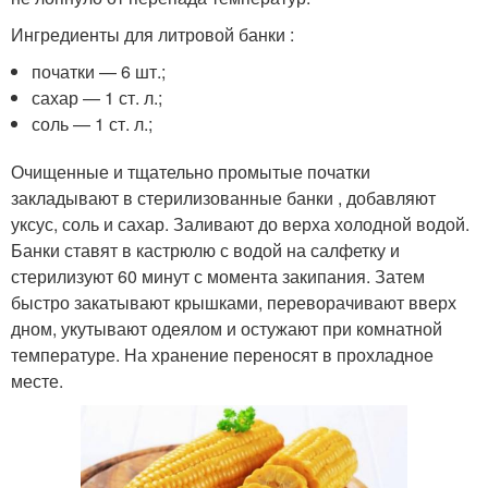
Ингредиенты для литровой банки :
початки — 6 шт.;
сахар — 1 ст. л.;
соль — 1 ст. л.;
Очищенные и тщательно промытые початки
закладывают в стерилизованные банки , добавляют
уксус, соль и сахар. Заливают до верха холодной водой.
Банки ставят в кастрюлю с водой на салфетку и
стерилизуют 60 минут с момента закипания. Затем
быстро закатывают крышками, переворачивают вверх
дном, укутывают одеялом и остужают при комнатной
температуре. На хранение переносят в прохладное
месте.