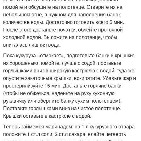
помойте и обсушите на полотенце. Отварите их на
небольшом огне, в нужном для наполнения банок
количестве воды. Достаточно готовить всего 5 мин.
После этого достаньте початки, облейте проточной
холодной водой. Выложите на полотенце, чтобы
впиталась лишняя вода.
Пока кукуруза «отмокает», подготовьте банки и крышки:
их хорошенько помойте, лучше с содой, поставьте
горлышками вниз в широкую кастрюлю с водой, туда же
опустите закаточные крышки, вскипятите. Убавьте жар и
простерилизуйте 15 мин. Достаньте горячие банки
(чтобы не обжечься, наденьте на руку кухонную
рукавичку или оберните банку сухим полотенцем).
Поставьте горлышками вниз на чистое полотенце.
Крышки оставьте в кастрюле с водой.
Теперь займемся маринадом: на 1 л кукурузного отвара
положите 1 ст.л соли, 2 ст.л сахара, влейте четверть