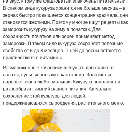
на вкус, к тому же сладковатый злак очень питательный.
В спелом виде кукуруза хранится не больше месяца – в
зернах быстро повышается концентрация крахмала, они
становятся жесткими. Поэтому многие ищут рецепты как
заморозить кукурузу на зиму в початках. Для
сохранности початков или зерен применяют метод
заморозки. В таком виде кукуруза сохраняет полезные
свойства от 6 до 8 месяцев. В ней до весны остаются
практически все витамины.
Размороженные кочанчики шелушат, добавляют в
салаты, супы, используют как гарнир. Золотистые
вареные зерна любят малыши. Кукуруза пополняет и
разнообразит зимний рацион питания. Актуально
сохранение этой культуры для людей,
придерживающихся сыроедения, растительного меню.