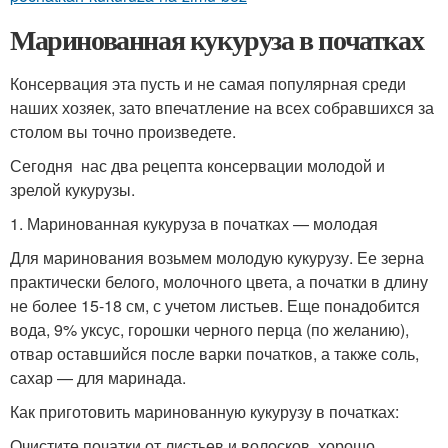
Маринованная кукуруза в початках
Консервация эта пусть и не самая популярная среди
наших хозяек, зато впечатление на всех собравшихся за
столом вы точно произведете.
Сегодня нас два рецепта консервации молодой и
зрелой кукурузы.
1. Маринованная кукуруза в початках — молодая
Для маринования возьмем молодую кукурузу. Ее зерна
практически белого, молочного цвета, а початки в длину
не более 15-18 см, с учетом листьев. Еще понадобится
вода, 9% уксус, горошки черного перца (по желанию),
отвар оставшийся после варки початков, а также соль,
сахар — для маринада.
Как приготовить маринованную кукурузу в початках:
Очистите початки от листьев и волосков, хорошо