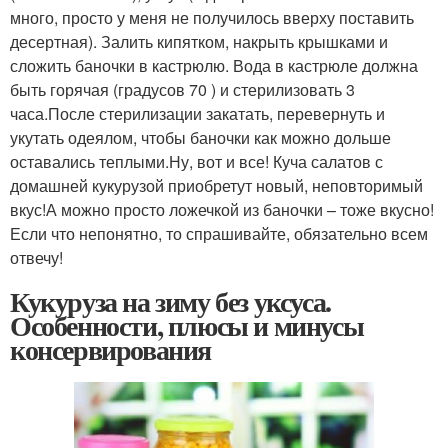
много, просто у меня не получилось вверху поставить
десертная). Залить кипятком, накрыть крышками и
сложить баночки в кастрюлю. Вода в кастрюле должна
быть горячая (градусов 70 ) и стерилизовать 3
часа.После стерилизации закатать, перевернуть и
укутать одеялом, чтобы баночки как можно дольше
оставались теплыми.Ну, вот и все! Куча салатов с
домашней кукурузой приобретут новый, неповторимый
вкус!А можно просто ложечкой из баночки – тоже вкусно!
Если что непонятно, то спрашивайте, обязательно всем
отвечу!
Кукуруза на зиму без уксуса.
Особенности, плюсы и минусы
консервирования