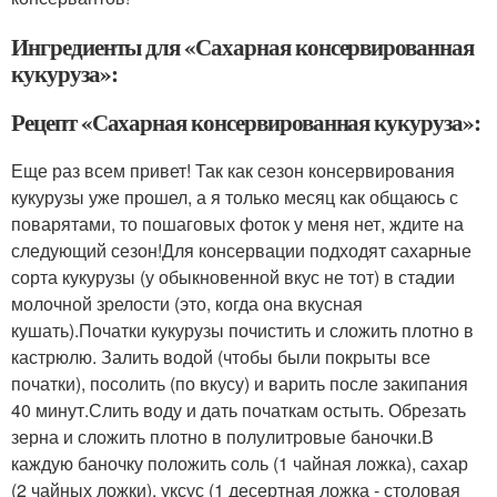
Ингредиенты для «Сахарная консервированная
кукуруза»:
Рецепт «Сахарная консервированная кукуруза»:
Еще раз всем привет! Так как сезон консервирования
кукурузы уже прошел, а я только месяц как общаюсь с
поварятами, то пошаговых фоток у меня нет, ждите на
следующий сезон!Для консервации подходят сахарные
сорта кукурузы (у обыкновенной вкус не тот) в стадии
молочной зрелости (это, когда она вкусная
кушать).Початки кукурузы почистить и сложить плотно в
кастрюлю. Залить водой (чтобы были покрыты все
початки), посолить (по вкусу) и варить после закипания
40 минут.Слить воду и дать початкам остыть. Обрезать
зерна и сложить плотно в полулитровые баночки.В
каждую баночку положить соль (1 чайная ложка), сахар
(2 чайных ложки), уксус (1 десертная ложка - столовая