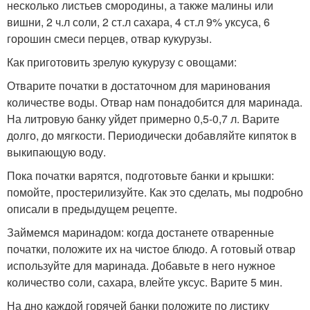
несколько листьев смородины, а также малины или
вишни, 2 ч.л соли, 2 ст.л сахара, 4 ст.л 9% уксуса, 6
горошин смеси перцев, отвар кукурузы.
Как приготовить зрелую кукурузу с овощами:
Отварите початки в достаточном для маринования
количестве воды. Отвар нам понадобится для маринада.
На литровую банку уйдет примерно 0,5-0,7 л. Варите
долго, до мягкости. Периодически добавляйте кипяток в
выкипающую воду.
Пока початки варятся, подготовьте банки и крышки:
помойте, простерилизуйте. Как это сделать, мы подробно
описали в предыдущем рецепте.
Займемся маринадом: когда достанете отваренные
початки, положите их на чистое блюдо. А готовый отвар
используйте для маринада. Добавьте в него нужное
количество соли, сахара, влейте уксус. Варите 5 мин.
На дно каждой горячей банки положите по листику