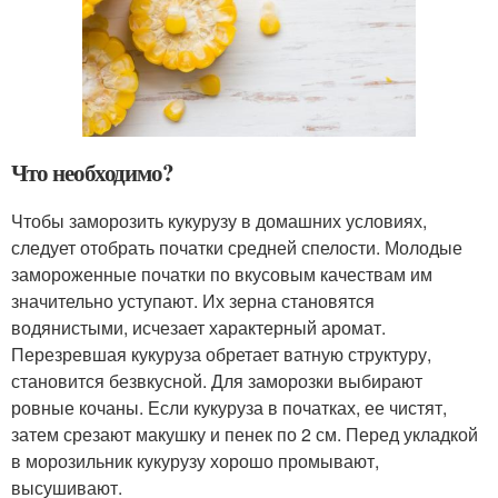
Что необходимо?
Чтобы заморозить кукурузу в домашних условиях,
следует отобрать початки средней спелости. Молодые
замороженные початки по вкусовым качествам им
значительно уступают. Их зерна становятся
водянистыми, исчезает характерный аромат.
Перезревшая кукуруза обретает ватную структуру,
становится безвкусной. Для заморозки выбирают
ровные кочаны. Если кукуруза в початках, ее чистят,
затем срезают макушку и пенек по 2 см. Перед укладкой
в морозильник кукурузу хорошо промывают,
высушивают.