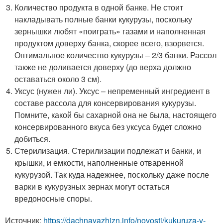
Количество продукта в одной банке. Не стоит
накладывать полные банки кукурузы, поскольку
зернышки любят «поиграть» газами и наполненная
продуктом доверху банка, скорее всего, взорвется.
Оптимальное количество кукурузы – 2/3 банки. Рассол
также не доливается доверху (до верха должно
оставаться около 3 см).
Уксус (нужен ли). Уксус – непременный ингредиент в
составе рассола для консервирования кукурузы.
Помните, какой бы сахарной она не была, настоящего
консервированного вкуса без уксуса будет сложно
добиться.
Стерилизация. Стерилизации подлежат и банки, и
крышки, и емкости, наполненные отваренной
кукурузой. Так куда надежнее, поскольку даже после
варки в кукурузных зернах могут остаться
вредоносные споры.
Источник:
https://dachnayazhizn.info/novosti/kukuruza-v-