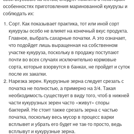
особенностях приготовления маринованной кукурузы и
соблюдать их:
Сорт. Как показывает практика, тот или иной сорт
кукурузы особо не влияет на конечный вкус продукта.
Главное, выбрать сахарные початки. А это означает,
что подойдет лишь выращенная на собственном
участке кукуруза, поскольку в продажу поступают
почти во всех случаях исключительно кормовые
сорта, которые взорвутся в банках, не пройдет и суток
после их закатки.
Нарезка зерен. Кукурузные зерна следует срезать с
початка не полностью, а примерно на 3/4. Такая
необходимость существует в виду того, чтоб в нижней
части кукурузных зерен часто «живут» споры
бактерий. Не стоит также срезать зерна с частью
початка, поскольку весь мусор в процесс варки
всплывет и убрать его будет не так-то просто, ведь
всплывут и кукурузные зерна.