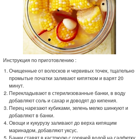
Инструкция по приготовлению :
Очищенные от волосков и червивых точек, тщательно
промытые початки заливают кипятком и варят 20
минут.
Перекладывают в стерилизованные банки, в воду
добавляют соль и сахар и доводят до кипения.
Перец нарезают кубиками, зелень мелко шинкуют и
добавляют в банки.
Овощи и кукурузу заливают до верха кипящим
маринадом, добавляют уксус.
Банки ставят в кастрюлю с горячей водой на салфетку